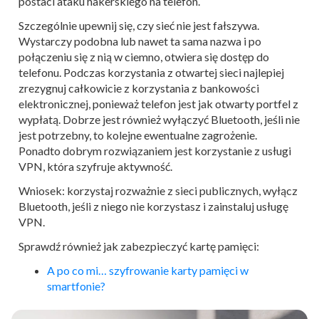
postaci ataku hakerskiego na telefon.
Szczególnie upewnij się, czy sieć nie jest fałszywa.
Wystarczy podobna lub nawet ta sama nazwa i po
połączeniu się z nią w ciemno, otwiera się dostęp do
telefonu. Podczas korzystania z otwartej sieci najlepiej
zrezygnuj całkowicie z korzystania z bankowości
elektronicznej, ponieważ telefon jest jak otwarty portfel z
wypłatą. Dobrze jest również wyłączyć Bluetooth, jeśli nie
jest potrzebny, to kolejne ewentualne zagrożenie.
Ponadto dobrym rozwiązaniem jest korzystanie z usługi
VPN, która szyfruje aktywność.
Wniosek: korzystaj rozważnie z sieci publicznych, wyłącz
Bluetooth, jeśli z niego nie korzystasz i zainstaluj usługę
VPN.
Sprawdź również jak zabezpieczyć kartę pamięci:
A po co mi… szyfrowanie karty pamięci w
smartfonie?