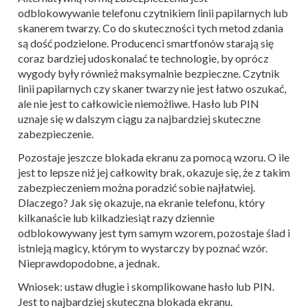
odblokowywanie telefonu czytnikiem linii papilarnych lub
skanerem twarzy. Co do skuteczności tych metod zdania
są dość podzielone. Producenci smartfonów starają się
coraz bardziej udoskonalać te technologie, by oprócz
wygody były również maksymalnie bezpieczne. Czytnik
linii papilarnych czy skaner twarzy nie jest łatwo oszukać,
ale nie jest to całkowicie niemożliwe. Hasło lub PIN
uznaje się w dalszym ciągu za najbardziej skuteczne
zabezpieczenie.
Pozostaje jeszcze blokada ekranu za pomocą wzoru. O ile
jest to lepsze niż jej całkowity brak, okazuje się, że z takim
zabezpieczeniem można poradzić sobie najłatwiej.
Dlaczego? Jak się okazuje, na ekranie telefonu, który
kilkanaście lub kilkadziesiąt razy dziennie
odblokowywany jest tym samym wzorem, pozostaje ślad i
istnieją magicy, którym to wystarczy by poznać wzór.
Nieprawdopodobne, a jednak.
Wniosek: ustaw długie i skomplikowane hasło lub PIN.
Jest to najbardziej skuteczna blokada ekranu.