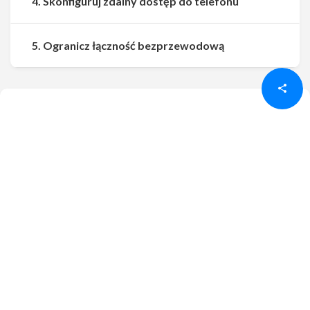
4. Skonfiguruj zdalny dostęp do telefonu
Udostępnij
Udostępnij
5. Ogranicz łączność bezprzewodową