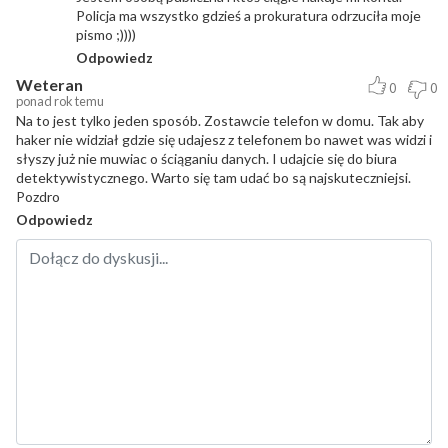
Policja ma wszystko gdzieś a prokuratura odrzuciła moje
pismo ;))))
Odpowiedz
Weteran
0
0
ponad rok temu
Na to jest tylko jeden sposób. Zostawcie telefon w domu. Tak aby
haker nie widział gdzie się udajesz z telefonem bo nawet was widzi i
słyszy już nie muwiac o ściąganiu danych. I udajcie się do biura
detektywistycznego. Warto się tam udać bo są najskuteczniejsi.
Pozdro
Odpowiedz