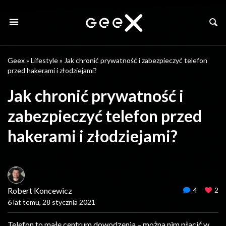
Geex
»
Lifestyle
»
Jak chronić prywatność i zabezpieczyć telefon
przed hakerami i złodziejami?
Jak chronić prywatność i
zabezpieczyć telefon przed
hakerami i złodziejami?
Robert Koncewicz
4
2
6 lat temu, 28 stycznia 2021
Telefon to małe centrum dowodzenia – można nim płacić w