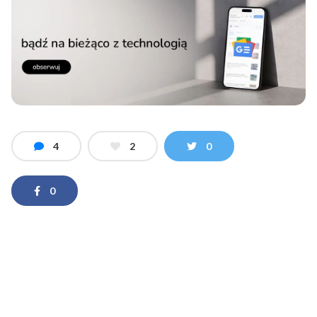
4
2
0
0