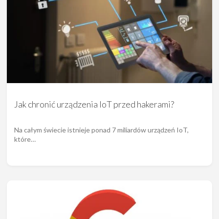
Jak chronić urządzenia IoT przed hakerami?
Na całym świecie istnieje ponad 7 miliardów urządzeń IoT,
które…