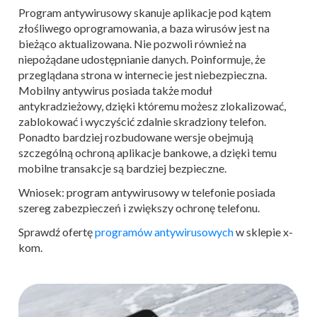
Program antywirusowy skanuje aplikacje pod kątem
złośliwego oprogramowania, a baza wirusów jest na
bieżąco aktualizowana. Nie pozwoli również na
niepożądane udostępnianie danych. Poinformuje, że
przeglądana strona w internecie jest niebezpieczna.
Mobilny antywirus posiada także moduł
antykradzieżowy, dzięki któremu możesz zlokalizować,
zablokować i wyczyścić zdalnie skradziony telefon.
Ponadto bardziej rozbudowane wersje obejmują
szczególną ochroną aplikacje bankowe, a dzięki temu
mobilne transakcje są bardziej bezpieczne.
Wniosek: program antywirusowy w telefonie posiada
szereg zabezpieczeń i zwiększy ochronę telefonu.
Sprawdź ofertę
programów antywirusowych
w sklepie x-
kom.