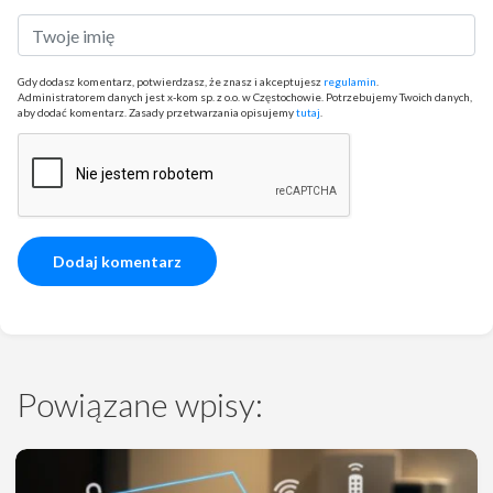
Gdy dodasz komentarz, potwierdzasz, że znasz i akceptujesz
regulamin
.
Administratorem danych jest x-kom sp. z o.o. w Częstochowie. Potrzebujemy Twoich danych,
aby dodać komentarz. Zasady przetwarzania opisujemy
tutaj
.
Powiązane wpisy: