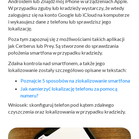
Androidem lub Znajdź mój iPhone w urządzeniach Apple.
W przypadku zguby lub kradzieży wystarczy, że wtedy
zalogujesz się na konto Google lub iCloud na komputerze
i wykasujesz dane z telefonu lub sprawdzisz jego
lokalizację.
Poza tym zapoznaj się z możliwościami takich aplikacji
jak Cerberus lub Prey. Są stworzone do sprawdzania
położenia smartfona w przypadku kradzieży.
Zdalna kontrola nad smartfonem, a także jego
lokalizowanie zostały szczegółowo opisane w tekstach:
Poznajcie 5 sposobów na zlokalizowanie smartfona
Jak namierzyć lokalizację telefonu za pomocą
numeru?
Wniosek: skonfiguruj telefon pod kątem zdalnego
czyszczenia oraz lokalizowania w przypadku kradzieży.