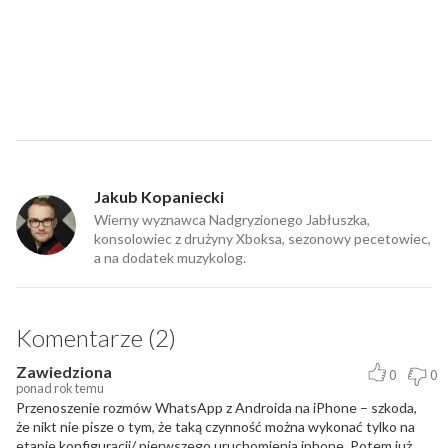
Jakub Kopaniecki
Wierny wyznawca Nadgryzionego Jabłuszka,
konsolowiec z drużyny Xboksa, sezonowy pecetowiec,
a na dodatek muzykolog.
Komentarze (2)
Zawiedziona
0
0
ponad rok temu
Przenoszenie rozmów WhatsApp z Androida na iPhone – szkoda,
że nikt nie pisze o tym, że taką czynność można wykonać tylko na
etapie konfiguracji/ pierwszego uruchomienia iphone. Potem już