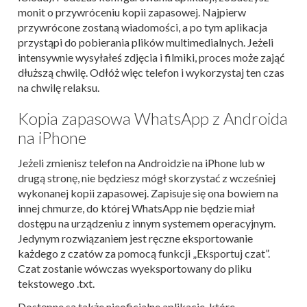
monit o przywróceniu kopii zapasowej. Najpierw
przywrócone zostaną wiadomości, a po tym aplikacja
przystąpi do pobierania plików multimedialnych. Jeżeli
intensywnie wysyłałeś zdjęcia i filmiki, proces może zająć
dłuższą chwilę. Odłóż więc telefon i wykorzystaj ten czas
na chwilę relaksu.
Kopia zapasowa WhatsApp z Androida
na iPhone
Jeżeli zmienisz telefon na Androidzie na iPhone lub w
drugą stronę, nie będziesz mógł skorzystać z wcześniej
wykonanej kopii zapasowej. Zapisuje się ona bowiem na
innej chmurze, do której WhatsApp nie będzie miał
dostępu na urządzeniu z innym systemem operacyjnym.
Jedynym rozwiązaniem jest ręczne eksportowanie
każdego z czatów za pomocą funkcji „Eksportuj czat”.
Czat zostanie wówczas wyeksportowany do pliku
tekstowego .txt.
Dostępne są także nieoficjalne aplikacje, które