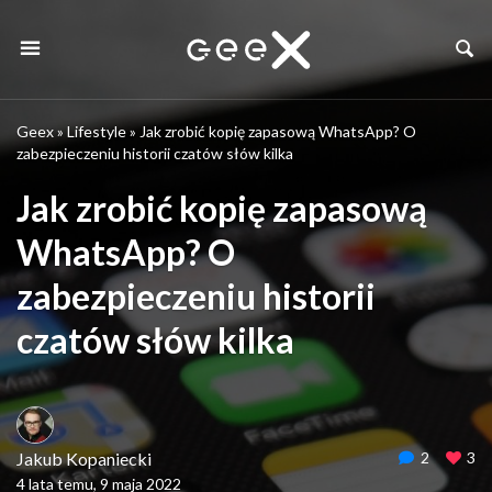
Geex
»
Lifestyle
»
Jak zrobić kopię zapasową WhatsApp? O
zabezpieczeniu historii czatów słów kilka
Jak zrobić kopię zapasową
WhatsApp? O
zabezpieczeniu historii
czatów słów kilka
Jakub Kopaniecki
2
3
4 lata temu, 9 maja 2022