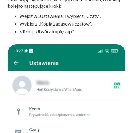
kolejno następujące kroki:
Wejdź w „Ustawienia” i wybierz „Czaty”.
Wybierz „Kopia zapasowa czatów”.
Kliknij „Utwórz kopię zap.”.