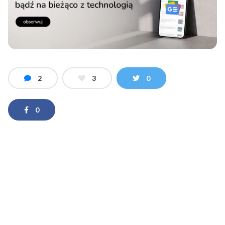
2
3
0
0