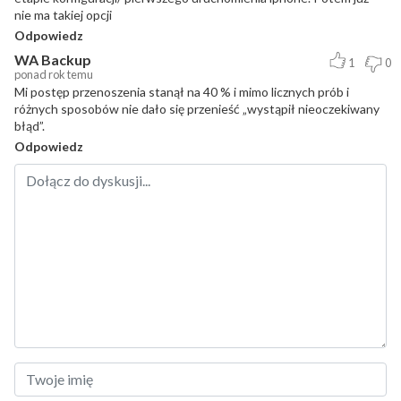
nie ma takiej opcji
Odpowiedz
WA Backup
1
0
ponad rok temu
Mi postęp przenoszenia stanął na 40 % i mimo licznych prób i
różnych sposobów nie dało się przenieść „wystąpił nieoczekiwany
błąd”.
Odpowiedz