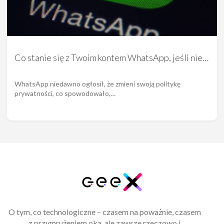
Co stanie się z Twoim kontem WhatsApp, jeśli nie…
WhatsApp niedawno ogłosił, że zmieni swoją politykę
prywatności, co spowodowało,…
O tym, co technologiczne – czasem na poważnie, czasem
z przymrużeniem oka, ale zawsze rzeczowo i