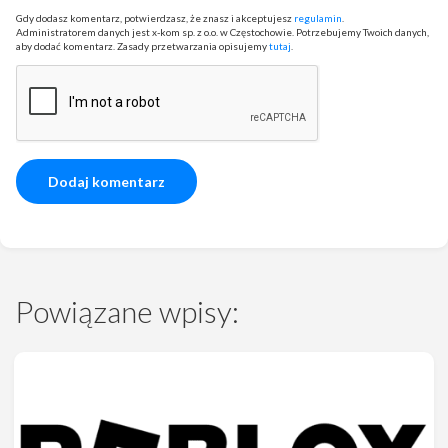
Gdy dodasz komentarz, potwierdzasz, że znasz i akceptujesz
regulamin
.
Administratorem danych jest x-kom sp. z o.o. w Częstochowie. Potrzebujemy Twoich danych,
aby dodać komentarz. Zasady przetwarzania opisujemy
tutaj
.
Powiązane wpisy: