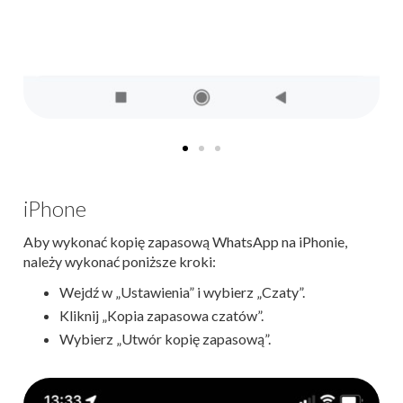
iPhone
Aby wykonać kopię zapasową WhatsApp na iPhonie,
należy wykonać poniższe kroki:
Wejdź w „Ustawienia” i wybierz „Czaty”.
Kliknij „Kopia zapasowa czatów”.
Wybierz „Utwór kopię zapasową”.