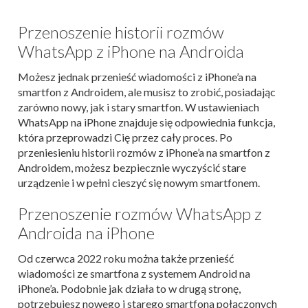
Przenoszenie historii rozmów
WhatsApp z iPhone na Androida
Możesz jednak przenieść wiadomości z iPhone’a na
smartfon z Androidem, ale musisz to zrobić, posiadając
zarówno nowy, jak i stary smartfon. W ustawieniach
WhatsApp na iPhone znajduje się odpowiednia funkcja,
która przeprowadzi Cię przez cały proces. Po
przeniesieniu historii rozmów z iPhone’a na smartfon z
Androidem, możesz bezpiecznie wyczyścić stare
urządzenie i w pełni cieszyć się nowym smartfonem.
Przenoszenie rozmów WhatsApp z
Androida na iPhone
Od czerwca 2022 roku można także przenieść
wiadomości ze smartfona z systemem Android na
iPhone’a. Podobnie jak działa to w drugą stronę,
potrzebujesz nowego i starego smartfona połączonych