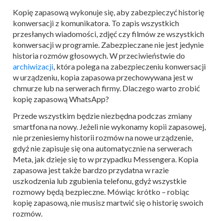
Kopię zapasową wykonuje się, aby zabezpieczyć historię
konwersacji z komunikatora. To zapis wszystkich
przesłanych wiadomości, zdjęć czy filmów ze wszystkich
konwersacji w programie. Zabezpieczane nie jest jedynie
historia rozmów głosowych. W przeciwieństwie do
archiwizacji
, która polega na zabezpieczeniu konwersacji
w urządzeniu, kopia zapasowa przechowywana jest w
chmurze lub na serwerach firmy. Dlaczego warto zrobić
kopię zapasową WhatsApp?
Przede wszystkim będzie niezbędna podczas zmiany
smartfona na nowy. Jeżeli nie wykonamy kopii zapasowej,
nie przeniesiemy historii rozmów na nowe urządzenie,
gdyż nie zapisuje się ona automatycznie na serwerach
Meta, jak dzieje się to w przypadku Messengera. Kopia
zapasowa jest także bardzo przydatna w razie
uszkodzenia lub zgubienia telefonu, gdyż wszystkie
rozmowy będą bezpieczne. Mówiąc krótko – robiąc
kopię zapasową, nie musisz martwić się o historię swoich
rozmów.