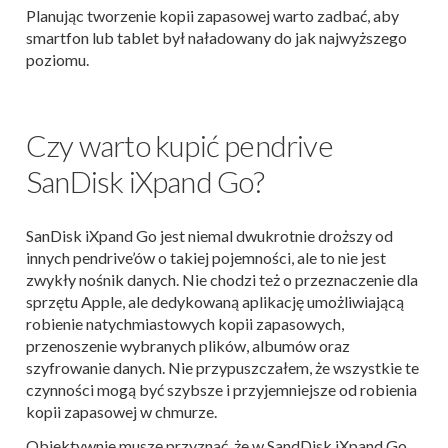
Planując tworzenie kopii zapasowej warto zadbać, aby
smartfon lub tablet był naładowany do jak najwyższego
poziomu.
Czy warto kupić pendrive
SanDisk iXpand Go?
SanDisk iXpand Go jest niemal dwukrotnie droższy od
innych pendrive’ów o takiej pojemności, ale to nie jest
zwykły nośnik danych. Nie chodzi też o przeznaczenie dla
sprzętu Apple, ale dedykowaną aplikację umożliwiającą
robienie natychmiastowych kopii zapasowych,
przenoszenie wybranych plików, albumów oraz
szyfrowanie danych. Nie przypuszczałem, że wszystkie te
czynności mogą być szybsze i przyjemniejsze od robienia
kopii zapasowej w chmurze.
Obiektywnie muszę przyznać, że w SandDisk iXpand Go