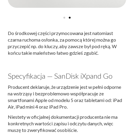
Do środkowej części przymocowana jest natomiast
czarna ruchoma osłonka, za pomocą której można go
przyczepić np. do kluczy, aby zawsze był pod ręką. W
końcu takie maleństwo łatwo gdzieś zgubić.
Specyfikacja — SanDisk iXpand Go
Producent deklaruje, że urządzenie jest w pełni odporne
na wstrząsy i bezproblemowo współpracuje ze
smartfonami Apple od modelu 5 oraz tabletami od: iPad
Air, iPad mini 4 oraz iPad Pro.
Niestety w oficjalnej dokumentacji producenta nie ma
konkretnych wartości zapisu i odczytu danych, więc
muszę to zweryfikować osobiście.