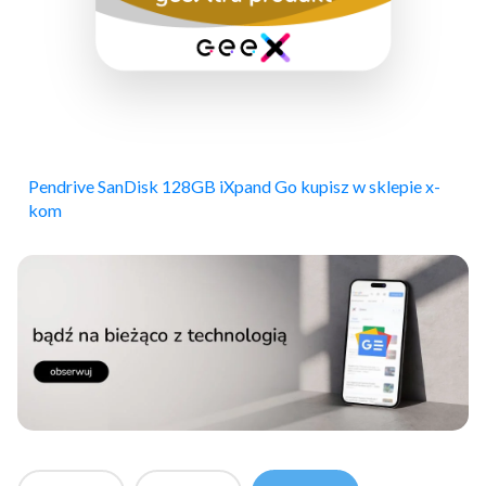
Pendrive SanDisk 128GB iXpand Go kupisz w sklepie x-
kom