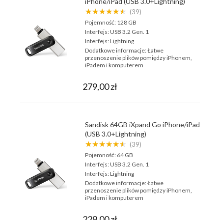
iPhone/iPad (USB 3.0+Lightning)
★★★★★★
(39)
Pojemność:
128 GB
Interfejs:
USB 3.2 Gen. 1
Interfejs:
Lightning
Dodatkowe informacje:
Łatwe
przenoszenie plików pomiędzy iPhonem,
iPadem i komputerem
279,00 zł
Sandisk 64GB iXpand Go iPhone/iPad
(USB 3.0+Lightning)
★★★★★★
(39)
Pojemność:
64 GB
Interfejs:
USB 3.2 Gen. 1
Interfejs:
Lightning
Dodatkowe informacje:
Łatwe
przenoszenie plików pomiędzy iPhonem,
iPadem i komputerem
229,00 zł