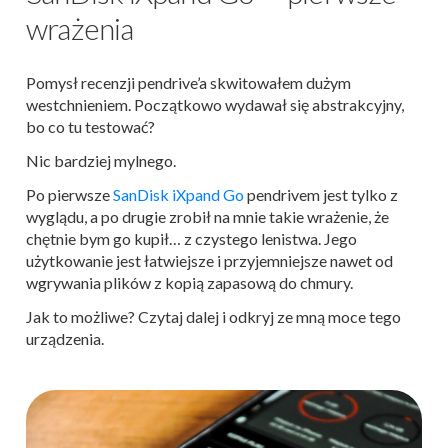
wrażenia
Pomysł recenzji pendrive’a skwitowałem dużym
westchnieniem. Początkowo wydawał się abstrakcyjny,
bo co tu testować?
Nic bardziej mylnego.
Po pierwsze
SanDisk iXpand Go
pendrivem jest tylko z
wyglądu, a po drugie zrobił na mnie takie wrażenie, że
chętnie bym go kupił… z czystego lenistwa. Jego
użytkowanie jest łatwiejsze i przyjemniejsze nawet od
wgrywania plików z kopią zapasową do chmury.
Jak to możliwe? Czytaj dalej i odkryj ze mną moce tego
urządzenia.