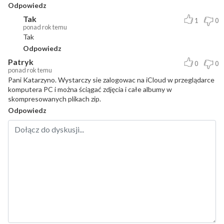
Odpowiedz
Tak
1
0
ponad rok temu
Tak
Odpowiedz
Patryk
0
0
ponad rok temu
Pani Katarzyno. Wystarczy sie zalogowac na iCloud w przeglądarce
komputera PC i można ściągać zdjęcia i całe albumy w
skompresowanych plikach zip.
Odpowiedz