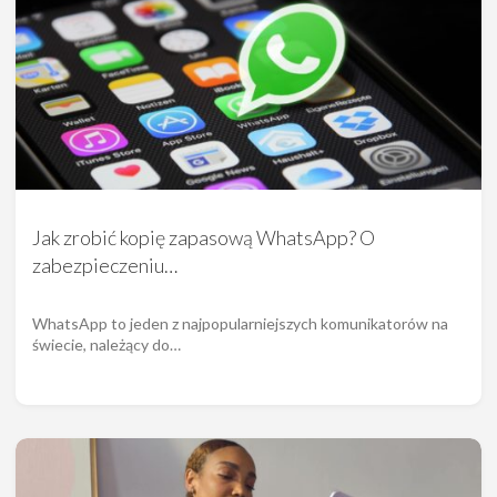
Jak zrobić kopię zapasową WhatsApp? O
zabezpieczeniu…
WhatsApp to jeden z najpopularniejszych komunikatorów na
świecie, należący do…