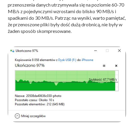
przenoszenia danych utrzymywała się na poziomie 60-70
MB/s z pojedynczymi wzrostami do blisko 90 MB/s i
spadkami do 30 MB/s. Patrząc na wyniki, warto pamiętać,
że przenoszone pliki były dość dużą drobnicą, nie były w
żaden sposób skompresowane.