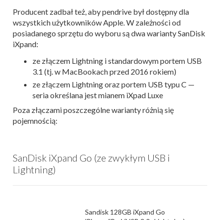
Producent zadbał też, aby pendrive był dostępny dla
wszystkich użytkowników Apple. W zależności od
posiadanego sprzętu do wyboru są dwa warianty SanDisk
iXpand:
ze złączem Lightning i standardowym portem USB
3.1 (tj. w MacBookach przed 2016 rokiem)
ze złączem Lightning oraz portem USB typu C —
seria określana jest mianem iXpad Luxe
Poza złączami poszczególne warianty różnią się
pojemnością:
SanDisk iXpand Go (ze zwykłym USB i
Lightning)
Sandisk 128GB iXpand Go