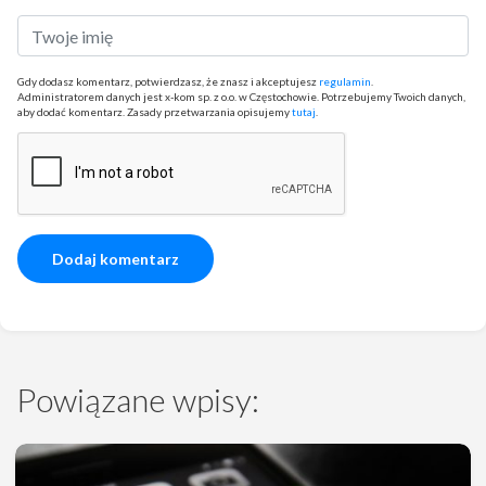
Gdy dodasz komentarz, potwierdzasz, że znasz i akceptujesz
regulamin
.
Administratorem danych jest x-kom sp. z o.o. w Częstochowie. Potrzebujemy Twoich danych,
aby dodać komentarz. Zasady przetwarzania opisujemy
tutaj
.
Powiązane wpisy: