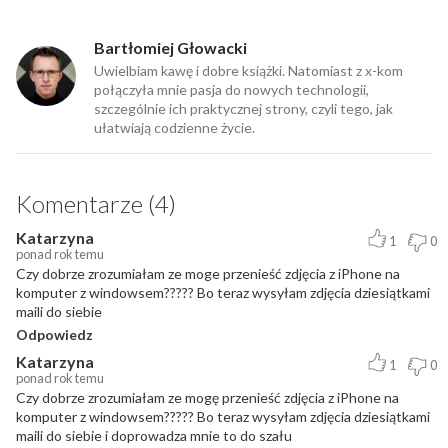
Bartłomiej Głowacki
Uwielbiam kawę i dobre książki. Natomiast z x-kom
połączyła mnie pasja do nowych technologii,
szczególnie ich praktycznej strony, czyli tego, jak
ułatwiają codzienne życie.
Komentarze (4)
Katarzyna
1
0
ponad rok temu
Czy dobrze zrozumiałam ze moge przenieść zdjęcia z iPhone na
komputer z windowsem????? Bo teraz wysyłam zdjęcia dziesiątkami
maili do siebie
Odpowiedz
Katarzyna
1
0
ponad rok temu
Czy dobrze zrozumiałam ze mogę przenieść zdjęcia z iPhone na
komputer z windowsem????? Bo teraz wysyłam zdjęcia dziesiątkami
maili do siebie i doprowadza mnie to do szału