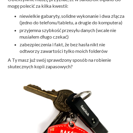
mogę polecić za kilka kwestii:
niewielkie gabaryty, solidne wykonanie i dwa złącza
(jedno do telefonu/tabletu, a drugie do komputera)
przyjemna szybkość przesyłu danych (wcale nie
musiałem długo czekać)
zabezpieczenia i fakt, że bez hasła nikt nie
odtworzy zawartości tylko moich folderów
A Ty masz już swój sprawdzony sposób na robienie
skutecznych kopii zapasowych?