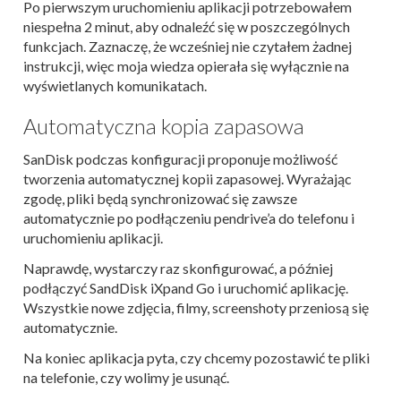
Po pierwszym uruchomieniu aplikacji potrzebowałem
niespełna 2 minut, aby odnaleźć się w poszczególnych
funkcjach. Zaznaczę, że wcześniej nie czytałem żadnej
instrukcji, więc moja wiedza opierała się wyłącznie na
wyświetlanych komunikatach.
Automatyczna kopia zapasowa
SanDisk podczas konfiguracji proponuje możliwość
tworzenia automatycznej kopii zapasowej. Wyrażając
zgodę, pliki będą synchronizować się zawsze
automatycznie po podłączeniu pendrive’a do telefonu i
uruchomieniu aplikacji.
Naprawdę, wystarczy raz skonfigurować, a później
podłączyć SandDisk iXpand Go i uruchomić aplikację.
Wszystkie nowe zdjęcia, filmy, screenshoty przeniosą się
automatycznie.
Na koniec aplikacja pyta, czy chcemy pozostawić te pliki
na telefonie, czy wolimy je usunąć.