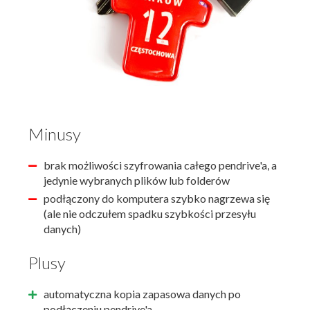
Minusy
brak możliwości szyfrowania całego pendrive'a, a
jedynie wybranych plików lub folderów
podłączony do komputera szybko nagrzewa się
(ale nie odczułem spadku szybkości przesyłu
danych)
Plusy
automatyczna kopia zapasowa danych po
podłączeniu pendrive'a