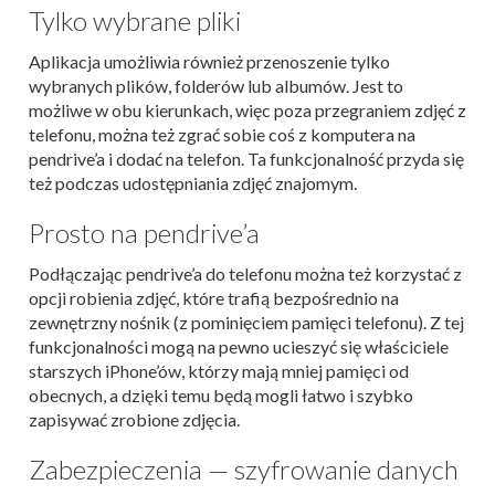
Tylko wybrane pliki
Aplikacja umożliwia również przenoszenie tylko
wybranych plików, folderów lub albumów. Jest to
możliwe w obu kierunkach, więc poza przegraniem zdjęć z
telefonu, można też zgrać sobie coś z komputera na
pendrive’a i dodać na telefon. Ta funkcjonalność przyda się
też podczas udostępniania zdjęć znajomym.
Prosto na pendrive’a
Podłączając pendrive’a do telefonu można też korzystać z
opcji robienia zdjęć, które trafią bezpośrednio na
zewnętrzny nośnik (z pominięciem pamięci telefonu). Z tej
funkcjonalności mogą na pewno ucieszyć się właściciele
starszych iPhone’ów, którzy mają mniej pamięci od
obecnych, a dzięki temu będą mogli łatwo i szybko
zapisywać zrobione zdjęcia.
Zabezpieczenia — szyfrowanie danych