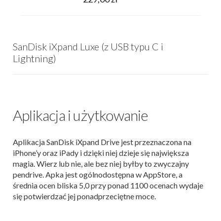
SanDisk iXpand Luxe (z USB typu C i
Lightning)
Aplikacja i użytkowanie
Aplikacja SanDisk iXpand Drive jest przeznaczona na
iPhone’y oraz iPady i dzięki niej dzieje się największa
magia. Wierz lub nie, ale bez niej byłby to zwyczajny
pendrive. Apka jest ogólnodostępna w AppStore, a
średnia ocen bliska 5,0 przy ponad 1100 ocenach wydaje
się potwierdzać jej ponadprzeciętne moce.