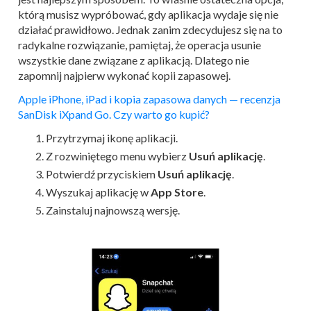
którą musisz wypróbować, gdy aplikacja wydaje się nie
działać prawidłowo. Jednak zanim zdecydujesz się na to
radykalne rozwiązanie, pamiętaj, że operacja usunie
wszystkie dane związane z aplikacją. Dlatego nie
zapomnij najpierw wykonać kopii zapasowej.
Apple iPhone, iPad i kopia zapasowa danych — recenzja
SanDisk iXpand Go. Czy warto go kupić?
Przytrzymaj ikonę aplikacji.
Z rozwiniętego menu wybierz
Usuń aplikację
.
Potwierdź przyciskiem
Usuń aplikację
.
Wyszukaj aplikację w
App Store
.
Zainstaluj najnowszą wersję.