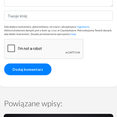
Gdy dodasz komentarz, potwierdzasz, że znasz i akceptujesz
regulamin
.
Administratorem danych jest x-kom sp. z o.o. w Częstochowie. Potrzebujemy Twoich danych,
aby dodać komentarz. Zasady przetwarzania opisujemy
tutaj
.
Powiązane wpisy: