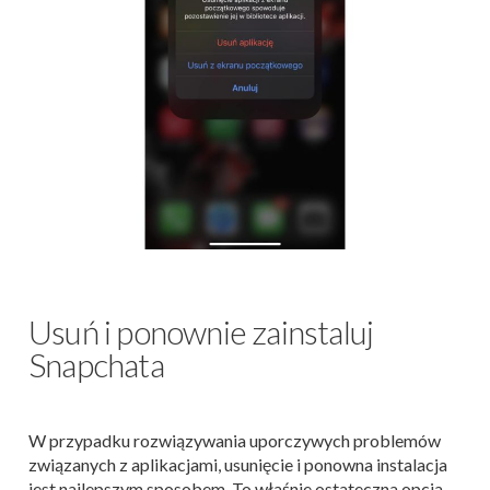
Usuń i ponownie zainstaluj
Snapchata
W przypadku rozwiązywania uporczywych problemów
związanych z aplikacjami, usunięcie i ponowna instalacja
jest najlepszym sposobem. To właśnie ostateczna opcja,