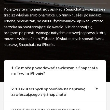
Kojarzysz ten moment, gdy aplikacja Snapchat zawiesza się i
tracisz właśnie zrobioną fotkę lub filmik? Jeżeli posiadasz
iPhona, pewnie tak, bo wielu użytkowników aplikacji często
narzeka na powtarzające się awarie. Nie denerwuj się,
program po prostu wymaga natychmiastowej naprawy, którą
możesz wykonać sam. Zobacz 10 skutecznych sposobów na
naprawę Snapchata na iPhonie.
1. Co może powodować zawieszanie Snapchata
na Twoim iPhonie?
2. 10 skutecznych sposobów na naprawę
zawieszającego się Snapchata
3. Usuń dodatki do aplikacji Snapchat