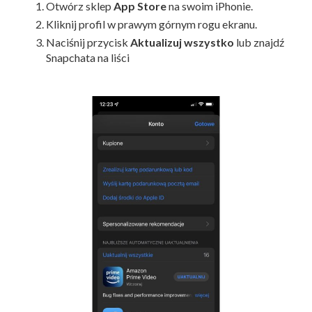
Otwórz sklep
App Store
na swoim iPhonie.
Kliknij profil w prawym górnym rogu ekranu.
Naciśnij przycisk
Aktualizuj wszystko
lub znajdź
Snapchata na liści