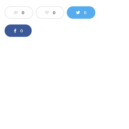
0
0
0
0