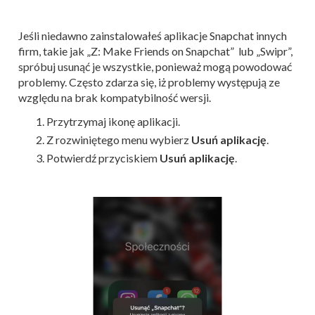
Jeśli niedawno zainstalowałeś aplikacje Snapchat innych
firm, takie jak „Z: Make Friends on Snapchat” lub „Swipr”,
spróbuj usunąć je wszystkie, ponieważ mogą powodować
problemy. Często zdarza się, iż problemy występują ze
względu na brak kompatybilność wersji.
Przytrzymaj ikonę aplikacji.
Z rozwiniętego menu wybierz
Usuń aplikację
.
Potwierdź przyciskiem
Usuń aplikację
.