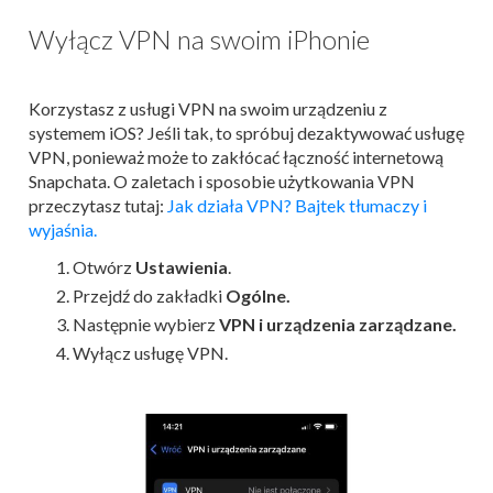
Wyłącz VPN na swoim iPhonie
Korzystasz z usługi VPN na swoim urządzeniu z
systemem iOS? Jeśli tak, to spróbuj dezaktywować usługę
VPN, ponieważ może to zakłócać łączność internetową
Snapchata. O zaletach i sposobie użytkowania VPN
przeczytasz tutaj:
Jak działa VPN? Bajtek tłumaczy i
wyjaśnia.
Otwórz
Ustawienia
.
Przejdź do zakładki
Ogólne.
Następnie wybierz
VPN i urządzenia zarządzane.
Wyłącz usługę VPN.