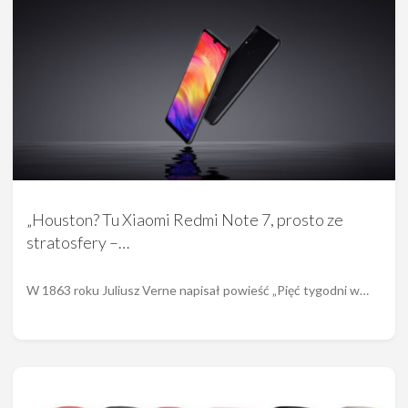
„Houston? Tu Xiaomi Redmi Note 7, prosto ze
stratosfery –…
W 1863 roku Juliusz Verne napisał powieść „Pięć tygodni w…