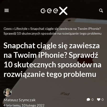
Geex
»
Lifestyle
»
Snapchat ciągle się zawiesza na Twoim iPhonie?
Sprawdź 10 skutecznych sposobów na rozwiązanie tego problemu
Snapchat ciągle się zawiesza
na Twoim iPhonie? Sprawdź
10 skutecznych sposobów na
rozwiązanie tego problemu
Mateusz Szymczak
0
0
4 lata temu, 10 lutego 2022