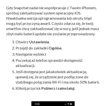
Gdy Snapchat nadal nie współpracuje z Twoim iPhonem,
spróbuj zaktualizować system operacyjny iOS.
Nieaktualna wersja oprogramowania lub ukryty błąd
mogą być przyczyną awarii. Często zdarza się, że twój
smartfon chcę zaktualizować się w nocy, jeśli jednak masz
zbyt mało baterii update nie zostanie przeprowadzony.
Otwórz
Ustawienia
.
Przejdź do zakładki
Ogólne.
Następnie wybierz
Poczekaj aż telefon sprawdzi dostępność
aktualizacji.
Jeśli dostępna jest jakakolwiek aktualizacja,
upewnij się, że urządzenie jest podłączone do
stabilnego połączenia Wi-Fi i ma około 50% baterii.
Kliknij przycisk
Pobierz i zainstaluj
.