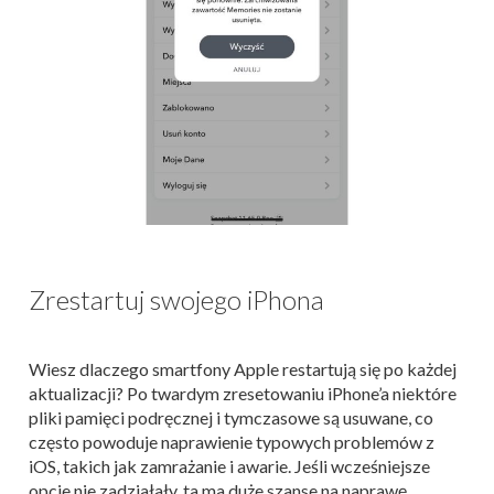
Zrestartuj swojego iPhona
Wiesz dlaczego smartfony Apple restartują się po każdej
aktualizacji? Po twardym zresetowaniu iPhone’a niektóre
pliki pamięci podręcznej i tymczasowe są usuwane, co
często powoduje naprawienie typowych problemów z
iOS, takich jak zamrażanie i awarie. Jeśli wcześniejsze
opcje nie zadziałały, ta ma duże szanse na naprawę