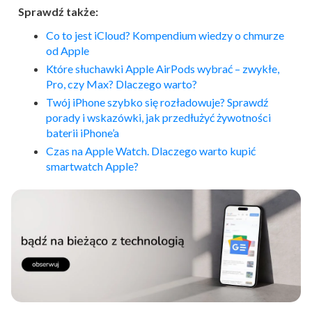
Sprawdź także:
Co to jest iCloud? Kompendium wiedzy o chmurze
od Apple
Które słuchawki Apple AirPods wybrać – zwykłe,
Pro, czy Max? Dlaczego warto?
Twój iPhone szybko się rozładowuje? Sprawdź
porady i wskazówki, jak przedłużyć żywotności
baterii iPhone’a
Czas na Apple Watch. Dlaczego warto kupić
smartwatch Apple?