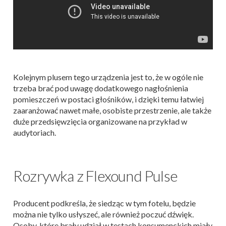
Kolejnym plusem tego urządzenia jest to, że w ogóle nie
trzeba brać pod uwagę dodatkowego nagłośnienia
pomieszczeń w postaci głośników, i dzięki temu łatwiej
zaaranżować nawet małe, osobiste przestrzenie, ale także
duże przedsięwzięcia organizowane na przykład w
audytoriach.
Rozrywka z Flexound Pulse
Producent podkreśla, że siedząc w tym fotelu, będzie
można nie tylko usłyszeć, ale również poczuć dźwięk.
Osoby, które brały udział w testach konsumenckich miały