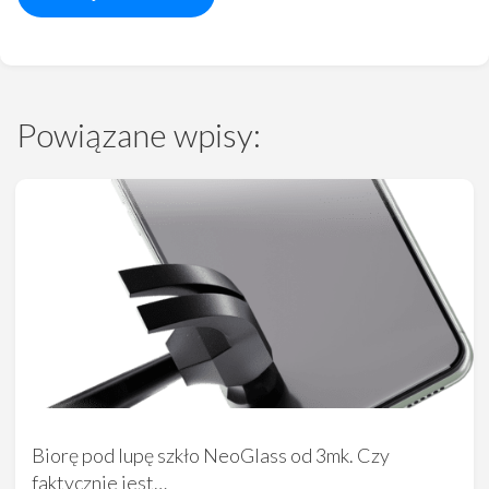
Powiązane wpisy:
Biorę pod lupę szkło NeoGlass od 3mk. Czy
faktycznie jest…