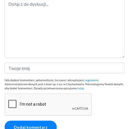
Gdy dodasz komentarz, potwierdzasz, że znasz i akceptujesz
regulamin
.
Administratorem danych jest x-kom sp. z o.o. w Częstochowie. Potrzebujemy Twoich danych,
aby dodać komentarz. Zasady przetwarzania opisujemy
tutaj
.