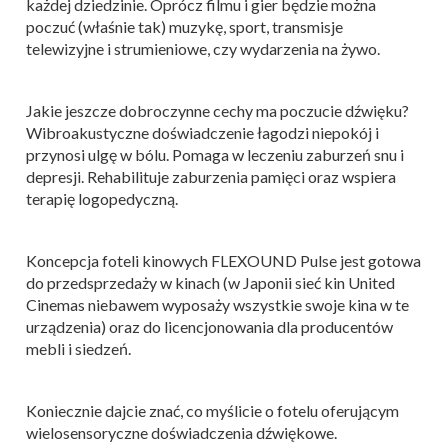
każdej dziedzinie. Oprócz filmu i gier będzie można
poczuć (właśnie tak) muzykę, sport, transmisje
telewizyjne i strumieniowe, czy wydarzenia na żywo.
Jakie jeszcze dobroczynne cechy ma poczucie dźwięku?
Wibroakustyczne doświadczenie łagodzi niepokój i
przynosi ulgę w bólu. Pomaga w leczeniu zaburzeń snu i
depresji. Rehabilituje zaburzenia pamięci oraz wspiera
terapię logopedyczną.
Koncepcja foteli kinowych FLEXOUND Pulse jest gotowa
do przedsprzedaży w kinach (w Japonii sieć kin United
Cinemas niebawem wyposaży wszystkie swoje kina w te
urządzenia) oraz do licencjonowania dla producentów
mebli i siedzeń.
Koniecznie dajcie znać, co myślicie o fotelu oferującym
wielosensoryczne doświadczenia dźwiękowe.