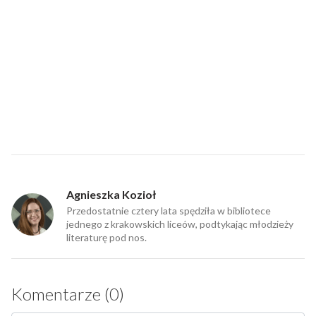
Agnieszka Kozioł
Przedostatnie cztery lata spędziła w bibliotece
jednego z krakowskich liceów, podtykając młodzieży
literaturę pod nos.
Komentarze (0)