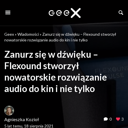
Geex
»
Wiadomości
»
Zanurz się w dźwięku – Flexound stworzył
nowatorskie rozwiązanie audio do kin i nie tylko
Zanurz się w dźwięku –
Flexound stworzył
nowatorskie rozwiązanie
audio do kin i nie tylko
Agnieszka Kozioł
0
3
5 lat temu, 18 sierpnia 2021