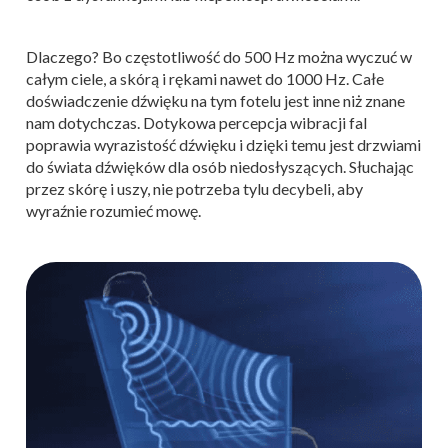
Dlaczego? Bo częstotliwość do 500 Hz można wyczuć w
całym ciele, a skórą i rękami nawet do 1000 Hz. Całe
doświadczenie dźwięku na tym fotelu jest inne niż znane
nam dotychczas. Dotykowa percepcja wibracji fal
poprawia wyrazistość dźwięku i dzięki temu jest drzwiami
do świata dźwięków dla osób niedosłyszących. Słuchając
przez skórę i uszy, nie potrzeba tylu decybeli, aby
wyraźnie rozumieć mowę.