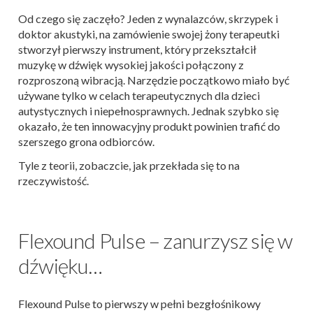
Od czego się zaczęło? Jeden z wynalazców, skrzypek i
doktor akustyki, na zamówienie swojej żony terapeutki
stworzył pierwszy instrument, który przekształcił
muzykę w dźwięk wysokiej jakości połączony z
rozproszoną wibracją. Narzędzie początkowo miało być
używane tylko w celach terapeutycznych dla dzieci
autystycznych i niepełnosprawnych. Jednak szybko się
okazało, że ten innowacyjny produkt powinien trafić do
szerszego grona odbiorców.
Tyle z teorii, zobaczcie, jak przekłada się to na
rzeczywistość.
Flexound Pulse – zanurzysz się w
dźwięku…
Flexound Pulse to pierwszy w pełni bezgłośnikowy