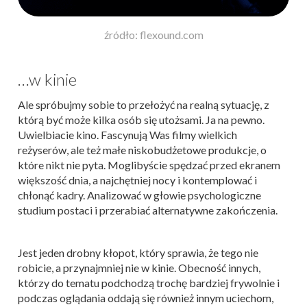
źródło: flexound.com
…w kinie
Ale spróbujmy sobie to przełożyć na realną sytuację, z
którą być może kilka osób się utożsami. Ja na pewno.
Uwielbiacie kino. Fascynują Was filmy wielkich
reżyserów, ale też małe niskobudżetowe produkcje, o
które nikt nie pyta. Moglibyście spędzać przed ekranem
większość dnia, a najchętniej nocy i kontemplować i
chłonąć kadry. Analizować w głowie psychologiczne
studium postaci i przerabiać alternatywne zakończenia.
Jest jeden drobny kłopot, który sprawia, że tego nie
robicie, a przynajmniej nie w kinie. Obecność innych,
którzy do tematu podchodzą trochę bardziej frywolnie i
podczas oglądania oddają się również innym uciechom,