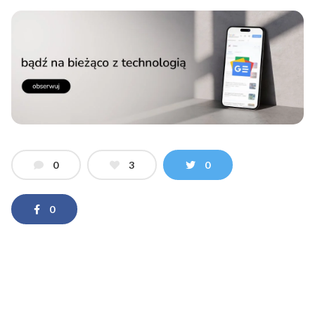
0
3
0
0