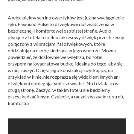
A więc piękny sen introwertyków jest już na wyciągnięcie
ręki. Flexound Pulse to dźwiękowe doświadczenia w
bezpiecznej i komfortowej osobistej strefie. Audio
płynące z fotela to pełnozakresowy dźwięk przestrzenny
połączony z wibracjami fal dźwiękowych, które
oddziałują na osobę siedzącą w jego wnętrzu. Można
powiedzieć, że dosłownie we wnętrzu, bo fotel
przypomina kwadratową budkę, idealną do tego, aby się
w niej zaszyć. Dzięki jego konstrukcji użytkujący, na
przykład w kinie, nie rozprasza się widokiem innych ani
dźwiękami dobiegającymi z zewnątrz. No i działa to w
drugą stronę. Zaszyci w takim fotelu nie będziemy
przeszkadzać innym. Czujecie, a raczej słyszycie tę strefę
komfortu?