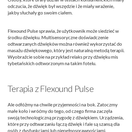
odczucia, że dźwięk był wszędzie i że miały wrażenie,
jakby słuchały go swoim ciałem.
Flexound Pulse sprawia, że użytkownik może siedzieć w
środku dźwięku. Multisensoryczne doświadczenie
odtwarzanych dźwięków można również wykorzystać do
masażu dźwiękowego, który jest naturalną metodą terapii.
Wyobraźcie sobie na przykład relaks przy dźwięku mis
tybetańskich odtworzonym na takim fotelu.
Terapia z Flexound Pulse
Ale odłóżmy na chwile przyjemności na bok. Zatoczmy
małe koło i wróćmy do tego, od czego firma zaczęła
swoją technologiczną przygodę z dźwiękiem. Urządzenia,
które przy odtwarzaniu łączą dźwięk i fale są szansą dla
osób z dysfunkcjami lub niepełnosprawnościami.