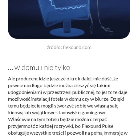
źródło: flexound.com
… w domu i nie tylko
Ale producent idzie jeszcze o krok dalej i nie dość, że
pewnie niedługo będzie można cieszyć się takimi
udogodnieniami w przestrzeni publicznej, to jeszcze daje
możliwość instalacji fotela w domu czy w biurze. Dzięki
temu będziecie mogli stworzyć sobie we własną salę
kinową lub wyjątkowe stanowisko gamingowe.
Właściwie na tym fotelu będzie można czerpać
przyjemność z każdej rozrywki, bo Flexound Pulse
obsługuje wszystkie treści i pozwoli na pełną immersję w