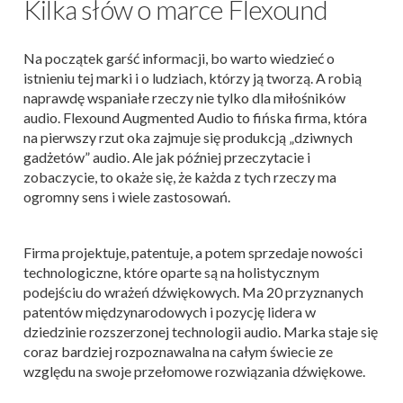
Kilka słów o marce Flexound
Na początek garść informacji, bo warto wiedzieć o
istnieniu tej marki i o ludziach, którzy ją tworzą. A robią
naprawdę wspaniałe rzeczy nie tylko dla miłośników
audio. Flexound Augmented Audio to fińska firma, która
na pierwszy rzut oka zajmuje się produkcją „dziwnych
gadżetów” audio. Ale jak później przeczytacie i
zobaczycie, to okaże się, że każda z tych rzeczy ma
ogromny sens i wiele zastosowań.
Firma projektuje, patentuje, a potem sprzedaje nowości
technologiczne, które oparte są na holistycznym
podejściu do wrażeń dźwiękowych. Ma 20 przyznanych
patentów międzynarodowych i pozycję lidera w
dziedzinie rozszerzonej technologii audio. Marka staje się
coraz bardziej rozpoznawalna na całym świecie ze
względu na swoje przełomowe rozwiązania dźwiękowe.