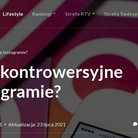
Lifestyle
Rankingi
Strefa RTV
Strefa Twórcy
a Instagramie?
 kontrowersyjne
tagramie?
21
Aktualizacja: 23 lipca 2021