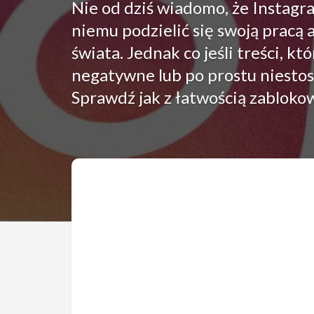
Nie od dziś wiadomo, że Instagr
niemu podzielić się swoją pracą 
świata. Jednak co jeśli treści, kt
negatywne lub po prostu niestos
Sprawdź jak z łatwością zablokow