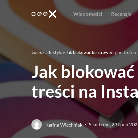
Wiadomości
Recenzje
Geex
»
Lifestyle
»
Jak blokować kontrowersyjne treści n
Jak blokować
treści na Ins
5 lat temu, 23 lipca 20
Karina Wiechniak