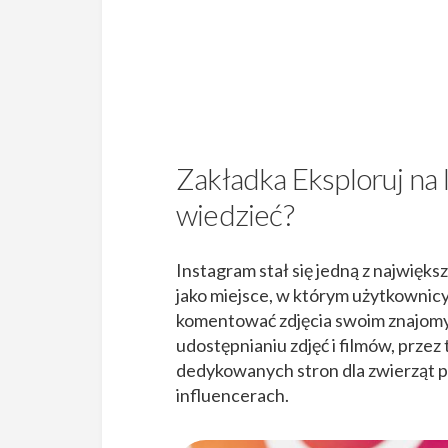
Zakładka Eksploruj na 
wiedzieć?
Instagram stał się jedną z najwię
jako miejsce, w którym użytkownic
komentować zdjęcia swoim znajomym
udostępnianiu zdjęć i filmów, przez
dedykowanych stron dla zwierząt 
influencerach.