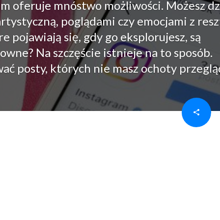
am oferuje mnóstwo możliwości. Możesz dz
artystyczną, poglądami czy emocjami z resz
óre pojawiają się, gdy go eksplorujesz, są
owne? Na szczęście istnieje na to sposób.
ać posty, których nie masz ochoty przeglą