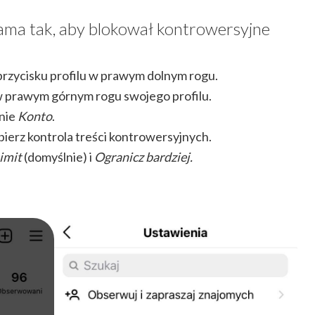
ama tak, aby blokował kontrowersyjne
 przycisku profilu w prawym dolnym rogu.
 prawym górnym rogu swojego profilu.
pnie
Konto
.
ierz kontrola treści kontrowersyjnych.
imit
(domyślnie) i
Ogranicz bardziej.