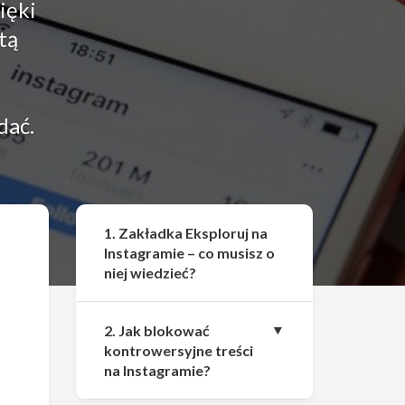
ięki
tą
dać.
Udostępnij
1. Zakładka Eksploruj na
Instagramie – co musisz o
niej wiedzieć?
2. Jak blokować
kontrowersyjne treści
na Instagramie?