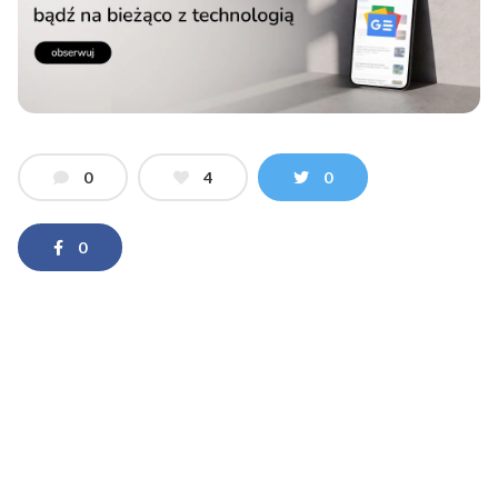
0
4
0
0