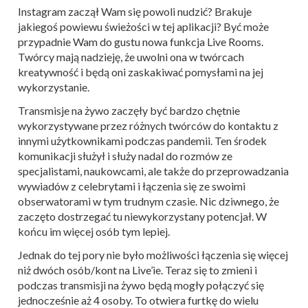
Instagram zaczął Wam się powoli nudzić? Brakuje
jakiegoś powiewu świeżości w tej aplikacji? Być może
przypadnie Wam do gustu nowa funkcja Live Rooms.
Twórcy mają nadzieję, że uwolni ona w twórcach
kreatywność i będą oni zaskakiwać pomysłami na jej
wykorzystanie.
Transmisje na żywo zaczęły być bardzo chętnie
wykorzystywane przez różnych twórców do kontaktu z
innymi użytkownikami podczas pandemii. Ten środek
komunikacji służył i służy nadal do rozmów ze
specjalistami, naukowcami, ale także do przeprowadzania
wywiadów z celebrytami i łączenia się ze swoimi
obserwatorami w tym trudnym czasie. Nic dziwnego, że
zaczęto dostrzegać tu niewykorzystany potencjał. W
końcu im więcej osób tym lepiej.
Jednak do tej pory nie było możliwości łączenia się więcej
niż dwóch osób/kont na Live’ie. Teraz się to zmieni i
podczas transmisji na żywo będą mogły połączyć się
jednocześnie aż 4 osoby. To otwiera furtkę do wielu