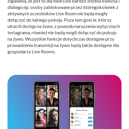
zapewnia, że jest to dla twórców bardzo istotna kwestia i
dlatego np. osoby zablokowane przez któregokolwiek z
aktywnych uczestników Live Room nie będą mogły
dołączyć do takiego pokoju. Poza tym goście, którzy
utracili dostęp na żywo, z powodu naruszenia wytycznych
Instagrama, również nie będą mogli dołączyć do pokoju
na żywo. Wszystkie funkcje dotychczas dostępne przy
prowadzeniu transmisji na żywo będą także dostępne dla
gospodarzy Live Rooms.