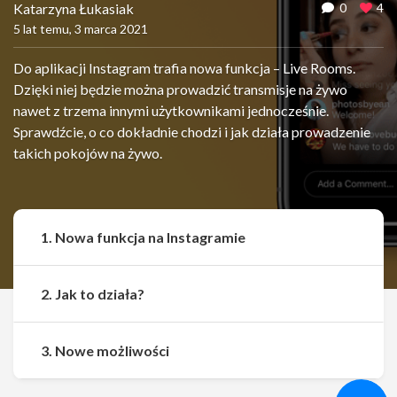
Katarzyna Łukasiak
0
4
5 lat temu, 3 marca 2021
Do aplikacji Instagram trafia nowa funkcja – Live Rooms.
Dzięki niej będzie można prowadzić transmisje na żywo
nawet z trzema innymi użytkownikami jednocześnie.
Sprawdźcie, o co dokładnie chodzi i jak działa prowadzenie
takich pokojów na żywo.
1. Nowa funkcja na Instagramie
2. Jak to działa?
Udostępnij
Udostępnij
3. Nowe możliwości