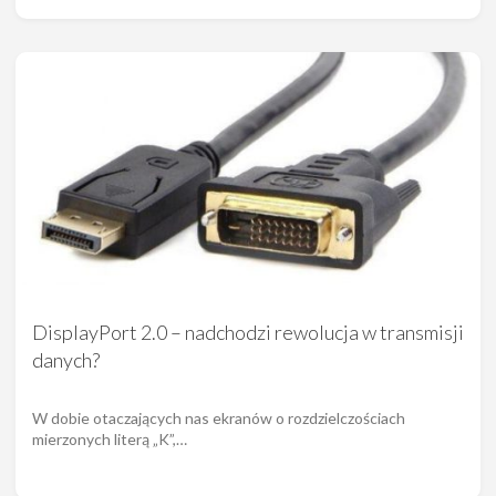
DisplayPort 2.0 – nadchodzi rewolucja w transmisji
danych?
W dobie otaczających nas ekranów o rozdzielczościach
mierzonych literą „K”,…