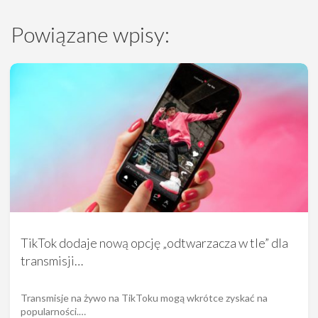
Powiązane wpisy:
TikTok dodaje nową opcję „odtwarzacza w tle” dla
transmisji…
Transmisje na żywo na TikToku mogą wkrótce zyskać na
popularności.…