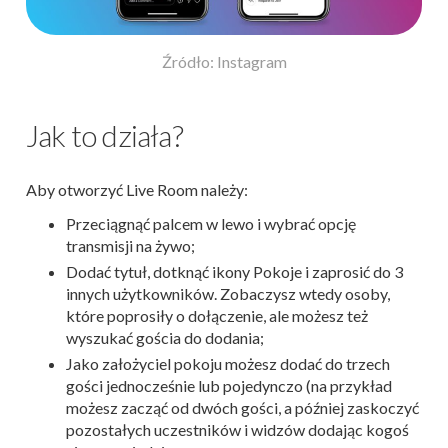
Źródło: Instagram
Jak to działa?
Aby otworzyć Live Room należy:
Przeciągnąć palcem w lewo i wybrać opcję
transmisji na żywo;
Dodać tytuł, dotknąć ikony Pokoje i zaprosić do 3
innych użytkowników. Zobaczysz wtedy osoby,
które poprosiły o dołączenie, ale możesz też
wyszukać gościa do dodania;
Jako założyciel pokoju możesz dodać do trzech
gości jednocześnie lub pojedynczo (na przykład
możesz zacząć od dwóch gości, a później zaskoczyć
pozostałych uczestników i widzów dodając kogoś