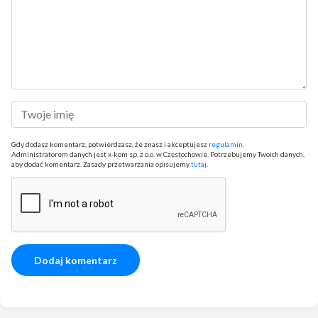
Gdy dodasz komentarz, potwierdzasz, że znasz i akceptujesz
regulamin
.
Administratorem danych jest x-kom sp. z o.o. w Częstochowie. Potrzebujemy Twoich danych,
aby dodać komentarz. Zasady przetwarzania opisujemy
tutaj
.