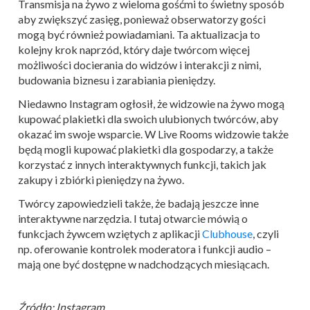
Transmisja na żywo z wieloma gośćmi to świetny sposób
aby zwiększyć zasięg, ponieważ obserwatorzy gości
mogą być również powiadamiani. Ta aktualizacja to
kolejny krok naprzód, który daje twórcom więcej
możliwości docierania do widzów i interakcji z nimi,
budowania biznesu i zarabiania pieniędzy.
Niedawno Instagram ogłosił, że widzowie na żywo mogą
kupować plakietki dla swoich ulubionych twórców, aby
okazać im swoje wsparcie. W Live Rooms widzowie także
będą mogli kupować plakietki dla gospodarzy, a także
korzystać z innych interaktywnych funkcji, takich jak
zakupy i zbiórki pieniędzy na żywo.
Twórcy zapowiedzieli także, że badają jeszcze inne
interaktywne narzędzia. I tutaj otwarcie mówią o
funkcjach żywcem wziętych z aplikacji
Clubhouse
, czyli
np. oferowanie kontrolek moderatora i funkcji audio –
mają one być dostępne w nadchodzących miesiącach.
Źródło: Instagram