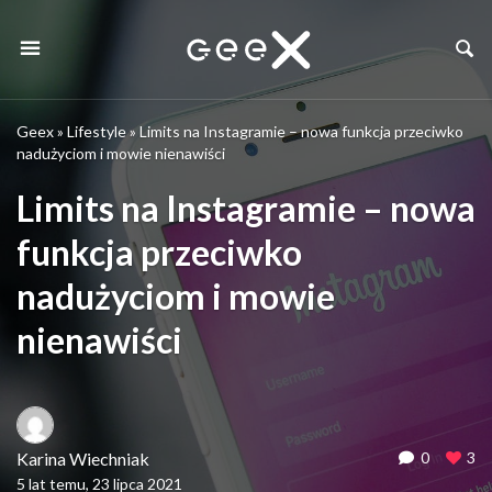
Geex
»
Lifestyle
»
Limits na Instagramie – nowa funkcja przeciwko
nadużyciom i mowie nienawiści
Limits na Instagramie – nowa
funkcja przeciwko
nadużyciom i mowie
nienawiści
Karina Wiechniak
0
3
5 lat temu, 23 lipca 2021