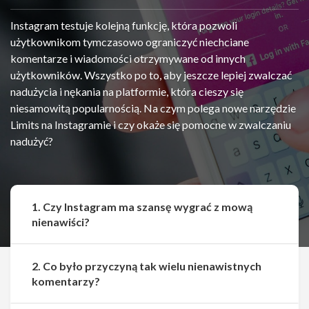
Instagram testuje kolejną funkcję, która pozwoli
użytkownikom tymczasowo ograniczyć niechciane
komentarze i wiadomości otrzymywane od innych
użytkowników. Wszystko po to, aby jeszcze lepiej zwalczać
nadużycia i nękania na platformie, która cieszy się
niesamowitą popularnością. Na czym polega nowe narzędzie
Limits na Instagramie i czy okaże się pomocne w zwalczaniu
nadużyć?
1. Czy Instagram ma szansę wygrać z mową
nienawiści?
2. Co było przyczyną tak wielu nienawistnych
komentarzy?