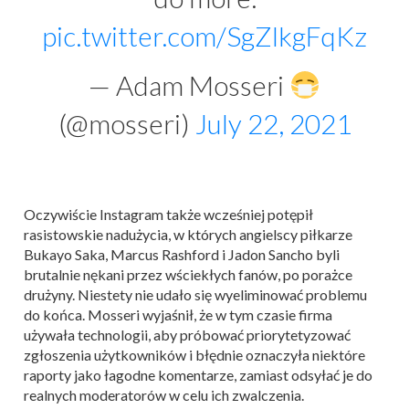
pic.twitter.com/SgZlkgFqKz
— Adam Mosseri
(@mosseri)
July 22, 2021
Oczywiście Instagram także wcześniej potępił
rasistowskie nadużycia, w których angielscy piłkarze
Bukayo Saka, Marcus Rashford i Jadon Sancho byli
brutalnie nękani przez wściekłych fanów, po porażce
drużyny. Niestety nie udało się wyeliminować problemu
do końca. Mosseri wyjaśnił, że w tym czasie firma
używała technologii, aby próbować priorytetyzować
zgłoszenia użytkowników i błędnie oznaczyła niektóre
raporty jako łagodne komentarze, zamiast odsyłać je do
realnych moderatorów w celu ich zwalczenia.