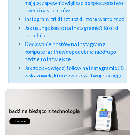
mające zapewnić większe bezpieczeństwo
dzieci i nastolatków
Instagram: triki i sztuczki, które warto znać
Jak usunąć konto na Instagramie? Krótki
poradnik
Dodawanie postów na Instagram z
komputera? Prawdopodobnie niedługo
będzie to łatwiejsze
Jak zdobyć więcej follow na Instagramie? 5
wskazówek, które zwiększą Twoje zasięgi