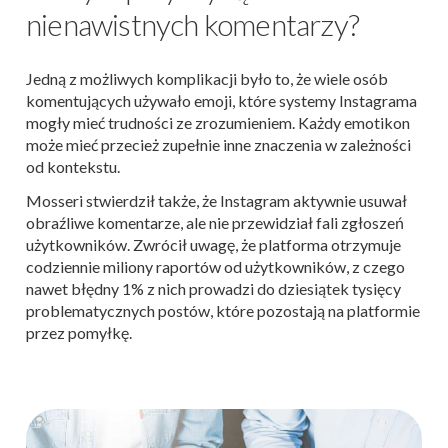
nienawistnych komentarzy?
Jedną z możliwych komplikacji było to, że wiele osób
komentujących używało emoji, które systemy Instagrama
mogły mieć trudności ze zrozumieniem. Każdy emotikon
może mieć przecież zupełnie inne znaczenia w zależności
od kontekstu.
Mosseri stwierdził także, że Instagram aktywnie usuwał
obraźliwe komentarze, ale nie przewidział fali zgłoszeń
użytkowników.
Zwrócił uwagę, że platforma otrzymuje
codziennie miliony raportów od użytkowników, z czego
nawet błędny 1% z nich prowadzi do dziesiątek tysięcy
problematycznych postów, które pozostają na platformie
przez pomyłkę.