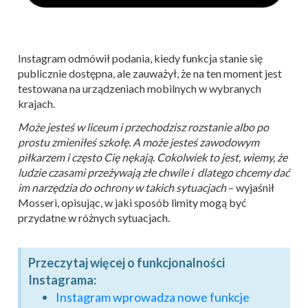
Instagram odmówił podania, kiedy funkcja stanie się
publicznie dostępna, ale zauważył, że na ten moment jest
testowana na urządzeniach mobilnych w wybranych
krajach.
Może jesteś w liceum i przechodzisz rozstanie albo po
prostu zmieniłeś szkołę. A może jesteś zawodowym
piłkarzem i często Cię nękają. Cokolwiek to jest, wiemy, że
ludzie czasami przeżywają złe chwile i dlatego chcemy dać
im narzędzia do ochrony w takich sytuacjach
– wyjaśnił
Mosseri, opisując, w jaki sposób limity mogą być
przydatne w różnych sytuacjach.
Przeczytaj więcej o funkcjonalności
Instagrama:
Instagram wprowadza nowe funkcje