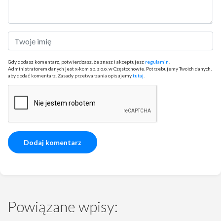
Gdy dodasz komentarz, potwierdzasz, że znasz i akceptujesz
regulamin
.
Administratorem danych jest x-kom sp. z o.o. w Częstochowie. Potrzebujemy Twoich danych,
aby dodać komentarz. Zasady przetwarzania opisujemy
tutaj
.
Powiązane wpisy: