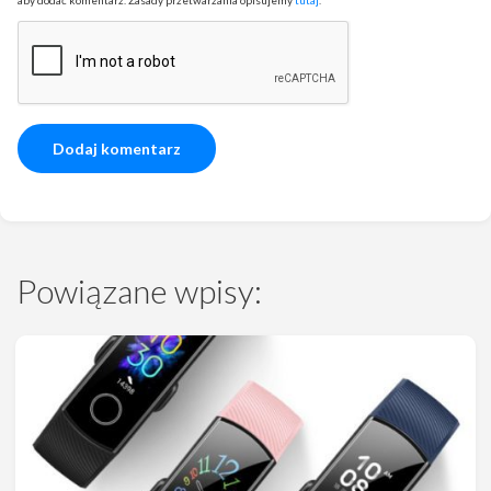
aby dodać komentarz. Zasady przetwarzania opisujemy
tutaj
.
Powiązane wpisy: