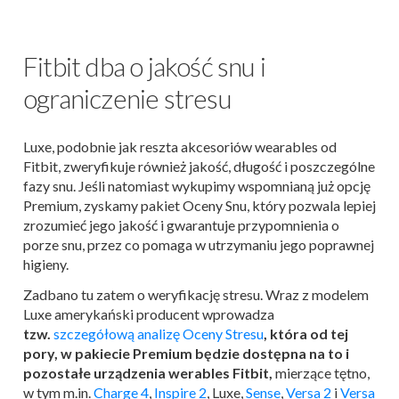
Fitbit dba o jakość snu i
ograniczenie stresu
Luxe, podobnie jak reszta akcesoriów wearables od
Fitbit, zweryfikuje również jakość, długość i poszczególne
fazy snu. Jeśli natomiast wykupimy wspomnianą już opcję
Premium, zyskamy pakiet Oceny Snu, który pozwala lepiej
zrozumieć jego jakość i gwarantuje przypomnienia o
porze snu, przez co pomaga w utrzymaniu jego poprawnej
higieny.
Zadbano tu zatem o weryfikację stresu. Wraz z modelem
Luxe amerykański producent wprowadza
tzw.
szczegółową analizę Oceny Stresu
, która od tej
pory, w pakiecie Premium będzie dostępna na to i
pozostałe urządzenia werables Fitbit,
mierzące tętno,
w tym m.in.
Charge 4
,
Inspire 2
, Luxe,
Sense
,
Versa 2
i
Versa