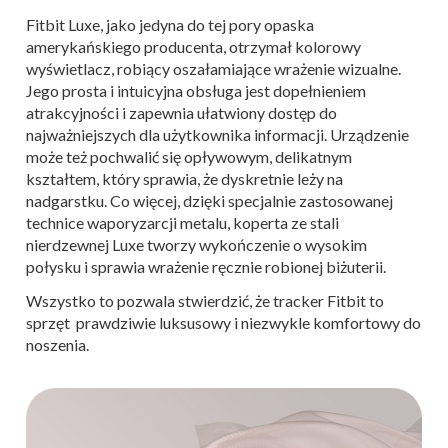
Fitbit Luxe, jako jedyna do tej pory opaska
amerykańskiego producenta, otrzymał kolorowy
wyświetlacz, robiący oszałamiające wrażenie wizualne.
Jego prosta i intuicyjna obsługa jest dopełnieniem
atrakcyjności i zapewnia ułatwiony dostęp do
najważniejszych dla użytkownika informacji. U
rządzenie
może też pochwalić się opływowym, delikatnym
kształtem, który sprawia, że dyskretnie leży na
nadgarstku.
Co więcej, dzięki specjalnie zastosowanej
technice waporyzarcji metalu,
koperta ze stali
nierdzewnej Luxe tworzy wykończenie o wysokim
połysku i
sprawia wrażenie ręcznie robionej biżuterii.
Wszystko to pozwala stwierdzić, że tracker Fitbit to
sprzęt prawdziwie luksusowy i niezwykle komfortowy do
noszenia.