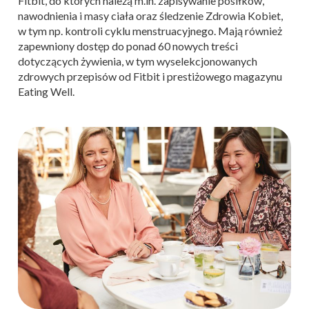
Fitbit, do których należą m.in. zapisywanie posiłków,
nawodnienia i masy ciała oraz śledzenie Zdrowia Kobiet,
w tym np. kontroli cyklu menstruacyjnego. Mają również
zapewniony dostęp do ponad 60 nowych treści
dotyczących żywienia, w tym wyselekcjonowanych
zdrowych przepisów od Fitbit i prestiżowego magazynu
Eating Well.