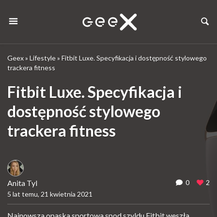
Geex
»
Lifestyle
»
Fitbit Luxe. Specyfikacja i dostępność stylowego
trackera fitness
Fitbit Luxe. Specyfikacja i
dostępność stylowego
trackera fitness
Anita Tyl
0
2
5 lat temu, 21 kwietnia 2021
Najnowsza opaska sportowa spod szyldu Fitbit weszła