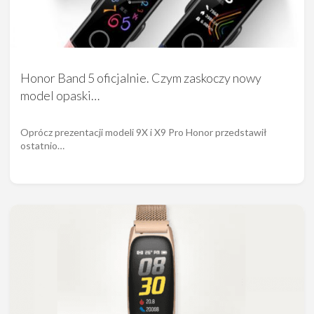
Honor Band 5 oficjalnie. Czym zaskoczy nowy
model opaski…
Oprócz prezentacji modeli 9X i X9 Pro Honor przedstawił
ostatnio…