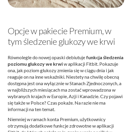
Opcje w pakiecie Premium, w
tym śledzenie glukozy we krwi
Równolegle do nowej opaski debiutuje
funkcja śledzenia
poziomu glukozy we krwi
w aplikacji Fitbit. Pokazuje
ona, jak poziom glukozy zmienia się w ciągu dnia i jak
reaguje on na inne wskaźniki. Niestety na chwilę obecną
dostępna jest ona wyłącznie w Stanach Zjednoczonych, a
w najbliższych miesiącach ma zostać wprowadzona w
wybranych krajach w Europie, Azji i Kanadzie. Czy pojawi
się także w Polsce? Czas pokaże. Na razie nie ma
informacji na ten temat.
Niemniej w ramach konta Premium, użytkownicy
otrzymują dodatkowe funkcje zdrowotne w aplikacji