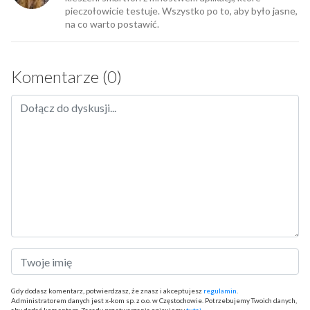
pieczołowicie testuje. Wszystko po to, aby było jasne,
na co warto postawić.
Komentarze (0)
Gdy dodasz komentarz, potwierdzasz, że znasz i akceptujesz
regulamin
.
Administratorem danych jest x-kom sp. z o.o. w Częstochowie. Potrzebujemy Twoich danych,