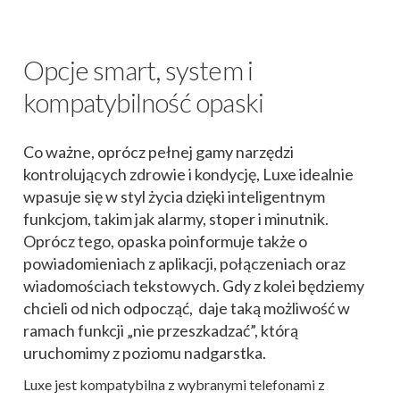
Opcje smart, system i
kompatybilność opaski
Co ważne, oprócz pełnej gamy narzędzi
kontrolujących zdrowie i kondycję, Luxe idealnie
wpasuje się w styl życia dzięki inteligentnym
funkcjom, takim jak alarmy, stoper i minutnik.
Oprócz tego, opaska poinformuje także o
powiadomieniach z aplikacji, połączeniach oraz
wiadomościach tekstowych. Gdy z kolei będziemy
chcieli od nich odpocząć, daje taką możliwość w
ramach funkcji „nie przeszkadzać”, którą
uruchomimy z poziomu nadgarstka.
Luxe jest kompatybilna z wybranymi telefonami z