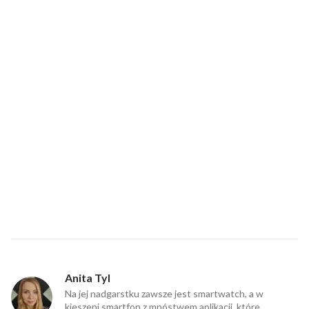
Anita Tyl
Na jej nadgarstku zawsze jest smartwatch, a w
kieszeni smartfon z mnóstwem aplikacji, które