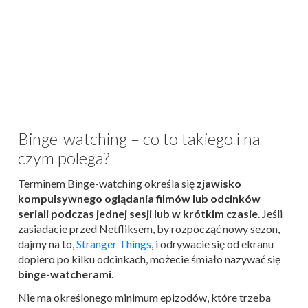
Binge-watching – co to takiego i na
czym polega?
Terminem Binge-watching określa się
zjawisko
kompulsywnego oglądania filmów lub odcinków
seriali podczas jednej sesji lub w krótkim czasie
. Jeśli
zasiadacie przed Netfliksem, by rozpocząć nowy sezon,
dajmy na to,
Stranger Things
, i odrywacie się od ekranu
dopiero po kilku odcinkach, możecie śmiało nazywać się
binge-watcherami
.
Nie ma określonego minimum epizodów, które trzeba