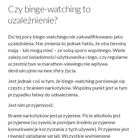
Czy binge-watching to
uzależnienie?
Do tej pory binge-watchingu nie zakwalifikowano jako
uzależnienia. Nie zmienia to jednak faktu, że oba terminy
mają – lub mogą mieć – ze sobą sporo wspólnego. Wiele
zależy od świadomości użytkownika i tego, czy regularne
uczestnictwo w marathon-viewingu nie wpływa
destrukcyjnie na inne sfery życia.
Jest jednak coś w tym, że binge-watching porównuje się
często z braniem narkotyków. Wspólny punkt jest w tym
przypadku łatwy do odnalezienia.
Jest nim przyjemność.
Branie narkotyków jest przyjemne. Picie alkoholu jest
przyjemne (oczywiście pomijam średnio przyjemne
konsekwencje korzystania z tych używek). Przyjemne jest
również oglądanie seriali. Wszystkie wymienione