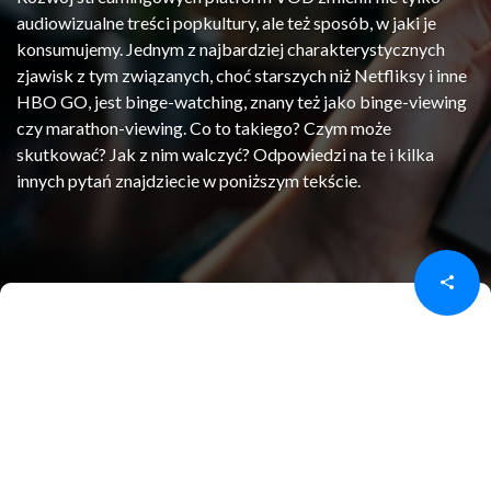
audiowizualne treści popkultury, ale też sposób, w jaki je
konsumujemy. Jednym z najbardziej charakterystycznych
zjawisk z tym związanych, choć starszych niż Netfliksy i inne
HBO GO, jest binge-watching, znany też jako binge-viewing
czy marathon-viewing. Co to takiego? Czym może
skutkować? Jak z nim walczyć? Odpowiedzi na te i kilka
innych pytań znajdziecie w poniższym tekście.
Udostępnij
Udostępnij