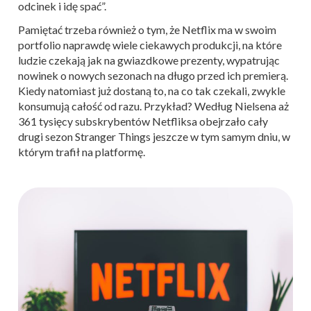
odcinek i idę spać”.
Pamiętać trzeba również o tym, że Netflix ma w swoim
portfolio naprawdę wiele ciekawych produkcji, na które
ludzie czekają jak na gwiazdkowe prezenty, wypatrując
nowinek o nowych sezonach na długo przed ich premierą.
Kiedy natomiast już dostaną to, na co tak czekali, zwykle
konsumują całość od razu. Przykład? Według Nielsena aż
361 tysięcy subskrybentów Netfliksa obejrzało cały
drugi sezon Stranger Things jeszcze w tym samym dniu, w
którym trafił na platformę.