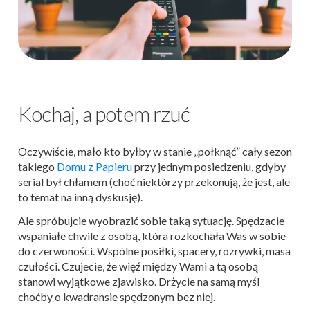
Kochaj, a potem rzuć
Oczywiście, mało kto byłby w stanie „połknąć” cały sezon
takiego
Domu z Papieru
przy jednym posiedzeniu, gdyby
serial był chłamem (choć niektórzy przekonują, że jest, ale
to temat na inną dyskusję).
Ale spróbujcie wyobrazić sobie taką sytuację. Spędzacie
wspaniałe chwile z osobą, która rozkochała Was w sobie
do czerwoności. Wspólne posiłki, spacery, rozrywki, masa
czułości. Czujecie, że więź między Wami a tą osobą
stanowi wyjątkowe zjawisko. Drżycie na samą myśl
choćby o kwadransie spędzonym bez niej.