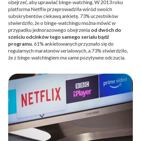
obejrzeć, aby uprawiać binge-watching. W 2013 roku
platforma Netflix przeprowadziła wśród swoich
subskrybentów ciekawą ankietę. 73% uczestników
stwierdziło, że o binge-watchingu można mówić w
przypadku jednorazowego obejrzenia
od dwóch do
sześciu odcinków tego samego serialu bądź
programu.
61% ankietowanych przyznało się do
regularnych maratonów serialowych, a 73% stwierdziło,
że z binge-watchingiem ma same pozytywne odczucia.