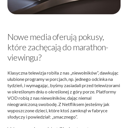
Nowe media oferują pokusy,
które zachęcają do marathon-
viewingu?
Klasyczna telewizja robiła z nas „niewolników”, dawkując
ulubione programy w porcjach, np. jednego odcinka na
tydzień, i wymagając, byśmy zasiadali przed telewizorami
w określonym dniu o określonej z góry porze. Platformy
VOD robią z nas niewolników, dając niemal
nieograniczoną swobodę. Z Netfliksem jesteśmy jak
wyposzczone dzieci, które ktoś zamknął w fabryce
słodyczy i powiedział: „smacznego”.