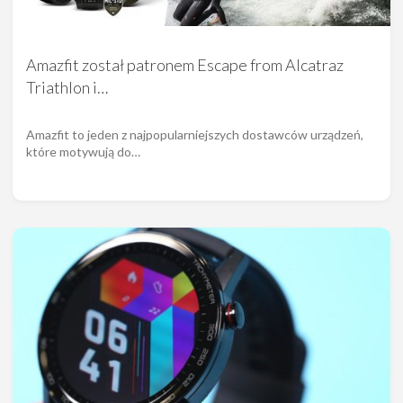
Amazfit został patronem Escape from Alcatraz
Triathlon i…
Amazfit to jeden z najpopularniejszych dostawców urządzeń,
które motywują do…