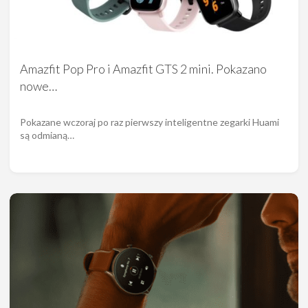
Amazfit Pop Pro i Amazfit GTS 2 mini. Pokazano
nowe…
Pokazane wczoraj po raz pierwszy inteligentne zegarki Huami
są odmianą…