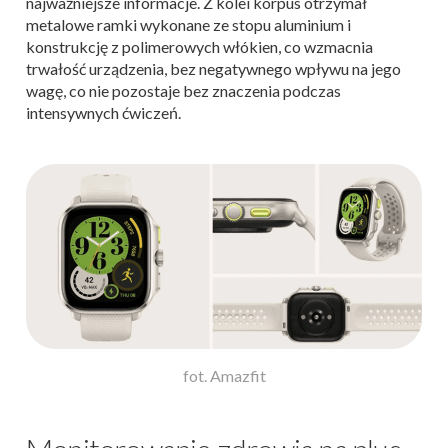
najważniejsze informacje. Z kolei korpus otrzymał
metalowe ramki wykonane ze stopu aluminium i
konstrukcję z polimerowych włókien, co wzmacnia
trwałość urządzenia, bez negatywnego wpływu na jego
wagę, co nie pozostaje bez znaczenia podczas
intensywnych ćwiczeń.
fot. Amazfit