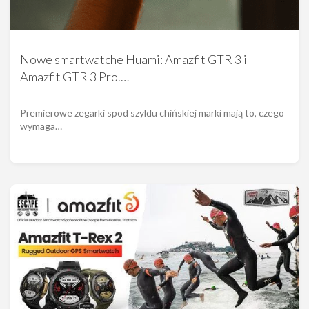
Nowe smartwatche Huami: Amazfit GTR 3 i
Amazfit GTR 3 Pro.…
Premierowe zegarki spod szyldu chińskiej marki mają to, czego
wymaga…