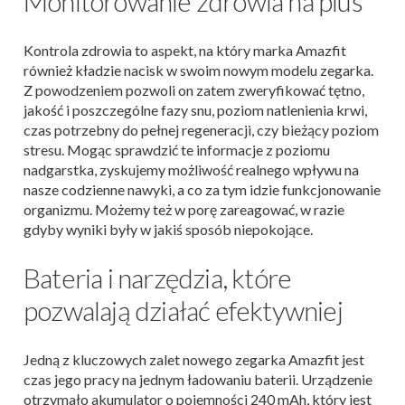
Monitorowanie zdrowia na plus
Kontrola zdrowia to aspekt, na który marka Amazfit
również kładzie nacisk w swoim nowym modelu zegarka.
Z powodzeniem pozwoli on zatem zweryfikować tętno,
jakość i poszczególne fazy snu, poziom natlenienia krwi,
czas potrzebny do pełnej regeneracji, czy bieżący poziom
stresu. Mogąc sprawdzić te informacje z poziomu
nadgarstka, zyskujemy możliwość realnego wpływu na
nasze codzienne nawyki, a co za tym idzie funkcjonowanie
organizmu. Możemy też w porę zareagować, w razie
gdyby wyniki były w jakiś sposób niepokojące.
Bateria i narzędzia, które
pozwalają działać efektywniej
Jedną z kluczowych zalet nowego zegarka Amazfit jest
czas jego pracy na jednym ładowaniu baterii. Urządzenie
otrzymało akumulator o pojemności 240 mAh, który jest