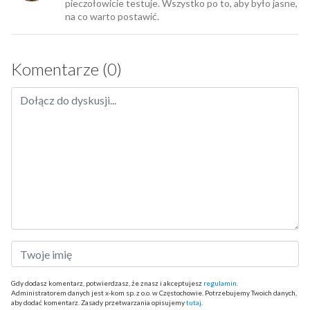
pieczołowicie testuje. Wszystko po to, aby było jasne,
na co warto postawić.
Komentarze (0)
Gdy dodasz komentarz, potwierdzasz, że znasz i akceptujesz
regulamin
.
Administratorem danych jest x-kom sp. z o.o. w Częstochowie. Potrzebujemy Twoich danych,
aby dodać komentarz. Zasady przetwarzania opisujemy
tutaj
.