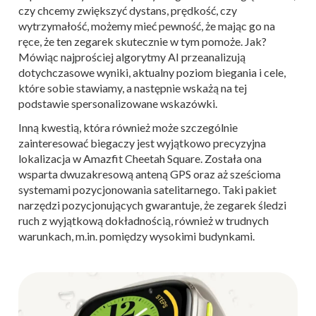
czy chcemy zwiększyć dystans, prędkość, czy
wytrzymałość, możemy mieć pewność, że mając go na
ręce, że ten zegarek skutecznie w tym pomoże. Jak?
Mówiąc najprościej algorytmy AI przeanalizują
dotychczasowe wyniki, aktualny poziom biegania i cele,
które sobie stawiamy, a następnie wskażą na tej
podstawie spersonalizowane wskazówki.
Inną kwestią, która również może szczególnie
zainteresować biegaczy jest wyjątkowo precyzyjna
lokalizacja w Amazfit Cheetah Square.
Została ona
wsparta dwuzakresową anteną GPS oraz aż sześcioma
systemami pozycjonowania satelitarnego. Taki pakiet
narzędzi pozycjonujących gwarantuje, że zegarek śledzi
ruch z wyjątkową dokładnością, również w trudnych
warunkach, m.in. pomiędzy wysokimi budynkami.