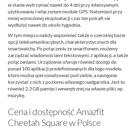
w stanie wytrzymać nawet do 4 dni przy intensywnym
użytkowaniu i włączonym module GPS. Natomiast przy
mniej wzmożonej eksploatacji czas ten potrafi sie
wydłużyć nawet do około tygodnia.
W tym miejscu należy wspomnieć także o szerokiej bazie
opcji telekomunikacyjnych, charakterystycznych dla
smartwatchy. Po połączeniu ze smartfonem, możemy
zarządzać wiadomościami tekstowymi, z aplikacji, a także
połączeniami. Urządzenie oferuje również dostęp do
ponad 100 aplikacji predefiniowanych dla tego modelu,
które można spersonalizować pod siebie, a następnie
korzystać z nich z poziomu własnego nadgarstka. Jest tu
również 2,3 GB pamięci wewnętrznej na własne pliki, np.
muzykę.
Cena i dostępność Amazfit
Cheetah Square w Polsce