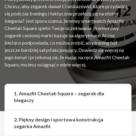
Chcesz, aby zegarek dawał Ci wskazówki, które przydadzą
się podczas treningu i faktycznie przełożą się na efekty
biegania? Jest spora szansa, że nowy smartwatch Amazfit
Cheetah Square spełni Twoje oczekiwania. Premierowy
zegarek cenionej marki bazuje na algorytmach AI i na
bieżąco podpowiada, co można zrobić, aby trening był
jeszcze bardziej satysfakcjonujący. Dowiedz się więcej na
jego temat i przekonaj się, że mając na ręce Amazfit Cheetah
Square, możesz osiągnąć o wiele więcej.
1. Amazfit Cheetah Square – zegarek dla
biegaczy
2. Piękny design i sportowa konstrukcja
zegarka Amazfit