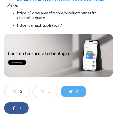
Źródła:
https://www.amazfit.com/products/amazfit-
cheetah-square
https://amazfitpolska.pl/
0
1
0
0