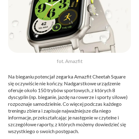
fot. Amazfit
Na bieganiu potencjał zegarka Amazfit Cheetah Square
się oczywiście nie kończy. Nadgarstkowe urządzenie
oferuje około 150 trybów sportowych, z których 8
dyscyplin (np. bieganie, jazdę na rowerze i sporty siłowe)
rozpoznaje samodzielnie. Co więcej podczas każdego
treningu zbiera i zapisuje najważniejsze dla niego
informacje, przekształcając je następnie w czytelne i
szczegółowe raporty, z których możemy dowiedzieć się
wszystkiego o swoich postępach.