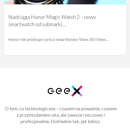
Nadciąga Honor Magic Watch 2 – nowy
smartwatch od submarki…
Honor nie próżnuje i prócz smartfonów View 30 i View…
O tym, co technologiczne – czasem na poważnie, czasem
z przymrużeniem oka, ale zawsze rzeczowo i
profesjonalnie. Dokładnie tak, jak lubisz.