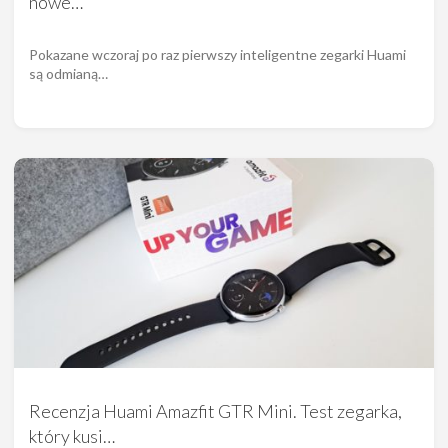
nowe…
Pokazane wczoraj po raz pierwszy inteligentne zegarki Huami
są odmianą…
Recenzja Huami Amazfit GTR Mini. Test zegarka,
który kusi…