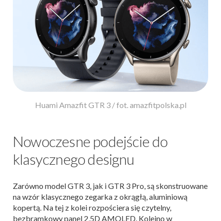
Huami Amazfit GTR 3 / fot. amazfitpolska.pl
Nowoczesne podejście do
klasycznego designu
Zarówno model GTR 3, jak i GTR 3 Pro, są skonstruowane
na wzór klasycznego zegarka z okrągłą, aluminiową
kopertą. Na tej z kolei rozpościera się czytelny,
bezbramkowy panel 2,5D AMOLED. Kolejno w