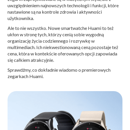
uwzględnieniem najnowszych technologii i funkcji, które
nastawione są na kontrole zdrowia i aktywności
użytkownika.
Ale to nie wszystko. Nowe smartwatche Huami to też
ukłon w stronę tych, którzy cenią sobie wygodną
organizację życia codziennego i rozrywkę w
multimediach. Ich niekwestionowaną ceną pozostaje też
cena, która w kontekście oferowanych opcji zapowiada
się całkiem atrakcyjnie.
Sprawdźmy, co dokładnie wiadomo o premierowych
zegarkach Huami.