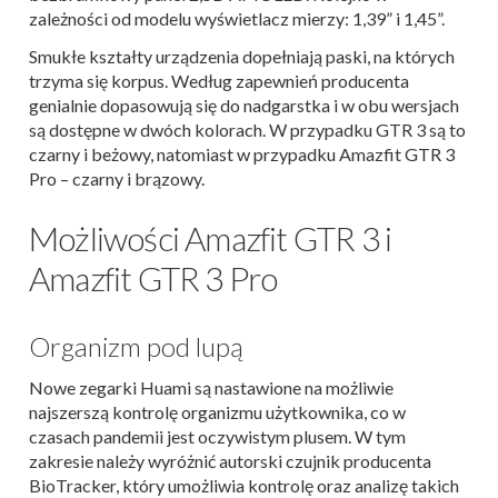
zależności od modelu wyświetlacz mierzy: 1,39” i 1,45”.
Smukłe kształty urządzenia dopełniają paski, na których
trzyma się korpus. Według zapewnień producenta
genialnie dopasowują się do nadgarstka i w obu wersjach
są dostępne w dwóch kolorach. W przypadku GTR 3 są to
czarny i beżowy, natomiast w przypadku Amazfit GTR 3
Pro – czarny i brązowy.
Możliwości Amazfit GTR 3 i
Amazfit GTR 3 Pro
Organizm pod lupą
Nowe zegarki Huami są nastawione na możliwie
najszerszą kontrolę organizmu użytkownika, co w
czasach pandemii jest oczywistym plusem. W tym
zakresie należy wyróżnić autorski czujnik producenta
BioTracker, który umożliwia kontrolę oraz analizę takich