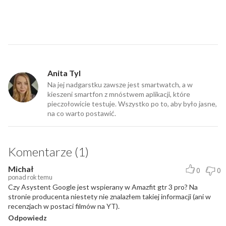
Anita Tyl
Na jej nadgarstku zawsze jest smartwatch, a w
kieszeni smartfon z mnóstwem aplikacji, które
pieczołowicie testuje. Wszystko po to, aby było jasne,
na co warto postawić.
Komentarze (1)
Michał
0
0
ponad rok temu
Czy Asystent Google jest wspierany w Amazfit gtr 3 pro? Na
stronie producenta niestety nie znalazłem takiej informacji (ani w
recenzjach w postaci filmów na YT).
Odpowiedz