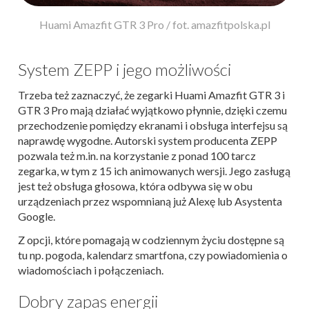
Huami Amazfit GTR 3 Pro / fot. amazfitpolska.pl
System ZEPP i jego możliwości
Trzeba też zaznaczyć, że zegarki Huami Amazfit GTR 3 i
GTR 3 Pro mają działać wyjątkowo płynnie, dzięki czemu
przechodzenie pomiędzy ekranami i obsługa interfejsu są
naprawdę wygodne. Autorski system producenta ZEPP
pozwala też m.in. na korzystanie z ponad 100 tarcz
zegarka, w tym z 15 ich animowanych wersji. Jego zasługą
jest też obsługa głosowa, która odbywa się w obu
urządzeniach przez wspomnianą już Alexę lub Asystenta
Google.
Z opcji, które pomagają w codziennym życiu dostępne są
tu np. pogoda, kalendarz smartfona, czy powiadomienia o
wiadomościach i połączeniach.
Dobry zapas energii