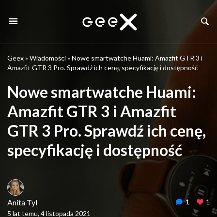
Geex
»
Wiadomości
»
Nowe smartwatche Huami: Amazfit GTR 3 i
Amazfit GTR 3 Pro. Sprawdź ich cenę, specyfikację i dostępność
Nowe smartwatche Huami:
Amazfit GTR 3 i Amazfit
GTR 3 Pro. Sprawdź ich cenę,
specyfikację i dostępność
Anita Tyl
1
1
5 lat temu, 4 listopada 2021