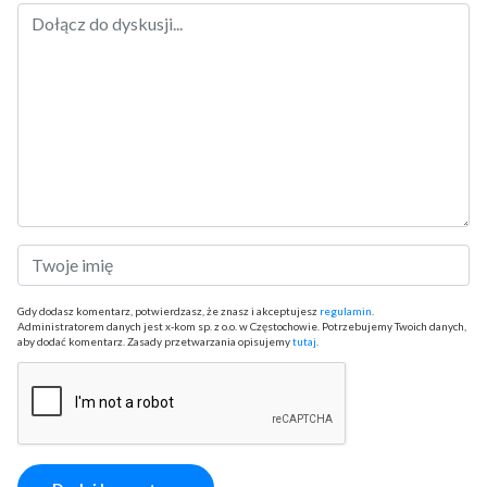
Gdy dodasz komentarz, potwierdzasz, że znasz i akceptujesz
regulamin
.
Administratorem danych jest x-kom sp. z o.o. w Częstochowie. Potrzebujemy Twoich danych,
aby dodać komentarz. Zasady przetwarzania opisujemy
tutaj
.