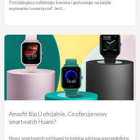
Potrzebujesz solidnego trenera i gotowego na każde
wyzwanie towarzysza? Jest…
Amazfit Bip U oficjalnie. Co oferuje nowy
smartwatch Huami?
Nowy smartwatch od Huami to kolejna odsłona poprzedników