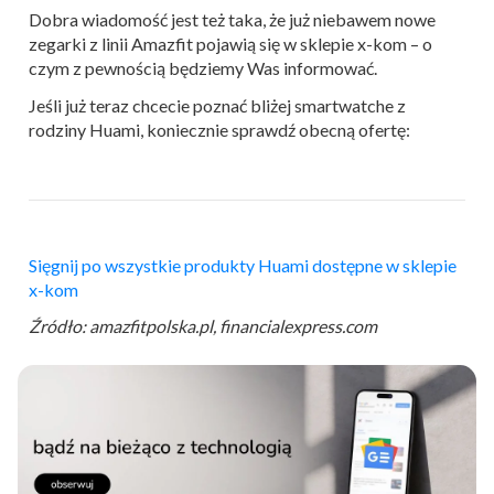
Dobra wiadomość jest też taka, że już niebawem nowe
zegarki z linii Amazfit pojawią się w sklepie x-kom – o
czym z pewnością będziemy Was informować.
Jeśli już teraz chcecie poznać bliżej smartwatche z
rodziny Huami, koniecznie sprawdź obecną ofertę:
Sięgnij po wszystkie produkty Huami dostępne w sklepie
x-kom
Źródło: amazfitpolska.pl, financialexpress.com