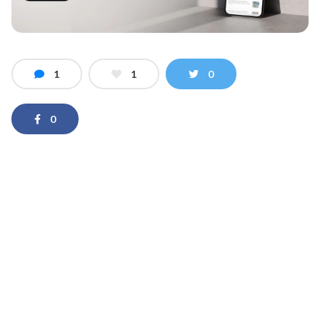
1
1
0
0