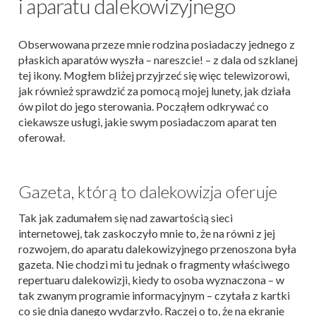
i aparatu dalekowizyjnego
Obserwowana przeze mnie rodzina posiadaczy jednego z
płaskich aparatów wyszła – nareszcie! – z dala od szklanej
tej ikony. Mogłem bliżej przyjrzeć się więc telewizorowi,
jak również sprawdzić za pomocą mojej lunety, jak działa
ów pilot do jego sterowania. Począłem odkrywać co
ciekawsze usługi, jakie swym posiadaczom aparat ten
oferował.
Gazeta, którą to dalekowizja oferuje
Tak jak zadumałem się nad zawartością sieci
internetowej, tak zaskoczyło mnie to, że na równi z jej
rozwojem, do aparatu dalekowizyjnego przenoszona była
gazeta. Nie chodzi mi tu jednak o fragmenty właściwego
repertuaru dalekowizji, kiedy to osoba wyznaczona – w
tak zwanym programie informacyjnym – czytała z kartki
co się dnia danego wydarzyło. Raczej o to, że na ekranie