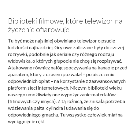
Biblioteki filmowe, które telewizor na
życzenie ofiarowuje
Tu być może najsilniej obwiniano telewizor o psucie
ludzkości najbardziej. Gry owe zaliczane były do czczej
rozrywki, podobnie jak seriale czy różnego rodzaju
widowiska, o których głupocie nie chcę się rozpisywać.
Atakowano również nałóg spoczywania na kanapie przed
aparatem, który z czasem pozwalał – po uiszczeniu
odpowiednich opłat – na korzystanie z zaawansowanych
platform sieci internetowych. Niczym biblioteki wieku
naszego umożliwiały one wypożyczanie materiałów
(filmowych czy innych). Z tą różnicą, że znikała potrzeba
wdziewania palta, cylindra i udawania się do
odpowiedniego gmachu. Tu wszystko człowiek miał na
wyciągnięcie ręki.