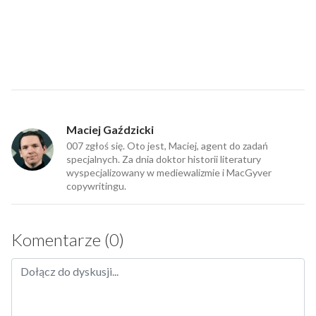
Maciej Gaździcki
007 zgłoś się. Oto jest, Maciej, agent do zadań
specjalnych. Za dnia doktor historii literatury
wyspecjalizowany w mediewalizmie i MacGyver
copywritingu.
Komentarze (0)