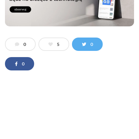
0
5
0
0