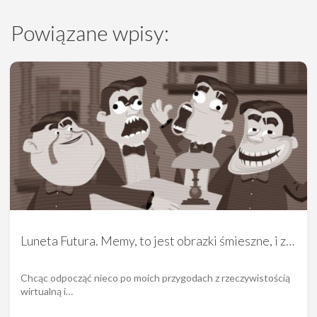
Powiązane wpisy:
Luneta Futura. Memy, to jest obrazki śmieszne, i z…
Chcąc odpocząć nieco po moich przygodach z rzeczywistością
wirtualną i…