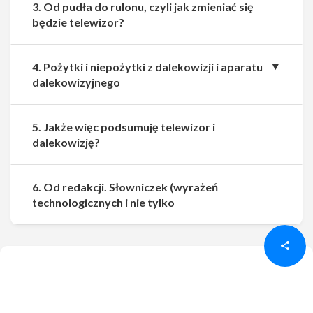
3. Od pudła do rulonu, czyli jak zmieniać się
będzie telewizor?
4. Pożytki i niepożytki z dalekowizji i aparatu
dalekowizyjnego
5. Jakże więc podsumuję telewizor i
dalekowizję?
6. Od redakcji. Słowniczek (wyrażeń
Udostępnij
Udostępnij
technologicznych i nie tylko