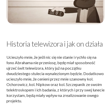
Historia telewizora i jak on działa
Ucieszyło mnie, że jeśli nic się nie stanie i rychło się na
łono Abrahama nie przeniosę, będę miał sposobność
ujrzeć świt telewizora, który już na początku
dwudziestego stulecia wynalezionym będzie. Dodatkowo
ucieszyło mnie, że cenieni przez mnie szanowny kol.
Ochorowicz, kol. Nipkow oraz kol. Szczepanik ze swoim
telektroskopem i ich badania, z których i przy swej lunecie
korzystam, będą miały wpływ na zrealizowanie owego
projektu.