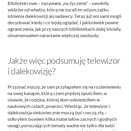
Biblioteki owe – nazywane „na życzenie” – uwolniły
widzów od władzy, którą narzucali im od początku
istnienia dalekowizji jej nadawcy. Teraz już oni sami mogli
decydować kiedy i co będą oglądać. I jakkolwiek pewne
ograniczenia, jak przy naszych bibliotekach dalej istniały,
obserwowałem narastanie większej swobody.
Jakże więc podsumuję telewizor
i dalekowizję?
Przyznać muszę, że sam przyłapałem się na rozleniwieniu
na owej kanapie, którą czem prędzej opuściłem, w
obawie, że rodzina, której dom odwiedziłem w
naukowych celach, powróci. Wiedząc, że telewizor i
dalekowizja niekoniecznie muszą być rzeczą złą –
odkryłem bowiem kilka materiałów zacnych i godnych
uwagi, poruszających tematy ważne nie tylko dla ludzi