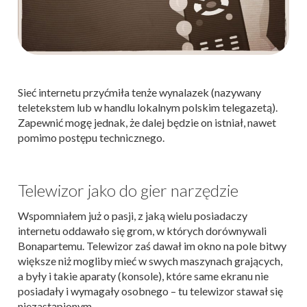
Sieć internetu przyćmiła tenże wynalazek (nazywany
teletekstem lub w handlu lokalnym polskim telegazetą).
Zapewnić mogę jednak, że dalej będzie on istniał, nawet
pomimo postępu technicznego.
Telewizor jako do gier narzędzie
Wspomniałem już o pasji, z jaką wielu posiadaczy
internetu oddawało się grom, w których dorównywali
Bonapartemu. Telewizor zaś dawał im okno na pole bitwy
większe niż mogliby mieć w swych maszynach grających,
a były i takie aparaty (konsole), które same ekranu nie
posiadały i wymagały osobnego – tu telewizor stawał się
niezastąpionym.