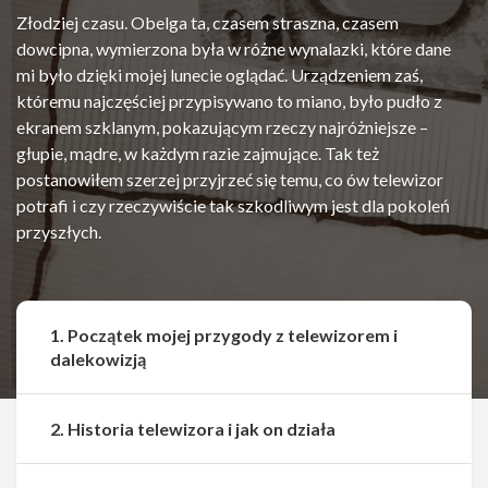
Złodziej czasu. Obelga ta, czasem straszna, czasem
dowcipna, wymierzona była w różne wynalazki, które dane
mi było dzięki mojej lunecie oglądać. Urządzeniem zaś,
któremu najczęściej przypisywano to miano, było pudło z
ekranem szklanym, pokazującym rzeczy najróżniejsze –
głupie, mądre, w każdym razie zajmujące. Tak też
postanowiłem szerzej przyjrzeć się temu, co ów telewizor
potrafi i czy rzeczywiście tak szkodliwym jest dla pokoleń
przyszłych.
1. Początek mojej przygody z telewizorem i
dalekowizją
2. Historia telewizora i jak on działa