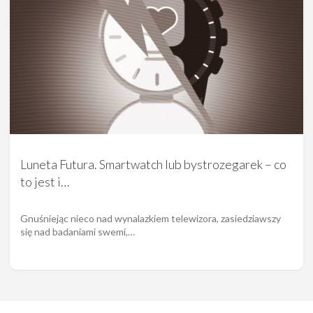
Luneta Futura. Smartwatch lub bystrozegarek – co
to jest i…
Gnuśniejąc nieco nad wynalazkiem telewizora, zasiedziawszy
się nad badaniami swemi,…