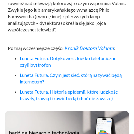
również nad telewizją kolorową, o czym wspomina Volant.
Zwykle jego lub amerykańskiego wynalazcę Philo
Farnswortha (twórcę innej z pierwszych lamp
analizujących – dysektora) określa się jako „ojca
współczesnej telewizji”.
Poznaj wcześniejsze części
Kronik Doktora Volanta
:
Luneta Futura. Dotykowe szkiełko telefoniczne,
czyli bystrofon
Luneta Futura. Czym jest sieć, którą nazywać będą
internetem?
Luneta Futura. Historia epidemii, które ludzkość
trawiły, trawią i trawić będą (choć nie zawsze)