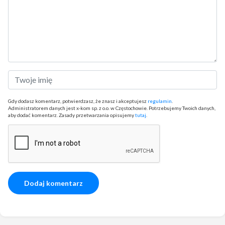
Gdy dodasz komentarz, potwierdzasz, że znasz i akceptujesz
regulamin
.
Administratorem danych jest x-kom sp. z o.o. w Częstochowie. Potrzebujemy Twoich danych,
aby dodać komentarz. Zasady przetwarzania opisujemy
tutaj
.