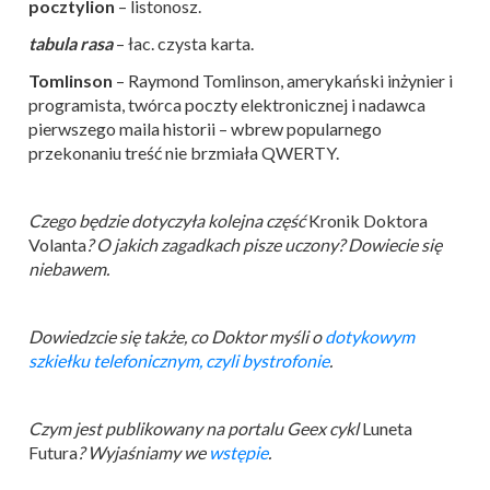
pocztylion
– listonosz.
tabula rasa
– łac. czysta karta.
Tomlinson
– Raymond Tomlinson, amerykański inżynier i
programista, twórca poczty elektronicznej i nadawca
pierwszego maila historii – wbrew popularnego
przekonaniu treść nie brzmiała QWERTY.
Czego będzie dotyczyła kolejna część
Kronik Doktora
Volanta
? O jakich zagadkach pisze uczony? Dowiecie się
niebawem.
Dowiedzcie się także, co Doktor myśli o
dotykowym
szkiełku telefonicznym, czyli bystrofonie
.
Czym jest publikowany na portalu Geex cykl
Luneta
Futura
? Wyjaśniamy we
wstępie
.