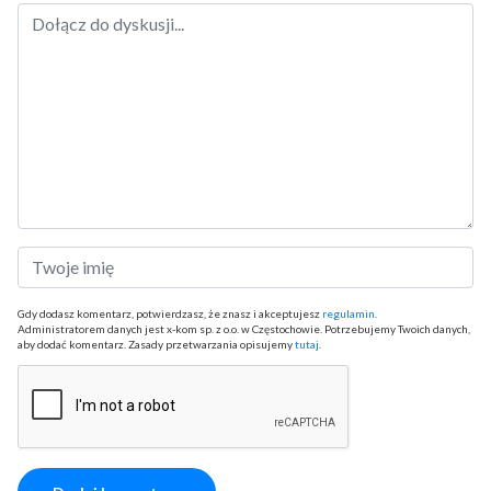
Gdy dodasz komentarz, potwierdzasz, że znasz i akceptujesz
regulamin
.
Administratorem danych jest x-kom sp. z o.o. w Częstochowie. Potrzebujemy Twoich danych,
aby dodać komentarz. Zasady przetwarzania opisujemy
tutaj
.