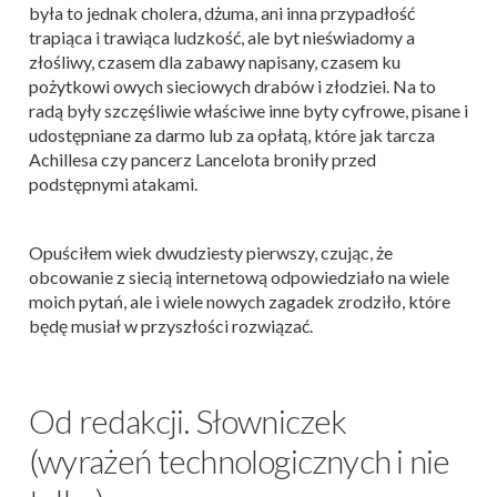
była to jednak cholera, dżuma, ani inna przypadłość
trapiąca i trawiąca ludzkość, ale byt nieświadomy a
złośliwy, czasem dla zabawy napisany, czasem ku
pożytkowi owych sieciowych drabów i złodziei. Na to
radą były szczęśliwie właściwe inne byty cyfrowe, pisane i
udostępniane za darmo lub za opłatą, które jak tarcza
Achillesa czy pancerz Lancelota broniły przed
podstępnymi atakami.
Opuściłem wiek dwudziesty pierwszy, czując, że
obcowanie z siecią internetową odpowiedziało na wiele
moich pytań, ale i wiele nowych zagadek zrodziło, które
będę musiał w przyszłości rozwiązać.
Od redakcji. Słowniczek
(wyrażeń technologicznych i nie