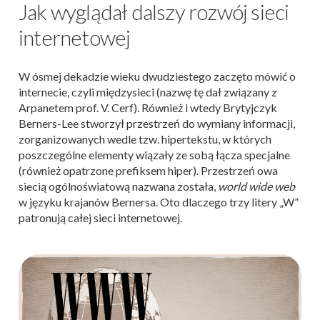
Jak wyglądał dalszy rozwój sieci
internetowej
W ósmej dekadzie wieku dwudziestego zaczęto mówić o
internecie, czyli międzysieci (nazwę tę dał związany z
Arpanetem prof. V. Cerf). Również i wtedy Brytyjczyk
Berners-Lee stworzył przestrzeń do wymiany informacji,
zorganizowanych wedle tzw. hipertekstu, w których
poszczególne elementy wiązały ze sobą łącza specjalne
(również opatrzone prefiksem hiper). Przestrzeń owa
siecią ogólnoświatową nazwana została,
world wide web
w języku krajanów Bernersa. Oto dlaczego trzy litery „W”
patronują całej sieci internetowej.