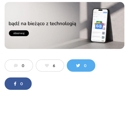
0
6
0
0