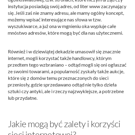
instytucja posiadają swój adres, od liter www zaczynający
się. Jeśli zaś nie znamy adresu, ale mamy ogólny koncept,
możemy wpisać interesujące nas słowa w tzw.
wyszukiwarce, a już ona w mgnieniu oka wypluje całe
mnóstwo adresów, które mogą być dla nas użytecznemi.
Również i w dziewiątej dekadzie umasowił się znacznie
internet, mogli korzystać także handlowcy, którym
przedtem tego wzbraniano – odtąd mogli się oni ogłaszać
ze swoimi towarami, a popularność zyskały także aukcje,
które się z domów temu przeznaczonych do sieci
przeniosły, gdzie sprzedawano odtąd nie tylko dzieła
sztuki czy antyki, ale i rzeczy najzwyklejsze, a potrzebne
lub przydatne.
Jakie mogą być zalety i korzyści
sieci internetowej?