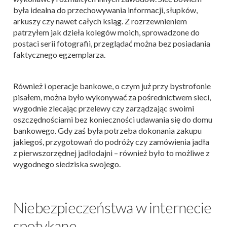
była idealna do przechowywania informacji, słupków,
arkuszy czy nawet całych ksiąg. Z rozrzewnieniem
patrzyłem jak dzieła kolegów moich, sprowadzone do
postaci serii fotografii, przeglądać można bez posiadania
faktycznego egzemplarza.
Również i operacje bankowe, o czym już przy bystrofonie
pisałem, można było wykonywać za pośrednictwem sieci,
wygodnie zlecając przelewy czy zarządzając swoimi
oszczędnościami bez konieczności udawania się do domu
bankowego. Gdy zaś była potrzeba dokonania zakupu
jakiegoś, przygotowań do podróży czy zamówienia jadła
z pierwszorzędnej jadłodajni – również było to możliwe z
wygodnego siedziska swojego.
Niebezpieczeństwa w internecie
spotykane