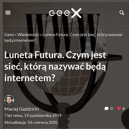
Geex
»
Wiadomości
»
Luneta Futura. Czym jest sieć, którą nazywać
będą internetem?
Luneta Futura. Czym jest
sieć, którą nazywać będą
internetem?
Maciej Gaździcki
0
6
7 lat temu, 19 października 2019
Aktualizacja: 16 czerwca 2020