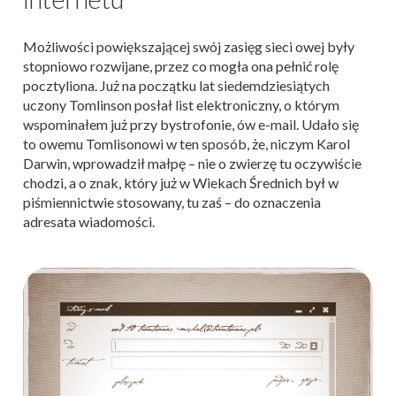
Możliwości powiększającej swój zasięg sieci owej były
stopniowo rozwijane, przez co mogła ona pełnić rolę
pocztyliona. Już na początku lat siedemdziesiątych
uczony Tomlinson posłał list elektroniczny, o którym
wspominałem już przy bystrofonie, ów e-mail. Udało się
to owemu Tomlisonowi w ten sposób, że, niczym Karol
Darwin, wprowadził małpę – nie o zwierzę tu oczywiście
chodzi, a o znak, który już w Wiekach Średnich był w
piśmiennictwie stosowany, tu zaś – do oznaczenia
adresata wiadomości.