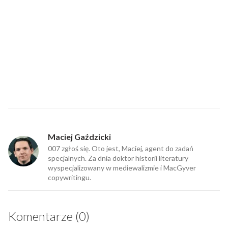
Maciej Gaździcki
007 zgłoś się. Oto jest, Maciej, agent do zadań
specjalnych. Za dnia doktor historii literatury
wyspecjalizowany w mediewalizmie i MacGyver
copywritingu.
Komentarze (0)