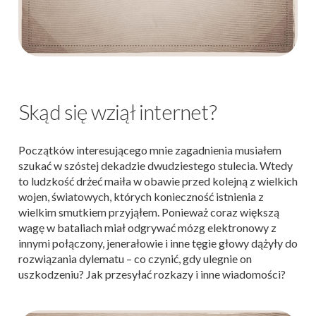
Skąd się wziął internet?
Początków interesującego mnie zagadnienia musiałem
szukać w szóstej dekadzie dwudziestego stulecia. Wtedy
to ludzkość drżeć maiła w obawie przed kolejną z wielkich
wojen, światowych, których konieczność istnienia z
wielkim smutkiem przyjąłem. Ponieważ coraz większą
wagę w bataliach miał odgrywać mózg elektronowy z
innymi połączony, jenerałowie i inne tęgie głowy dążyły do
rozwiązania dylematu – co czynić, gdy ulegnie on
uszkodzeniu? Jak przesyłać rozkazy i inne wiadomości?