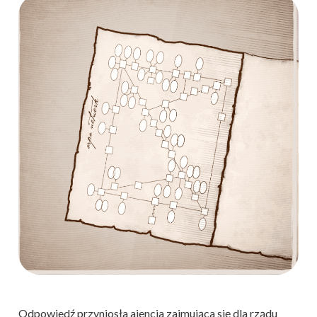
Odpowiedź przyniosła ajencja zajmująca się dla rządu