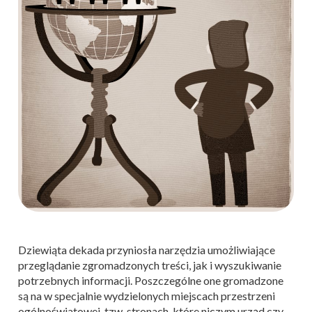
Dziewiąta dekada przyniosła narzędzia umożliwiające
przeglądanie zgromadzonych treści, jak i wyszukiwanie
potrzebnych informacji. Poszczególne one gromadzone
są na w specjalnie wydzielonych miejscach przestrzeni
ogólnoświatowej, tzw. stronach, które niczym urząd czy