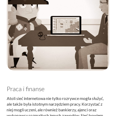
Praca i finanse
Atoli sieć internetowa nie tylko rozrywce mogła służyć,
ale także była istotnym narzędziem pracy. Korzystać z
niej mogli uczeni, ale również bankierzy, ajenci oraz
wykonawcy rozmaitych innych zawodów. Sieć bowiem