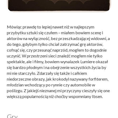
Mówiąc prawdę to lepiej nawet niż w najlepszym
przybytku sztuki się czułem – miałem bowiem scenę i
aktorów na wyłączność, bez przeszkadzającej widowni, a
do tego, gdybym tylko chciał zatrzymać grę aktorów,
cofnąć się, czy przesunąć naprzód, mogłem to dogodnie
uczynić. W przestrzeni sieci znaleźć mogłem nie tylko
spektakle, ale i filmy, bowiem wynalazek Lumiere okazał
się bardzo płodnym i na obejrzenie wszystkich życia by
mi nie starczyło. Zdarzały się także i całkiem
niedorzeczne obrazy, jak krokodyl nazywany forfiterem,
młodzian wchodzący po rynnie czy automobile w
poślizgu. Z jakiejś nieznanej mi przyczyny cieszyły się one
większą popularnością niż choćby wspomniany Ibsen.
Gry