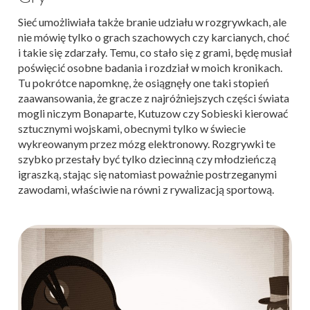
Sieć umożliwiała także branie udziału w rozgrywkach, ale
nie mówię tylko o grach szachowych czy karcianych, choć
i takie się zdarzały. Temu, co stało się z grami, będę musiał
poświęcić osobne badania i rozdział w moich kronikach.
Tu pokrótce napomknę, że osiągnęły one taki stopień
zaawansowania, że gracze z najróżniejszych części świata
mogli niczym Bonaparte, Kutuzow czy Sobieski kierować
sztucznymi wojskami, obecnymi tylko w świecie
wykreowanym przez mózg elektronowy. Rozgrywki te
szybko przestały być tylko dziecinną czy młodzieńczą
igraszką, stając się natomiast poważnie postrzeganymi
zawodami, właściwie na równi z rywalizacją sportową.