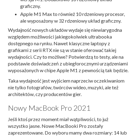
graficzny.
Apple M1 Max to również 10 rdzeniowy procesor,
ale wyposażony w 32 rdzeniowy układ graficzny.
Wydajność nowych układów wydaje się niewiarygodna
względem możliwości jakiegokolwiek ultrabooka
dostępnego na rynku. Nawet klasyczne laptopy z
grafikami z serii RTX nie są w stanie oferować takiej
wydajności. Czy to możliwe? Potwierdzą to testy, ale na
podstawie doświadczeń z ubiegłorocznymi urządzeniami
wyposażonych w chipe Apple M1 z pewnością tak będzie.
Taka wydajność jest wyjściem naprzeciw oczekiwaniom
nie tylko fotografów, twórców wideo, muzyki, ale też
architektów, czy producentów gier.
Nowy MacBook Pro 2021
Jeśli ktoś przez moment miał wątpliwości, to już
wszystko jasne. Nowe MacBooki Pro zostały
zaprezentowane. Do wyboru mamy dwa rozmiary: 14 lub