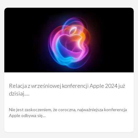
Relacja z wrześniowej konferencji Apple 2024 już
dzisiaj.…
Nie jest zaskoczeniem, że coroczna, najważniejsza konferencja
Apple odbywa się…