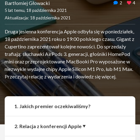
Bartłomiej Głowacki
2
4
5 lat temu, 18 października 2021
Aktualizacja: 18 października 2021
Druga jesienna konferencja Apple odbyła się w poniedziałek,
18 października 2021 roku o 19:00 polskiego czasu. Gigant z
Cupertino zaprezentował kolejne nowości. Do sprzedaży
trafiają: słuchawki AirPods 3. generacji, głośniki HomePod
mini oraz przeprojektowane MacBooki Pro wyposażone w
niezwykle wydajne chipy Apple Silicon M1 Pro, lub M1 Max.
Przeczytaj relację z wydarzenia i dowiedz się więcej.
1. Jakich premier oczekiwaliśmy?
2. Relacja z konferencji Apple