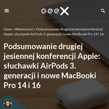
Geex
»
Wiadomości
»
Podsumowanie drugiej jesiennej konferencji
Apple: słuchawki AirPods 3. generacji i nowe MacBooki Pro 14 i 16
Podsumowanie drugiej
jesiennej konferencji Apple:
słuchawki AirPods 3.
generacji i nowe MacBooki
Pro 14 i 16