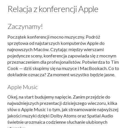
Relacja z konferencji Apple
Zaczynamy!
Początek konferencji mocno muzyczny. Podróż
sprzętowa od najstarszych komputerów Apple do
najnowszych Maców. Czytając między wierszami
pojedyncze sceny, konferencja zapowiada się z mocnym
przeznaczeniem dla profesjonalistów. Potwierdza to Tim
Cook — dziś skupimy się na muzyce i MacBookach. Co to
dokładnie oznacza? Za moment wszystko będzie jasne.
Apple Music
Okej, na start budujemy napięcie. Zanim przejdzie do
najważniejszych prezentacji dzisiejszego wieczoru, kilka
słów o Apple Music i o tym, jak streamowanie najwyższej
jakości muzyki dzięki Dolby Atoms oraz Spatial Audio
świetnie urozmaica codzienne słuchanie ulubionych