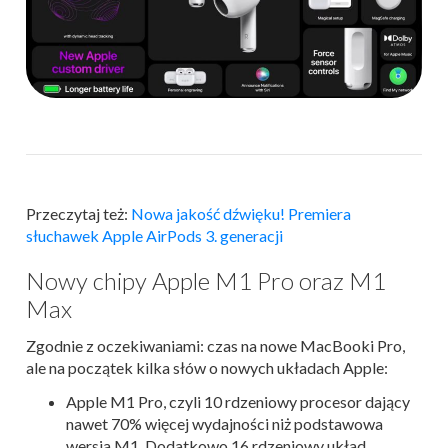
Przeczytaj też:
Nowa jakość dźwięku! Premiera
słuchawek Apple AirPods 3. generacji
Nowy chipy Apple M1 Pro oraz M1
Max
Zgodnie z oczekiwaniami: czas na nowe MacBooki Pro,
ale na początek kilka słów o nowych układach Apple:
Apple M1 Pro, czyli 10 rdzeniowy procesor dający
nawet 70% więcej wydajności niż podstawowa
wersja M1. Dodatkowo 16 rdzeniowy układ