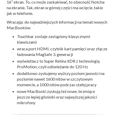
16″ ekran. To, co może zaskakiwać, to obecność Notcha
na ekranie. Tak, ekran w górnej części ma wcięcie, takie
jak w telefonie.
Wracając do najważniejszych informacji na temat nowych
MacBooków:
Touchbar zostaje zastąpiony klasycznymi
klawiszami
wraca port HDMI, czytnik kart pamięci oraz złącze
ładowania MagSafe 3. generacji
wyświetlacz to Super Retina XDR z technologią
ProMotion, czyli odświeżanie do 120 Hz
dodatkowo zyskujemy wyższy poziom jasności na
poziomie nawet 1600 nitów w szczytowym
momencie, a 1000 nitów podczas stałej pracy
nowe MacBooki zyskują też nowe, brzmiące
jeszcze lepiej głośniki oraz najwyższej jakości
mikrofony