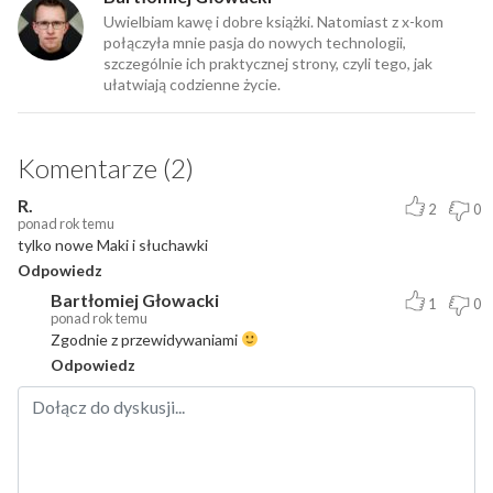
Uwielbiam kawę i dobre książki. Natomiast z x-kom
połączyła mnie pasja do nowych technologii,
szczególnie ich praktycznej strony, czyli tego, jak
ułatwiają codzienne życie.
Komentarze (2)
R.
2
0
ponad rok temu
tylko nowe Maki i słuchawki
Odpowiedz
Bartłomiej Głowacki
1
0
ponad rok temu
Zgodnie z przewidywaniami
Odpowiedz