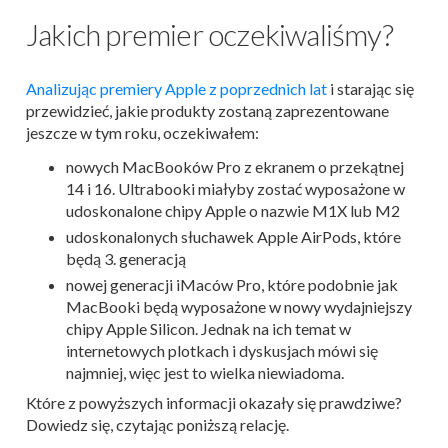
Jakich premier oczekiwaliśmy?
Analizując premiery Apple z poprzednich lat
i starając się
przewidzieć, jakie produkty zostaną zaprezentowane
jeszcze w tym roku, oczekiwałem:
nowych MacBooków Pro z ekranem o przekątnej
14 i 16. Ultrabooki miałyby zostać wyposażone w
udoskonalone chipy Apple o nazwie M1X lub M2
udoskonalonych słuchawek Apple AirPods, które
będą 3. generacją
nowej generacji iMaców Pro, które podobnie jak
MacBooki będą wyposażone w nowy wydajniejszy
chipy Apple Silicon. Jednak na ich temat w
internetowych plotkach i dyskusjach mówi się
najmniej, więc jest to wielka niewiadoma.
Które z powyższych informacji okazały się prawdziwe?
Dowiedz się, czytając poniższą relację.