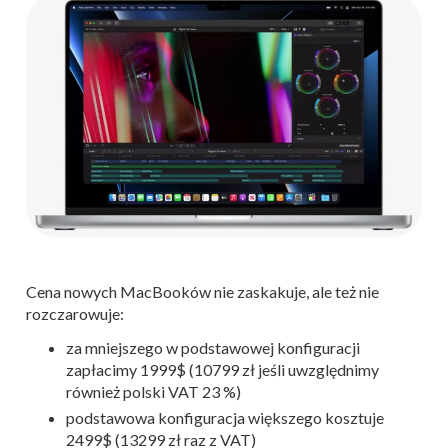
Cena nowych MacBooków nie zaskakuje, ale też nie
rozczarowuje:
za mniejszego w podstawowej konfiguracji
zapłacimy 1999$ (10799 zł jeśli uwzględnimy
również polski VAT 23 %)
podstawowa konfiguracja większego kosztuje
2499$ (13299 zł raz z VAT)