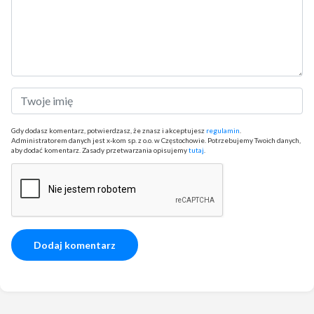
Gdy dodasz komentarz, potwierdzasz, że znasz i akceptujesz
regulamin
.
Administratorem danych jest x-kom sp. z o.o. w Częstochowie. Potrzebujemy Twoich danych,
aby dodać komentarz. Zasady przetwarzania opisujemy
tutaj
.