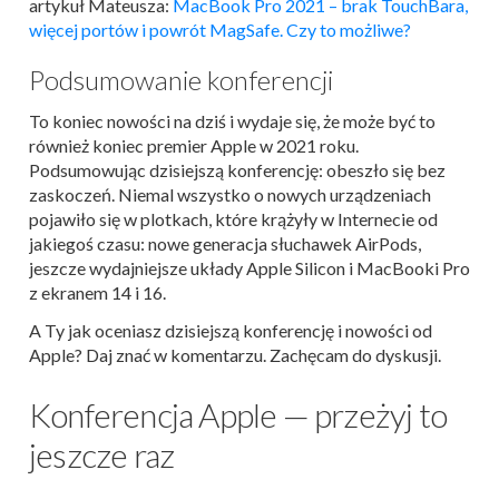
artykuł Mateusza:
MacBook Pro 2021 – brak TouchBara,
więcej portów i powrót MagSafe. Czy to możliwe?
Podsumowanie konferencji
To koniec nowości na dziś i wydaje się, że może być to
również koniec premier Apple w 2021 roku.
Podsumowując dzisiejszą konferencję: obeszło się bez
zaskoczeń. Niemal wszystko o nowych urządzeniach
pojawiło się w plotkach, które krążyły w Internecie od
jakiegoś czasu: nowe generacja słuchawek AirPods,
jeszcze wydajniejsze układy Apple Silicon i MacBooki Pro
z ekranem 14 i 16.
A Ty jak oceniasz dzisiejszą konferencję i nowości od
Apple? Daj znać w komentarzu. Zachęcam do dyskusji.
Konferencja Apple — przeżyj to
jeszcze raz