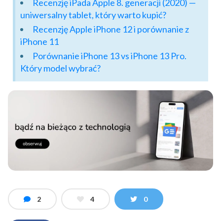
Recenzję iPada Apple 8. generacji (2020) —
uniwersalny tablet, który warto kupić?
Recenzję Apple iPhone 12 i porównanie z
iPhone 11
Porównanie iPhone 13 vs iPhone 13 Pro.
Który model wybrać?
2
4
0