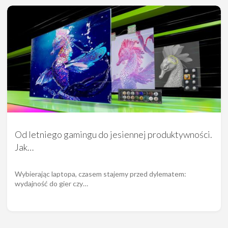
Od letniego gamingu do jesiennej produktywności.
Jak…
Wybierając laptopa, czasem stajemy przed dylematem:
wydajność do gier czy…