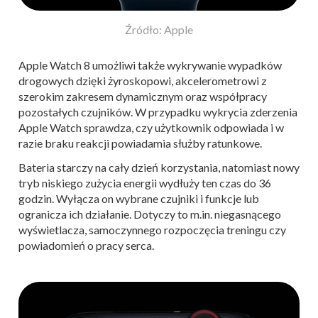
Źródło: Apple
Apple Watch 8 umożliwi także wykrywanie wypadków
drogowych dzięki żyroskopowi, akcelerometrowi z
szerokim zakresem dynamicznym oraz współpracy
pozostałych czujników. W przypadku wykrycia zderzenia
Apple Watch sprawdza, czy użytkownik odpowiada i w
razie braku reakcji powiadamia służby ratunkowe.
Bateria starczy na cały dzień korzystania, natomiast nowy
tryb niskiego zużycia energii wydłuży ten czas do 36
godzin. Wyłącza on wybrane czujniki i funkcje lub
ogranicza ich działanie. Dotyczy to m.in. niegasnącego
wyświetlacza, samoczynnego rozpoczęcia treningu czy
powiadomień o pracy serca.