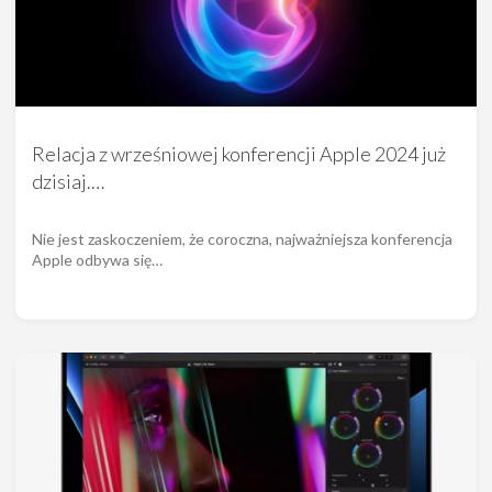
Relacja z wrześniowej konferencji Apple 2024 już
dzisiaj.…
Nie jest zaskoczeniem, że coroczna, najważniejsza konferencja
Apple odbywa się…