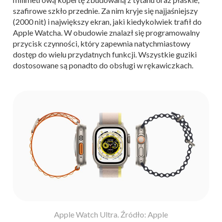
szafirowe szkło przednie. Za nim kryje się najjaśniejszy
(2000 nit) i największy ekran, jaki kiedykolwiek trafił do
Apple Watcha. W obudowie znalazł się programowalny
przycisk czynności, który zapewnia natychmiastowy
dostęp do wielu przydatnych funkcji. Wszystkie guziki
dostosowane są ponadto do obsługi w rękawiczkach.
Apple Watch Ultra. Źródło: Apple