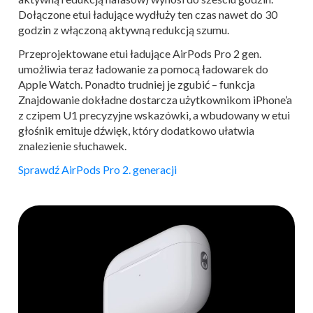
Dołączone etui ładujące wydłuży ten czas nawet do 30
godzin z włączoną aktywną redukcją szumu.
Przeprojektowane etui ładujące AirPods Pro 2 gen.
umożliwia teraz ładowanie za pomocą ładowarek do
Apple Watch. Ponadto trudniej je zgubić – funkcja
Znajdowanie dokładne dostarcza użytkownikom iPhone’a
z czipem U1 precyzyjne wskazówki, a wbudowany w etui
głośnik emituje dźwięk, który dodatkowo ułatwia
znalezienie słuchawek.
Sprawdź AirPods Pro 2. generacji