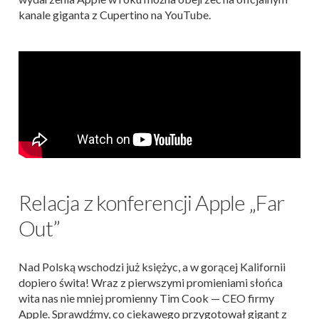
kanale giganta z Cupertino na YouTube.
Relacja z konferencji Apple „Far
Out”
Nad Polską wschodzi już księżyc, a w gorącej Kalifornii
dopiero świta! Wraz z pierwszymi promieniami słońca
wita nas nie mniej promienny Tim Cook — CEO firmy
Apple. Sprawdźmy, co ciekawego przygotował gigant z