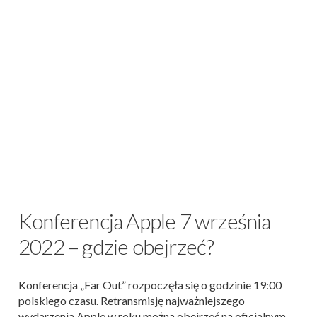
Konferencja Apple 7 września
2022 – gdzie obejrzeć?
Konferencja „Far Out” rozpoczęła się o godzinie 19:00
polskiego czasu. Retransmisję najważniejszego
wydarzenia Apple w roku można obejrzeć na oficjalnym