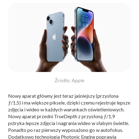
Źródło: Apple
Nowy aparat główny
jest teraz jaśniejszy (przysłona
ƒ/1,5) i ma większe piksele, dzięki czemu rejestruje lepsze
zdjęcia i wideo w każdych warunkach oświetleniowych.
Nowy aparat przedni TrueDepth
z przysłoną ƒ/1,9
pstryka lepsze zdjęcia i nagrania wideo w słabym świetle.
Ponadto po raz pierwszy wyposażono go w autofokus.
Dodatkowo technologia Photonic Engine poprawia