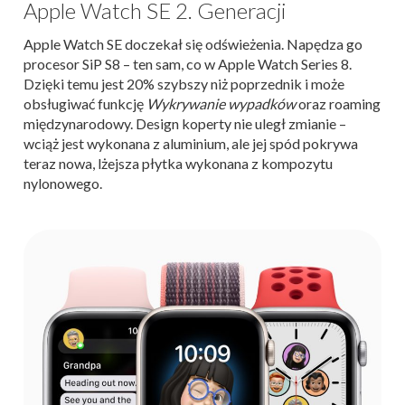
Apple Watch SE 2. Generacji
Apple Watch SE doczekał się odświeżenia. Napędza go
procesor SiP S8 – ten sam, co w Apple Watch Series 8.
Dzięki temu jest 20% szybszy niż poprzednik i może
obsługiwać funkcję
Wykrywanie wypadków
oraz roaming
międzynarodowy. Design koperty nie uległ zmianie –
wciąż jest wykonana z aluminium, ale jej spód pokrywa
teraz nowa, lżejsza płytka wykonana z kompozytu
nylonowego.