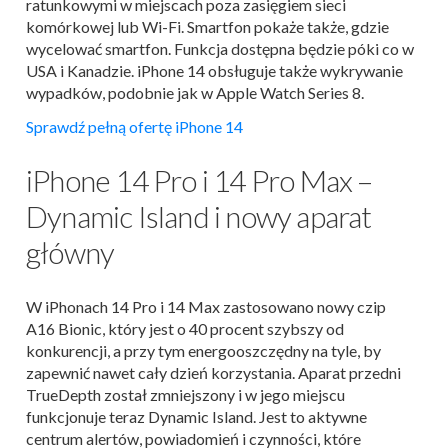
ratunkowymi w miejscach poza zasięgiem sieci
komórkowej lub Wi-Fi. Smartfon pokaże także, gdzie
wycelować smartfon. Funkcja dostępna będzie póki co w
USA i Kanadzie. iPhone 14 obsługuje także wykrywanie
wypadków, podobnie jak w Apple Watch Series 8.
Sprawdź pełną ofertę iPhone 14
iPhone 14 Pro i 14 Pro Max –
Dynamic Island i nowy aparat
główny
W iPhonach 14 Pro i 14 Max zastosowano nowy czip
A16 Bionic, który jest o 40 procent szybszy od
konkurencji, a przy tym energooszczędny na tyle, by
zapewnić nawet cały dzień korzystania. Aparat przedni
TrueDepth został zmniejszony i w jego miejscu
funkcjonuje teraz Dynamic Island. Jest to aktywne
centrum alertów, powiadomień i czynności, które