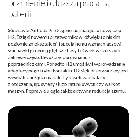
brzmienie i dłuższa praca na
baterii
Słuchawki AirPods Pro 2. generacji napędza nowy czip
H2. Dzięki nowemu przetwornikowi dźwięku o niskim
poziomie zniekształceń i specjalnemu wzmacniaczowi
słuchawki generują głębsze basy i dźwięk w szerszym
zakresie częstotliwości w porównaniu z
poprzedniczkami. Ponadto H2 umożliwił wprowadzenie
adaptacyjnego trybu kontaktu. Dźwięk przetwarzany jest
wewnątrz urządzenia tak, by niwelować hałasy
z otoczenia, np. syreny służb ratunkowych czy warkot
maszyn. Poprawie uległa także aktywna redukcja szumu.