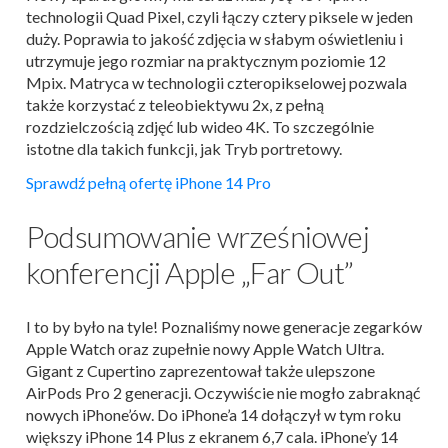
technologii Quad Pixel, czyli łączy cztery piksele w jeden
duży. Poprawia to jakość zdjęcia w słabym oświetleniu i
utrzymuje jego rozmiar na praktycznym poziomie 12
Mpix. Matryca w technologii czteropikselowej pozwala
także korzystać z teleobiektywu 2x, z pełną
rozdzielczością zdjęć lub wideo 4K. To szczególnie
istotne dla takich funkcji, jak Tryb portretowy.
Sprawdź pełną ofertę iPhone 14 Pro
Podsumowanie wrześniowej
konferencji Apple „Far Out”
I to by było na tyle! Poznaliśmy nowe generacje zegarków
Apple Watch oraz zupełnie nowy Apple Watch Ultra.
Gigant z Cupertino zaprezentował także ulepszone
AirPods Pro 2 generacji. Oczywiście nie mogło zabraknąć
nowych iPhone’ów. Do iPhone’a 14 dołączył w tym roku
większy iPhone 14 Plus z ekranem 6,7 cala. iPhone’y 14