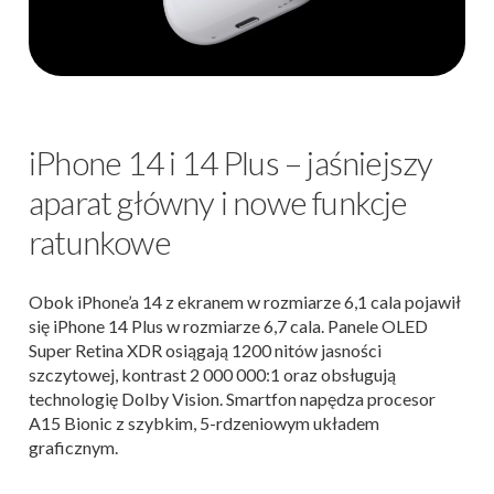
iPhone 14 i 14 Plus – jaśniejszy
aparat główny i nowe funkcje
ratunkowe
Obok iPhone’a 14 z ekranem w rozmiarze 6,1 cala pojawił
się iPhone 14 Plus w rozmiarze 6,7 cala. Panele OLED
Super Retina XDR osiągają 1200 nitów jasności
szczytowej, kontrast 2 000 000:1 oraz obsługują
technologię Dolby Vision. Smartfon napędza procesor
A15 Bionic z szybkim, 5-rdzeniowym układem
graficznym.