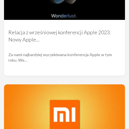
Relacja z wrześniowej konferencji Apple 2023.
Nowy Apple…
Za nami najbardziej wyczekiwana konferencja Apple w tym
roku. We…