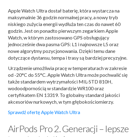
Apple Watch Ultra dostał baterię, która wystarcza na
maksymalnie 36 godzin normalnej pracy, a nowy tryb
niskiego zużycia energii wydłuża ten czas do nawet 60
godzin. Jest on ponadto pierwszym zegarkiem Apple
Watch, w którym zastosowano GPS obsługujący
jednocześnie dwa pasma GPS: L1 i najnowsze L5 oraz
nowe algorytmy pozycjonowania. Dzięki temu dane
dotyczące dystansu, tempa i trasy są bardziej precyzyjne.
Urządzenie umożliwia pracę w temperaturach w zakresie
od -20°C do 55°C. Apple Watch Ultra może pochwalić się
także standardem wytrzymałości MIL-STD 810H,
wodoodpornością w standardzie WR100 oraz
certyfikatem EN 13319. To globalny standard jakości
akcesoriów nurkowych, w tym głębokościomierzy.
Sprawdź ofertę Apple Watch Ultra
AirPods Pro 2. Generacji – lepsze