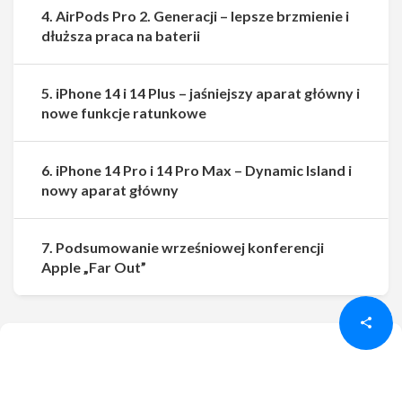
4. AirPods Pro 2. Generacji – lepsze brzmienie i
dłuższa praca na baterii
5. iPhone 14 i 14 Plus – jaśniejszy aparat główny i
nowe funkcje ratunkowe
6. iPhone 14 Pro i 14 Pro Max – Dynamic Island i
nowy aparat główny
7. Podsumowanie wrześniowej konferencji
Udostępnij
Udostępnij
Apple „Far Out”