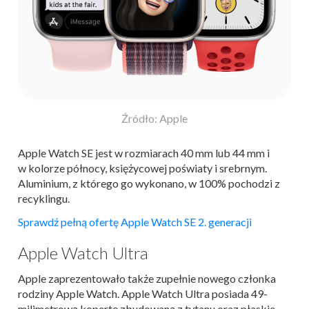
Źródło: Apple
Apple Watch SE jest w rozmiarach 40 mm lub 44 mm i
w kolorze północy, księżycowej poświaty i srebrnym.
Aluminium, z którego go wykonano, w 100% pochodzi z
recyklingu.
Sprawdź pełną ofertę Apple Watch SE 2. generacji
Apple Watch Ultra
Apple zaprezentowało także zupełnie nowego członka
rodziny Apple Watch. Apple Watch Ultra posiada 49-
milimetrową kopertę zbudowaną z tytanu oraz płaskie,