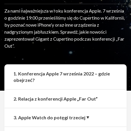
Za nami najważniejsza w roku konferencja Apple. 7 września
o godzinie 19:00 przenieśliśmy się do Cupertino w Kalifornii,
by poznać nowe iPhone’y oraz inne urządzenia z
nadgryzionym jabłuszkiem. Sprawdź, jakie nowości
zaprezentował Gigant z Cupertino podczas konferencji „Far
Out”.
1. Konferencja Apple 7 września 2022 – gdzie
obejrzeć?
2. Relacja z konferencji Apple „Far Out”
3. Apple Watch do potęgi trzeciej