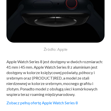
Źródło: Apple
Apple Watch Series 8 jest dostępny w dwóch rozmiarach:
41 mm i 45 mm. Apple Watch Series 8 z aluminium jest
dostępny w kolorze księżycowej poświaty, północy i
srebrnym oraz (PRODUCT)RED, a model ze stali
nierdzewnej w kolorze srebrnym, mocnego grafitu i
złotym. Ponadto model z obsługą sieci komórkowych
wspiera teraz roaming międzynarodowy.
Zobacz pełną ofertę Apple Watch Series 8