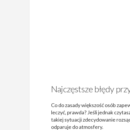
Najczęstsze błędy pr
Co do zasady większość osób zapewne
leczyć, prawda? Jeśli jednak czytasz
takiej sytuacji zdecydowanie rozsąd
odparuje do atmosfery.