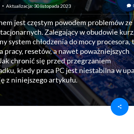
Aktualizacja: 30 listopada 2023
knem jest częstym powodem problemów ze
tacjonarnych. Zalegający w obudowie kurz
ny system chłodzenia do mocy procesora, 
 pracy, resetów, a nawet poważniejszych
Jak chronić się przed przegrzaniem
ku, kiedy praca PC jest niestabilna w up
ę z niniejszego artykułu.