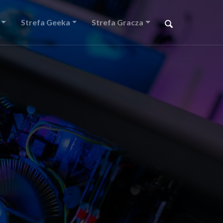
Strefa Geeka
Strefa Gracza