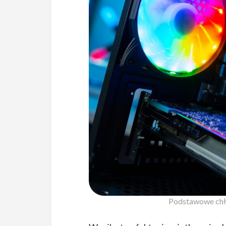
Podstawowe chł