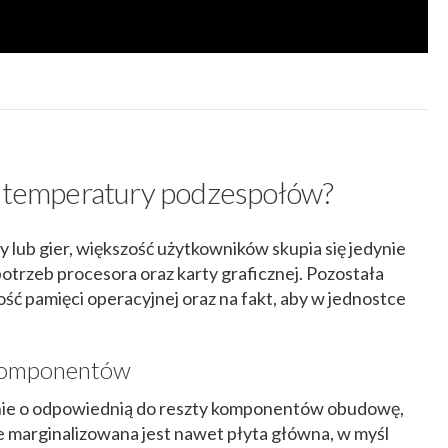
e temperatury podzespołów?
lub gier, większość użytkowników skupia się jedynie
trzeb procesora oraz karty graficznej. Pozostała
lość pamięci operacyjnej oraz na fakt, aby w jednostce
i komponentów
nie o odpowiednią do reszty komponentów obudowę,
, że marginalizowana jest nawet płyta główna, w myśl