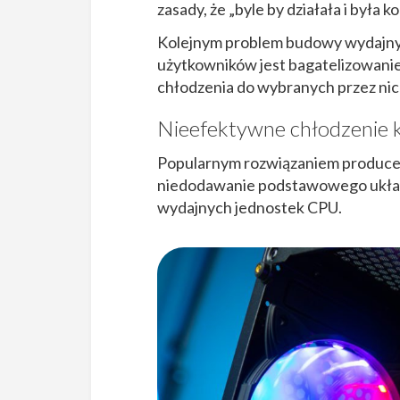
zasady, że „byle by działała i była
Kolejnym problem budowy wydajn
użytkowników jest bagatelizowan
chłodzenia do wybranych przez ni
Nieefektywne chłodzenie
Popularnym rozwiązaniem producen
niedodawanie podstawowego układ
wydajnych jednostek CPU.