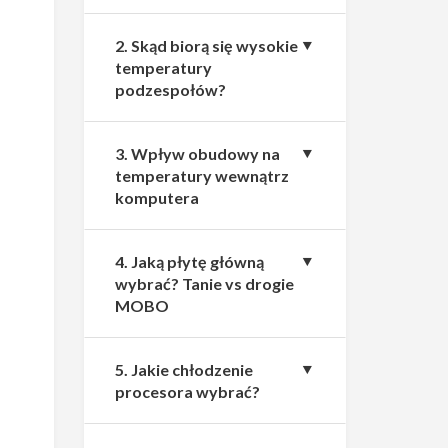
2. Skąd biorą się wysokie
temperatury
podzespołów?
3. Wpływ obudowy na
temperatury wewnątrz
komputera
4. Jaką płytę główną
wybrać? Tanie vs drogie
MOBO
5. Jakie chłodzenie
procesora wybrać?