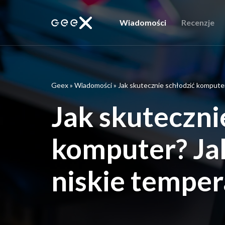
Wiadomości
Recenzje
Geex
»
Wiadomości
»
Jak skutecznie schłodzić komputer
Jak skuteczni
komputer? Ja
niskie temper