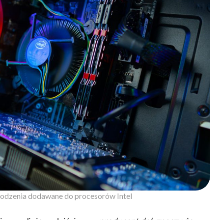
odzenia dodawane do procesorów Intel