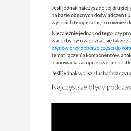
Jeśli jednak należysz do tej drugiej
na bazie obecnych doświadczeń (lub
wysokich temperatur, to również do
Niezależnie jednak od tego, czy pro
warto by było zapoznać się także 
błędów przy doborze części do kom
temat łączenia komponentów, a tak
planowania zakupu nowej jednostki 
Jeśli jednak wolisz słuchać niż czy
Najczęstsze błędy podczas