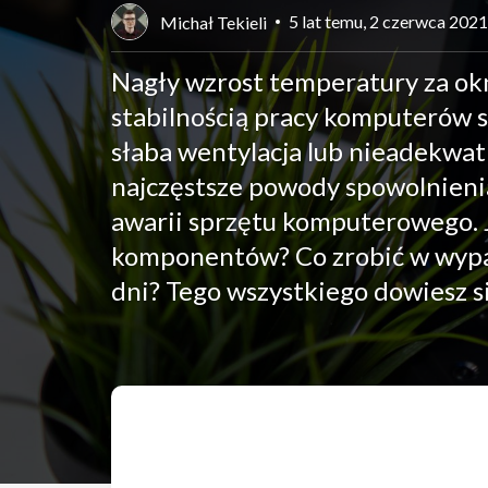
5 lat temu, 2 czerwca 2021
Michał Tekieli
Nagły wzrost temperatury za o
stabilnością pracy komputerów s
słaba wentylacja lub nieadekwat
najczęstsze powody spowolnienia
awarii sprzętu komputerowego. 
komponentów? Co zrobić w wypad
dni? Tego wszystkiego dowiesz si