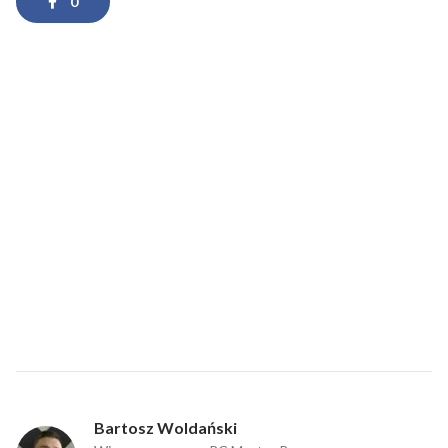
0
Bartosz Woldański