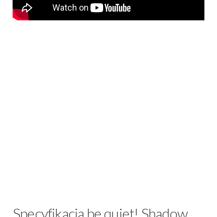
Specyfikacja be quiet! Shadow