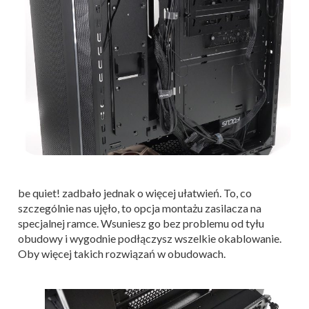
be quiet! zadbało jednak o więcej ułatwień. To, co
szczególnie nas ujęło, to opcja montażu zasilacza na
specjalnej ramce. Wsuniesz go bez problemu od tyłu
obudowy i wygodnie podłączysz wszelkie okablowanie.
Oby więcej takich rozwiązań w obudowach.