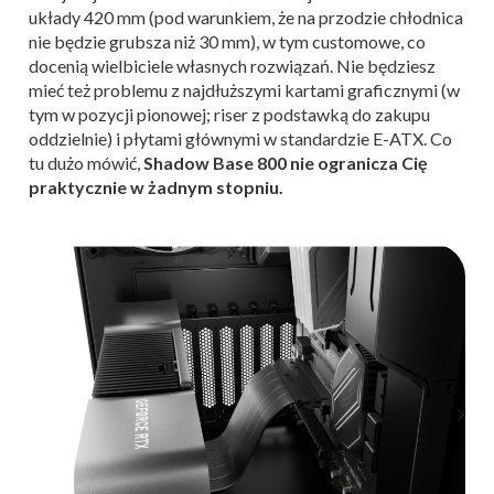
układy 420 mm (pod warunkiem, że na przodzie chłodnica
nie będzie grubsza niż 30 mm), w tym customowe, co
docenią wielbiciele własnych rozwiązań. Nie będziesz
mieć też problemu z najdłuższymi kartami graficznymi (w
tym w pozycji pionowej; riser z podstawką do zakupu
oddzielnie) i płytami głównymi w standardzie E-ATX. Co
tu dużo mówić,
Shadow Base 800 nie ogranicza Cię
praktycznie w żadnym stopniu.