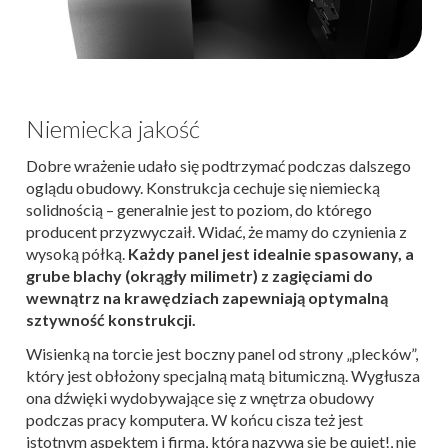
Niemiecka jakość
Dobre wrażenie udało się podtrzymać podczas dalszego
oglądu obudowy. Konstrukcja cechuje się niemiecką
solidnością – generalnie jest to poziom, do którego
producent przyzwyczaił. Widać, że mamy do czynienia z
wysoką półką.
Każdy panel jest idealnie spasowany, a
grube blachy (okrągły milimetr) z zagięciami do
wewnątrz na krawędziach zapewniają optymalną
sztywność konstrukcji.
Wisienką na torcie jest boczny panel od strony „plecków”,
który jest obłożony specjalną matą bitumiczną. Wygłusza
ona dźwięki wydobywające się z wnętrza obudowy
podczas pracy komputera. W końcu cisza też jest
istotnym aspektem i firma, która nazywa się be quiet!, nie