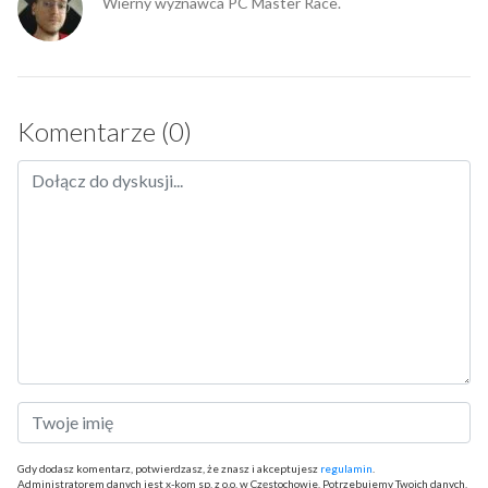
Wierny wyznawca PC Master Race.
Komentarze (0)
Gdy dodasz komentarz, potwierdzasz, że znasz i akceptujesz
regulamin
.
Administratorem danych jest x-kom sp. z o.o. w Częstochowie. Potrzebujemy Twoich danych,