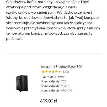
Obudowa w końcu ma nie tylko wyglądać, ale i być
atrakcyjna pod innymi względami, dla wielu
użytkowników – ważniejszymi. Wygląd, owszem, jest
istotny, bo obudowa odpowiada za to, jak Twój komputer
się prezentuje, ale powinna być ona także praktyczna.
Sensownie przemyślana konstrukcja, która sprzyja niskim
temperaturom komponentów podczas obciążenia, to
podstawa.
be quiet! Shadow Base 800
★★★★★★
(23)
Typ:
Middle Tower
Standard płyty:
ATX
Standard płyty:
m-ATX
Standard płyty:
Mini-ITX
609,00 zł