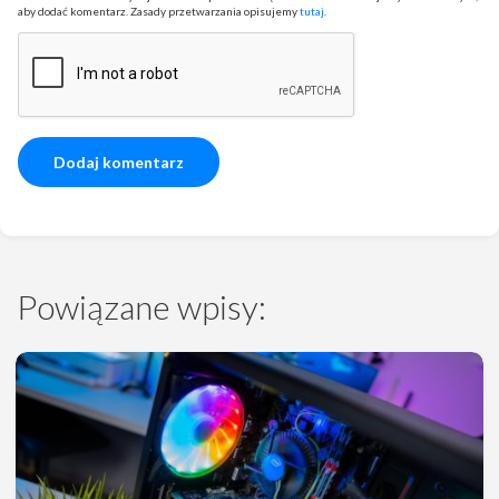
aby dodać komentarz. Zasady przetwarzania opisujemy
tutaj
.
Powiązane wpisy: