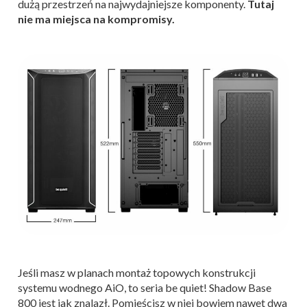
dużą przestrzeń na najwydajniejsze komponenty.
Tutaj
nie ma miejsca na kompromisy.
Jeśli masz w planach montaż topowych konstrukcji
systemu wodnego AiO, to seria be quiet! Shadow Base
800 jest jak znalazł. Pomieścisz w niej bowiem nawet dwa