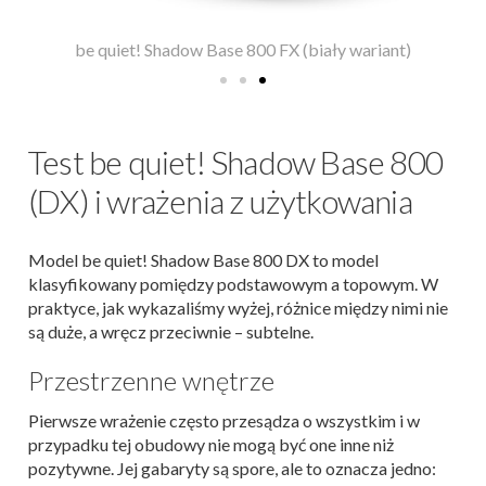
be quiet! Shadow Base 800 FX (biały wariant)
Test be quiet! Shadow Base 800
(DX) i wrażenia z użytkowania
Model be quiet! Shadow Base 800 DX to model
klasyfikowany pomiędzy podstawowym a topowym. W
praktyce, jak wykazaliśmy wyżej, różnice między nimi nie
są duże, a wręcz przeciwnie – subtelne.
Przestrzenne wnętrze
Pierwsze wrażenie często przesądza o wszystkim i w
przypadku tej obudowy nie mogą być one inne niż
pozytywne. Jej gabaryty są spore, ale to oznacza jedno: