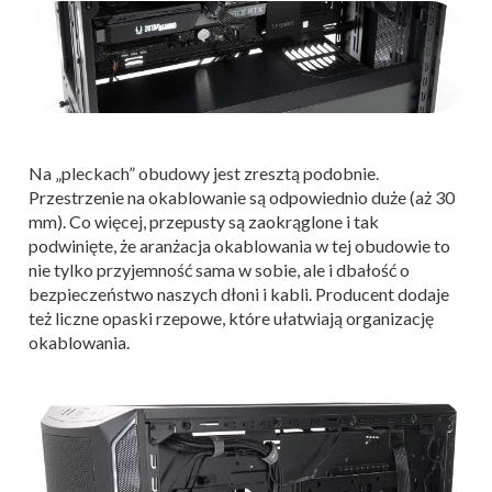
Na „pleckach” obudowy jest zresztą podobnie.
Przestrzenie na okablowanie są odpowiednio duże (aż 30
mm). Co więcej, przepusty są zaokrąglone i tak
podwinięte, że aranżacja okablowania w tej obudowie to
nie tylko przyjemność sama w sobie, ale i dbałość o
bezpieczeństwo naszych dłoni i kabli. Producent dodaje
też liczne opaski rzepowe, które ułatwiają organizację
okablowania.