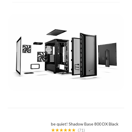
be quiet! Shadow Base 800 DX Black
★★★★★★
(71)