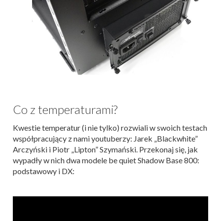
Co z temperaturami?
Kwestie temperatur (i nie tylko) rozwiali w swoich testach
współpracujący z nami youtuberzy: Jarek „Blackwhite”
Arczyński i Piotr „Lipton” Szymański. Przekonaj się, jak
wypadły w nich dwa modele be quiet Shadow Base 800:
podstawowy i DX: