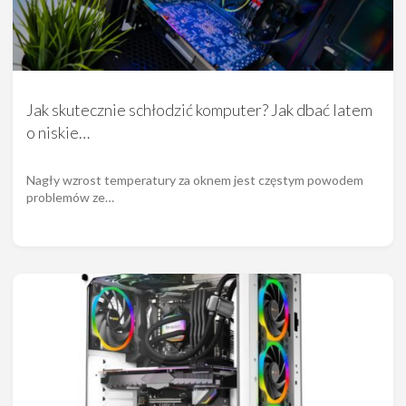
Jak skutecznie schłodzić komputer? Jak dbać latem
o niskie…
Nagły wzrost temperatury za oknem jest częstym powodem
problemów ze…