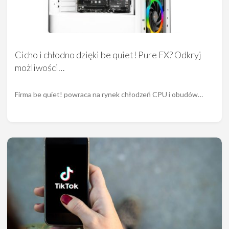
Cicho i chłodno dzięki be quiet! Pure FX? Odkryj
możliwości…
Firma be quiet! powraca na rynek chłodzeń CPU i obudów…