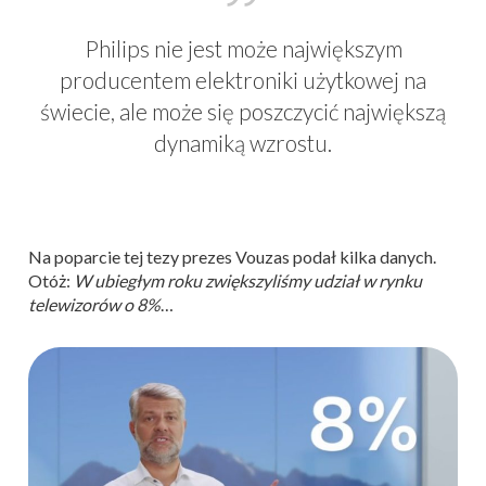
Philips nie jest może największym
producentem elektroniki użytkowej na
świecie, ale może się poszczycić największą
dynamiką wzrostu.
Na poparcie tej tezy prezes Vouzas podał kilka danych.
Otóż:
W ubiegłym roku zwiększyliśmy udział w rynku
telewizorów o 8%
…