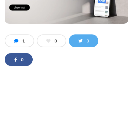
1
0
0
0