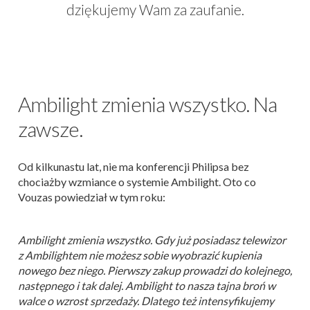
dziękujemy Wam za zaufanie.
Ambilight zmienia wszystko. Na
zawsze.
Od kilkunastu lat, nie ma konferencji Philipsa bez
chociażby wzmiance o systemie Ambilight. Oto co
Vouzas powiedział w tym roku:
Ambilight zmienia wszystko. Gdy już posiadasz telewizor
z Ambilightem nie możesz sobie wyobrazić kupienia
nowego bez niego. Pierwszy zakup prowadzi do kolejnego,
następnego i tak dalej. Ambilight to nasza tajna broń w
walce o wzrost sprzedaży. Dlatego też intensyfikujemy