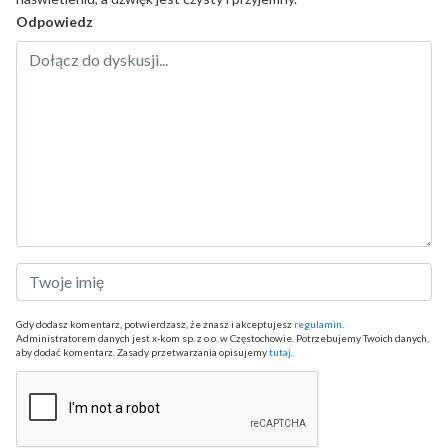
Odpowiedz
Gdy dodasz komentarz, potwierdzasz, że znasz i akceptujesz
regulamin
.
Administratorem danych jest x-kom sp. z o.o. w Częstochowie. Potrzebujemy Twoich danych,
aby dodać komentarz. Zasady przetwarzania opisujemy
tutaj
.