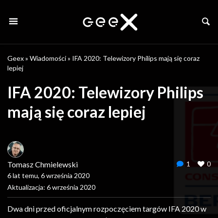
Geex
»
Wiadomości
»
IFA 2020: Telewizory Philips mają się coraz
lepiej
IFA 2020: Telewizory Philips
mają się coraz lepiej
Tomasz Chmielewski
1
0
6 lat temu, 6 września 2020
Aktualizacja: 6 września 2020
Dwa dni przed oficjalnym rozpoczęciem targów IFA 2020 w