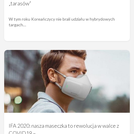
„tarasów”
W tym roku Koreańczycy nie brali udziału w hybrydowych
targach…
IFA 2020: nasza maseczka to rewolucja w walce z
COVID19 –…