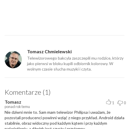
Tomasz Chmielewski
Telewizorowego bakcyla zaszczepili mu rodzice, którzy
jako pierwsi w bloku kupili odbiornik kolorowy. W
wolnym czasie słucha muzyki i czyta.
Komentarze (1)
Tomasz
1
0
ponad rok temu
Nie dziwni mnie to. Sam mam telewizor Philipsa i uważam, że
pozostali producenci powinni wziąć z niego przykład. Android działa
stabilnie, obraz widoczny pod każdym kątem i przy każdym
naświetleniu, a dźwięk jest czysty i przyjemny.