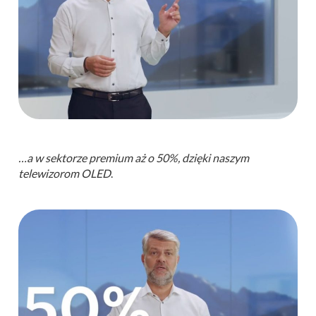
…a w sektorze premium aż o 50%, dzięki naszym
telewizorom OLED
.