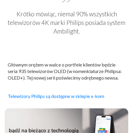
Krótko mówiąc, niemal 90% wszystkich
telewizorów 4K marki Philips posiada system
Ambilight.
Głównym orężem w walce o portfele klientów będzie
seria 935 telewizorów OLED (w nomenklaturze Philipsa:
OLED+). Tej nowej serii poświecimy odrębnego newsa.
Telewizory Philips są dostępne w sklepie x-kom