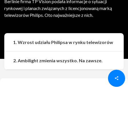
Berlinie firma TP Vision podała informacje o sytuacji
rynkowej i planach związanych z licencjonowaną marką
telewizorów Philips. Oto najważniejsze z nich.
1. Wzrost udziału Philipsa w rynku telewizorów
Udostępnij
Udostępnij
2. Ambilight zmienia wszystko. Na zawsze.