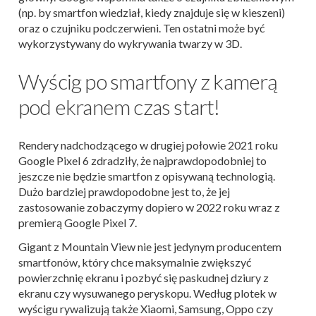
(np. by smartfon wiedział, kiedy znajduje się w kieszeni)
oraz o czujniku podczerwieni. Ten ostatni może być
wykorzystywany do wykrywania twarzy w 3D.
Wyścig po smartfony z kamerą
pod ekranem czas start!
Rendery nadchodzącego w drugiej połowie 2021 roku
Google Pixel 6 zdradziły, że najprawdopodobniej to
jeszcze nie będzie smartfon z opisywaną technologią.
Dużo bardziej prawdopodobne jest to, że jej
zastosowanie zobaczymy dopiero w 2022 roku wraz z
premierą Google Pixel 7.
Gigant z Mountain View nie jest jedynym producentem
smartfonów, który chce maksymalnie zwiększyć
powierzchnię ekranu i pozbyć się paskudnej dziury z
ekranu czy wysuwanego peryskopu. Według plotek w
wyścigu rywalizują także Xiaomi, Samsung, Oppo czy