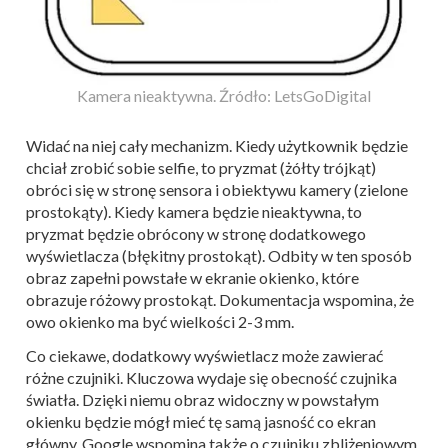
Kamera nieaktywna. Źródło: LetsGoDigital
Widać na niej cały mechanizm. Kiedy użytkownik będzie
chciał zrobić sobie selfie, to pryzmat (żółty trójkąt)
obróci się w stronę sensora i obiektywu kamery (zielone
prostokąty). Kiedy kamera będzie nieaktywna, to
pryzmat będzie obrócony w stronę dodatkowego
wyświetlacza (błękitny prostokąt). Odbity w ten sposób
obraz zapełni powstałe w ekranie okienko, które
obrazuje różowy prostokąt. Dokumentacja wspomina, że
owo okienko ma być wielkości 2-3 mm.
Co ciekawe, dodatkowy wyświetlacz może zawierać
różne czujniki. Kluczowa wydaje się obecność czujnika
światła. Dzięki niemu obraz widoczny w powstałym
okienku będzie mógł mieć tę samą jasność co ekran
główny. Google wspomina także o czujniku zbliżeniowym