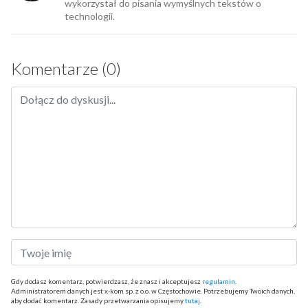
wykorzystał do pisania wymyślnych tekstów o
technologii.
Komentarze (0)
Gdy dodasz komentarz, potwierdzasz, że znasz i akceptujesz
regulamin
.
Administratorem danych jest x-kom sp. z o.o. w Częstochowie. Potrzebujemy Twoich danych,
aby dodać komentarz. Zasady przetwarzania opisujemy
tutaj
.