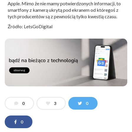
Apple. Mimo że nie mamy potwierdzonych informacji, to
smartfony z kamerą ukrytą pod ekranem od któregoś z
tych producentów są z pewnością tylko kwestią czasu.
Źródło: LetsGoDigital
0
3
0
0