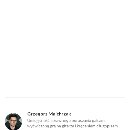
Grzegorz Majchrzak
Umiejętność sprawnego poruszania palcami
wyćwiczoną grą na gitarze i kręceniem długopisem