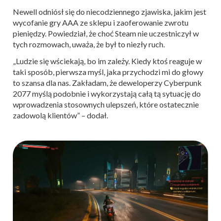
Newell odniósł się do niecodziennego zjawiska, jakim jest
wycofanie gry AAA ze sklepu i zaoferowanie zwrotu
pieniędzy. Powiedział, że choć Steam nie uczestniczył w
tych rozmowach, uważa, że był to niezły ruch.
„Ludzie się wściekają, bo im zależy. Kiedy ktoś reaguje w
taki sposób, pierwsza myśl, jaka przychodzi mi do głowy
to szansa dla nas. Zakładam, że deweloperzy Cyberpunk
2077 myślą podobnie i wykorzystają całą tą sytuację do
wprowadzenia stosownych ulepszeń, które ostatecznie
zadowolą klientów” – dodał.