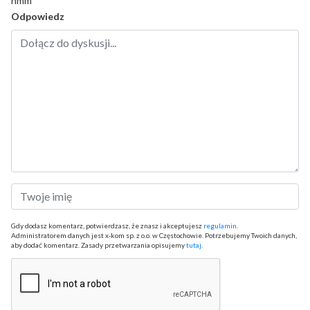
hmm
Odpowiedz
Gdy dodasz komentarz, potwierdzasz, że znasz i akceptujesz
regulamin
.
Administratorem danych jest x-kom sp. z o.o. w Częstochowie. Potrzebujemy Twoich danych,
aby dodać komentarz. Zasady przetwarzania opisujemy
tutaj
.