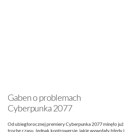
Gaben o problemach
Cyberpunka 2077
Od ubiegłorocznej premiery Cyberpunka 2077 minęło już
trochę czasu. Jednak kontrowersje, jakie wywołały błędy i