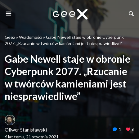
Geex
»
Wiadomości
»
Gabe Newell staje w obronie Cyberpunk
2077. „Rzucanie w twórców kamieniami jest niesprawiedliwe”
Gabe Newell staje w obronie
Cyberpunk 2077. „Rzucanie
w twórców kamieniami jest
niesprawiedliwe”
Oliwer Stanisławski
1
6
6 lat temu, 21 stycznia 2021