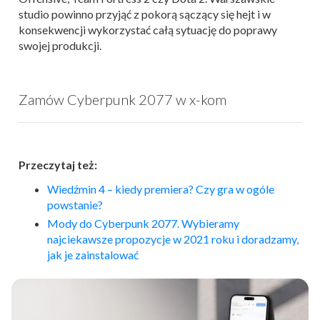
studio powinno przyjąć z pokorą sączący się hejt i w
konsekwencji wykorzystać całą sytuację do poprawy
swojej produkcji.
Zamów Cyberpunk 2077 w x-kom
Przeczytaj też:
Wiedźmin 4 – kiedy premiera? Czy gra w ogóle
powstanie?
Mody do Cyberpunk 2077. Wybieramy
najciekawsze propozycje w 2021 roku i doradzamy,
jak je zainstalować