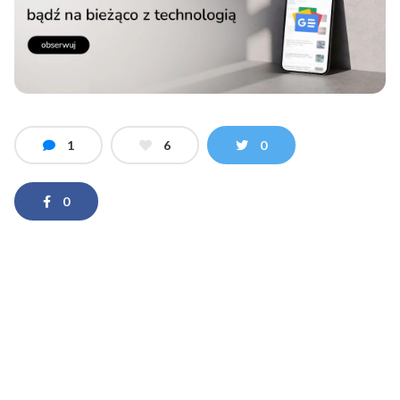
1
6
0
0