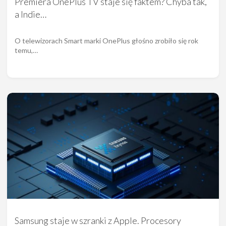
Premiera OnePlus TV staje się faktem? Chyba tak,
a Indie…
O telewizorach Smart marki OnePlus głośno zrobiło się rok
temu,…
Samsung staje w szranki z Apple. Procesory