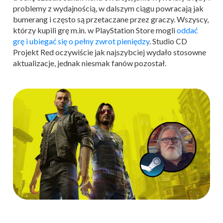
problemy z wydajnością, w dalszym ciągu powracają jak
bumerang i często są przetaczane przez graczy. Wszyscy,
którzy kupili grę m.in. w PlayStation Store mogli
oddać
grę i ubiegać się o pełny zwrot pieniędzy
. Studio CD
Projekt Red oczywiście jak najszybciej wydało stosowne
aktualizacje, jednak niesmak fanów pozostał.