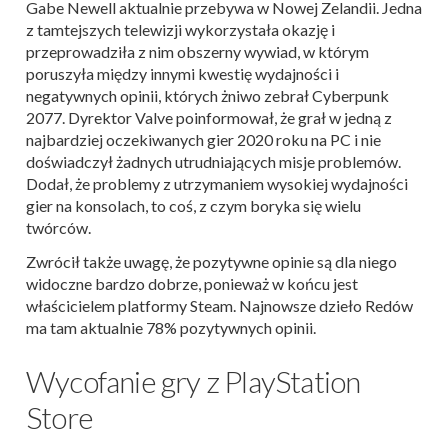
Gabe Newell aktualnie przebywa w Nowej Zelandii. Jedna
z tamtejszych telewizji wykorzystała okazję i
przeprowadziła z nim obszerny wywiad, w którym
poruszyła między innymi kwestię wydajności i
negatywnych opinii, których żniwo zebrał Cyberpunk
2077. Dyrektor Valve poinformował, że grał w jedną z
najbardziej oczekiwanych gier 2020 roku na PC i nie
doświadczył żadnych utrudniających misje problemów.
Dodał, że problemy z utrzymaniem wysokiej wydajności
gier na konsolach, to coś, z czym boryka się wielu
twórców.
Zwrócił także uwagę, że pozytywne opinie są dla niego
widoczne bardzo dobrze, ponieważ w końcu jest
właścicielem platformy Steam. Najnowsze dzieło Redów
ma tam aktualnie 78% pozytywnych opinii.
Wycofanie gry z PlayStation
Store