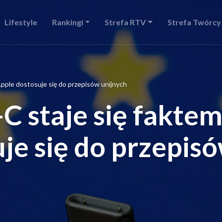
Lifestyle
Rankingi
Strefa RTV
Strefa Twórcy
Apple dostosuje się do przepisów unijnych
C staje się faktem
je się do przepis