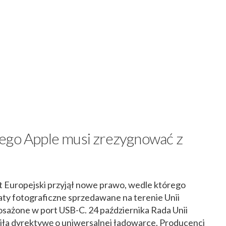
ego Apple musi zrezygnować z
t Europejski przyjął nowe prawo, wedle którego
raty fotograficzne sprzedawane na terenie Unii
osażone w port USB-C. 24 października Rada Unii
ziła dyrektywę o uniwersalnej ładowarce. Producenci