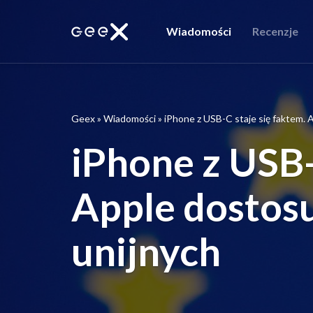
Wiadomości
Recenzje
Geex
»
Wiadomości
»
iPhone z USB-C staje się faktem. 
iPhone z USB-
Apple dostosu
unijnych