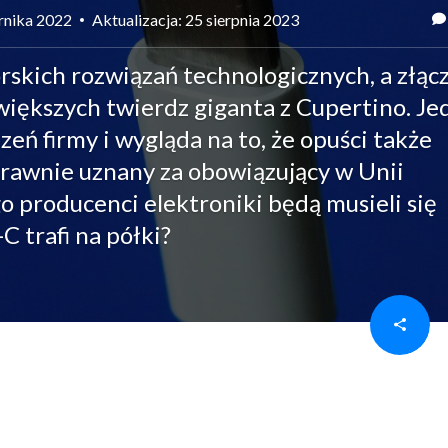
ernika 2022
Aktualizacja: 25 sierpnia 2023
rskich rozwiązań technologicznych, a złąc
jwiększych twierdz giganta z Cupertino. J
zeń firmy i wygląda na to, że opuści także
prawnie uznany za obowiązujący w Unii
o producenci elektroniki będą musieli się
 trafi na półki?