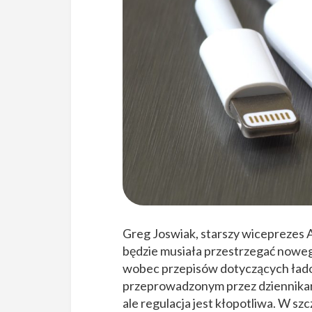
Greg Joswiak, starszy wiceprezes A
będzie musiała przestrzegać nowe
wobec przepisów dotyczących ład
przeprowadzonym przez dziennikar
ale regulacja jest kłopotliwa. W sz