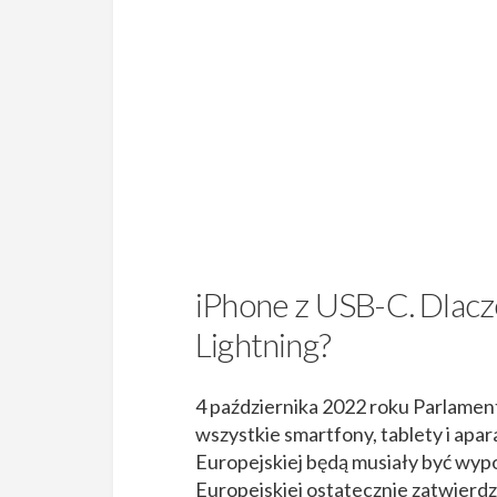
iPhone z USB-C. Dlacz
Lightning?
4 października 2022 roku Parlamen
wszystkie smartfony, tablety i apa
Europejskiej będą musiały być wyp
Europejskiej ostatecznie zatwierd