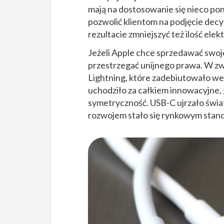
mają na dostosowanie się nieco pon
pozwolić klientom na podjęcie decyz
rezultacie zmniejszyć też ilość ele
Jeżeli Apple chce sprzedawać swoje
przestrzegać unijnego prawa. W zw
Lightning, które zadebiutowało w
uchodziło za całkiem innowacyjne,
symetryczność. USB-C ujrzało świat
rozwojem stało się rynkowym stan