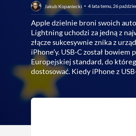
4 lata temu, 26 paździ
Jakub Kopaniecki
Apple dzielnie broni swoich auto
Lightning uchodzi za jedną z na
złącze sukcesywnie znika z urząd
iPhone’y. USB-C został bowiem 
Europejskiej standard, do któreg
dostosować. Kiedy iPhone z USB-C