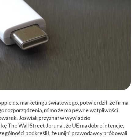
pple ds. marketingu światowego, potwierdził, że firma
go rozporządzenia, mimo że ma pewne wątpliwości
owarek.
Joswiak przyznał w wywiadzie
kę The Wall Street Jorunal
, że UE ma dobre intencje,
czególności podkreślił, że unijni prawodawcy próbowali