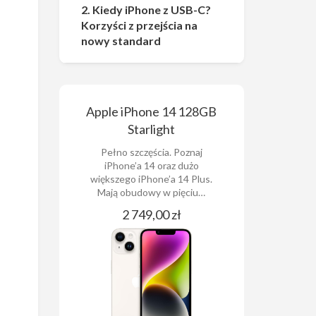
2. Kiedy iPhone z USB-C?
Korzyści z przejścia na
nowy standard
Apple iPhone 14 128GB
Starlight
Pełno szczęścia. Poznaj
iPhone’a 14 oraz dużo
większego iPhone’a 14 Plus.
Mają obudowy w pięciu…
2 749,00 zł