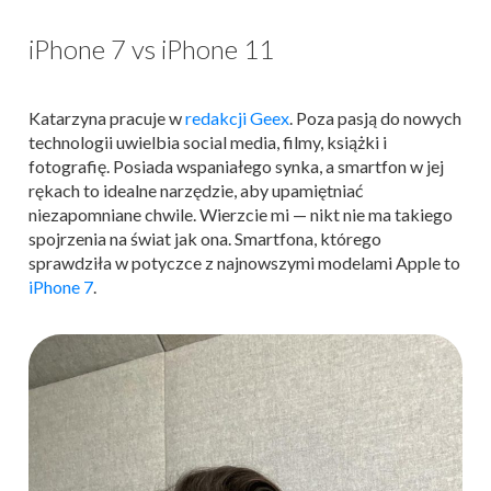
iPhone 7 vs iPhone 11
Katarzyna pracuje w
redakcji Geex
. Poza pasją do nowych
technologii uwielbia social media, filmy, książki i
fotografię. Posiada wspaniałego synka, a smartfon w jej
rękach to idealne narzędzie, aby upamiętniać
niezapomniane chwile. Wierzcie mi — nikt nie ma takiego
spojrzenia na świat jak ona. Smartfona, którego
sprawdziła w potyczce z najnowszymi modelami Apple to
iPhone 7
.