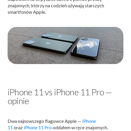
znajomych, którzy na codzień używają starszych
smartfonów Apple.
iPhone 11 vs iPhone 11 Pro —
opinie
Dwa najnowszego flagowce Apple
—
iPhone
11
oraz
iPhone 11 Pro
oddałem w ręce znajomych,