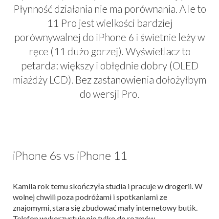
Płynność działania nie ma porównania. A le to
11 Pro jest wielkości bardziej
porównywalnej do iPhone 6 i świetnie leży w
ręce (11 dużo gorzej). Wyświetlacz to
petarda: większy i obłędnie dobry (OLED
miażdży LCD). Bez zastanowienia dołożyłbym
do wersji Pro.
iPhone 6s vs iPhone 11
Kamila rok temu skończyła studia i pracuje w drogerii. W
wolnej chwili poza podróżami i spotkaniami ze
znajomymi, stara się zbudować mały internetowy butik.
Telefon wykorzystuje nie tylko do rozmów,