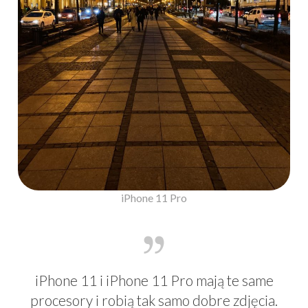
iPhone 11 Pro
iPhone 11 i iPhone 11 Pro mają te same
procesory i robią tak samo dobre zdjęcia.