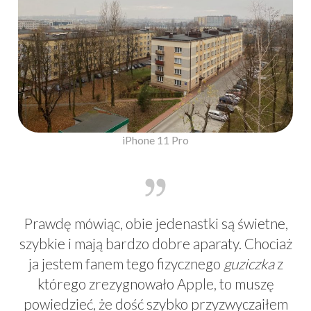
iPhone 11 Pro
Prawdę mówiąc, obie jedenastki są świetne,
szybkie i mają bardzo dobre aparaty. Chociaż
ja jestem fanem tego fizycznego
guziczka
z
którego zrezygnowało Apple, to muszę
powiedzieć, że dość szybko przyzwyczaiłem