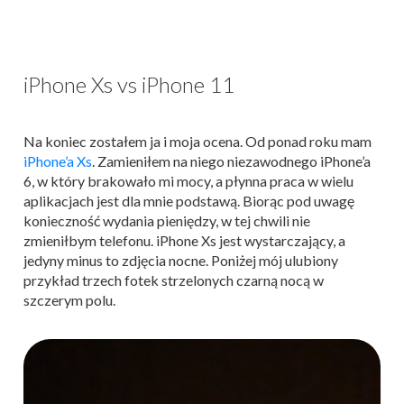
iPhone Xs vs iPhone 11
Na koniec zostałem ja i moja ocena. Od ponad roku mam
iPhone’a
Xs
. Zamieniłem na niego niezawodnego iPhone’a
6, w który brakowało mi mocy, a płynna praca w wielu
aplikacjach jest dla mnie podstawą. Biorąc pod uwagę
konieczność wydania pieniędzy, w tej chwili nie
zmieniłbym telefonu. iPhone
Xs
jest wystarczający, a
jedyny minus to zdjęcia nocne. Poniżej mój ulubiony
przykład trzech fotek strzelonych czarną nocą w
szczerym polu.