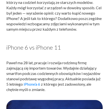
którzy
na codzień korzystają ze starszych modelów.
Każdy mógł korzystać z urządzeń w dowolny sposób. Cel
był jeden — wyrażenie opinii: czy warto kupić nowego
iPhone? A jeśli tak to którego? Dodatkowo poszczególne
wypowiedzi wzbogacamy zdjęciami wykonanymi w tym
samym miejscu przez każdym z telefonów.
iPhone 6 vs iPhone 11
Paweł ma 28 lat, pracuje i rozwija rodzinną firmę
zajmującą się importem towarów. Wydajnie działający
smartfon podczas codziennych obowiązków i wyjazdów
stanowi podstawę wygodnej pracy. Aktualnie posiada już
5 letniego
iPhone’a 6
z którego jest zadowolony, ale
chętnie myśli o zmianie.