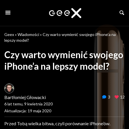
Geex
»
Wiadomości
»
Czy warto wymienić swojego iPhone’a na
lepszy model?
Czy warto wymienić swojego
iPhone’a na lepszy model?
Bartłomiej Głowacki
3
12
6 lat temu, 9 kwietnia 2020
Aktualizacja: 19 maja 2020
Przed Tobą wielka bitwa, czyli porównanie iPhone’ów.