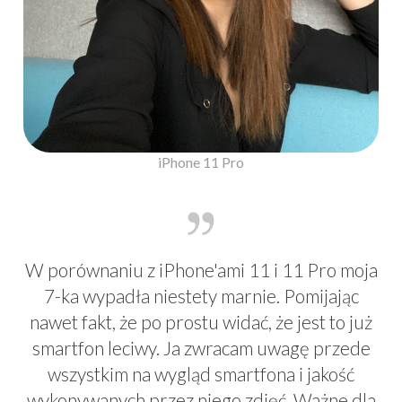
iPhone 11 Pro
W porównaniu z iPhone'ami 11 i 11 Pro moja
7-ka wypadła niestety marnie. Pomijając
nawet fakt, że po prostu widać, że jest to już
smartfon leciwy. Ja zwracam uwagę przede
wszystkim na wygląd smartfona i jakość
wykonywanych przez niego zdjęć. Ważne dla