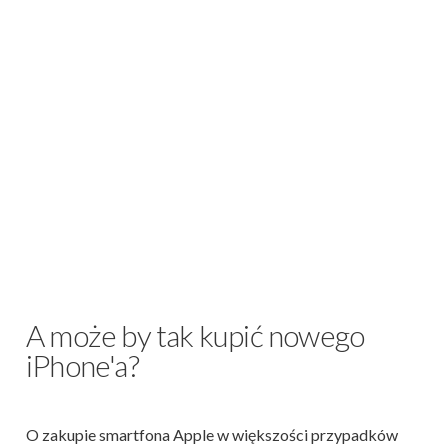
A może by tak kupić nowego
iPhone'a?
O zakupie smartfona Apple w większości przypadków