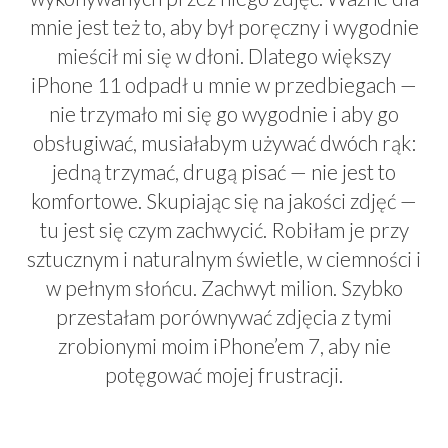
mnie jest też to, aby był poręczny i wygodnie
mieścił mi się w dłoni. Dlatego większy
iPhone 11 odpadł u mnie w przedbiegach —
nie trzymało mi się go wygodnie i aby go
obsługiwać, musiałabym używać dwóch rąk:
jedną trzymać, drugą pisać — nie jest to
komfortowe. Skupiając się na jakości zdjęć —
tu jest się czym zachwycić. Robiłam je przy
sztucznym i naturalnym świetle, w ciemności i
w pełnym słońcu. Zachwyt milion. Szybko
przestałam porównywać zdjęcia z tymi
zrobionymi moim iPhone’em 7, aby nie
potęgować mojej frustracji.