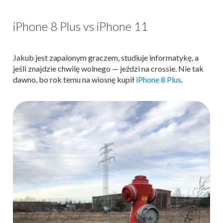
iPhone 8 Plus vs iPhone 11
Jakub jest zapalonym graczem, studiuje informatykę, a
jeśli znajdzie chwilę wolnego — jeździ na crossie. Nie tak
dawno, bo rok temu na wiosnę kupił
iPhone 8 Plus
.