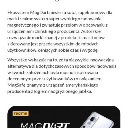
Ekosystem MagDart niesie za sobą zupełnie nowy dla
marki realme system superszybkiego ładowania
magnetycznego i zwiastuje przełom w obcowaniu z
urządzeniami chińskiego producenta. Autorskie
rozwiązanie marki znanej z produkcji smartfonów
skierowane jest przede wszystkim do młodych
użytkowników, ceniących sobie czas i wygodę.
Wszystko wskazuje na to, że ta niezwykle innowacyjna
alternatywa dla dotychczasowych sposobów ładowania
w swoich założeniach była mocno inspirowana
docenionym przez użytkowników rozwiązaniem
MagSafe, znanym z urządzeń amerykańskiego
producenta z logiem nadgryzionego jabłka.