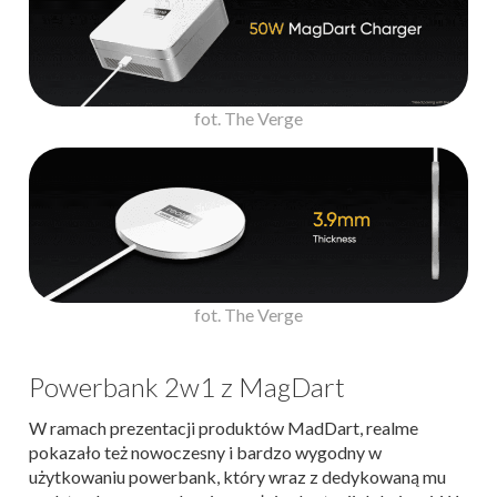
fot. The Verge
fot. The Verge
Powerbank 2w1 z MagDart
W ramach prezentacji produktów MadDart, realme
pokazało też nowoczesny i bardzo wygodny w
użytkowaniu powerbank, który wraz z dedykowaną mu