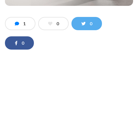
1
0
0
0