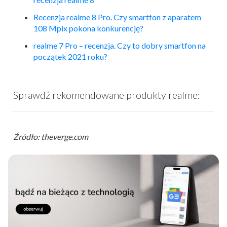
Recenzja
realme
8 Pro. Czy smartfon z aparatem
108 Mpix pokona konkurencję?
realme
7 Pro – recenzja. Czy to dobry smartfon na
początek 2021 roku?
Sprawdź rekomendowane produkty realme:
Źródło: theverge.com