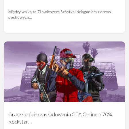
Między walką ze Złowieszczą Szóstką i ściąganiem z drzew
pechowych…
Gracz skrócił czas ładowania GTA Online o 70%.
Rockstar…