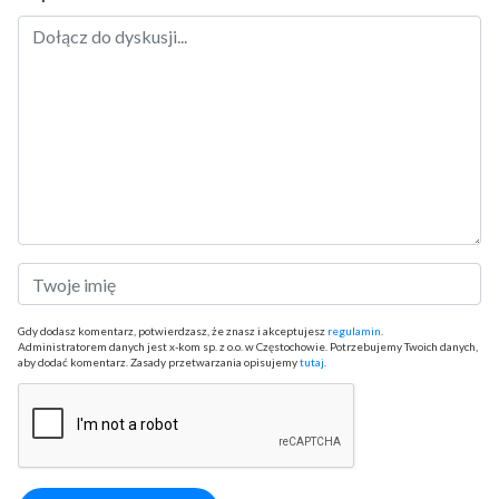
Gdy dodasz komentarz, potwierdzasz, że znasz i akceptujesz
regulamin
.
Administratorem danych jest x-kom sp. z o.o. w Częstochowie. Potrzebujemy Twoich danych,
aby dodać komentarz. Zasady przetwarzania opisujemy
tutaj
.