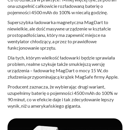
ona uzupełnić całkowicie rozładowaną baterię o
pojemności 4500 mAh do 100% w niecałą godzinę.
Superszybka ładowarka magnetyczna MagDart to
niewielkie, ale dość masywne urządzenie w kształcie
prostopadłościanu, który ma zapewnić miejsce na
wentylator chłodzący, a przez to prawidłowe
funkcjonowanie sprzętu.
Dla tych, którym wielkość ładowarki będzie sprawiała
problem, realme szykuje także smuklejszą wersję
urządzenia – ładowarkę MagDart o mocy 15 W, do
złudzenia przypominającą krążek MagSafe firmy Apple.
Producent zaznacza, że wybierając drugi wariant,
uzupełnimy baterię o pojemności 4500 mAh do 100% w
90 minut, co w efekcie daje i tak zdecydowanie lepszy
wynik, niż u amerykańskiego giganta.