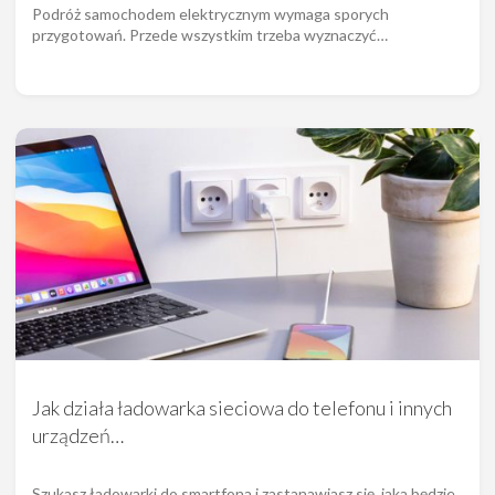
Podróż samochodem elektrycznym wymaga sporych
przygotowań. Przede wszystkim trzeba wyznaczyć…
Jak działa ładowarka sieciowa do telefonu i innych
urządzeń…
Szukasz ładowarki do smartfona i zastanawiasz się, jaka będzie