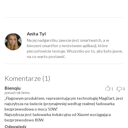
Anita Tyl
Na jej nadgarstku zawsze jest smartwatch, a w
kieszeni smartfon z mnóstwem aplikacji, które
pieczołowicie testuje. Wszystko po to, aby było jasne,
na co warto postawić.
Komentarze (1)
Bienqiu
1
0
ponad rok temu
„Flagowym produktem, reprezentującym technologię MagDart, jest
najszybsza na świecie (przynajmniej według realme) ładowarka
bezprzewodowa o mocy 50W.”
Najszybsza jest ładowarka indukcyjna od Xiaomi wyciągająca
bezprzewodowo 80W.
Odpowiedz