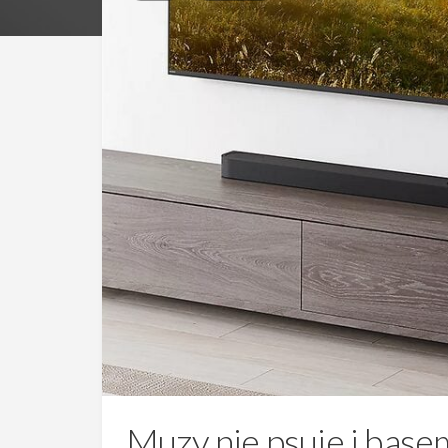
Muzy nie psuje i basem