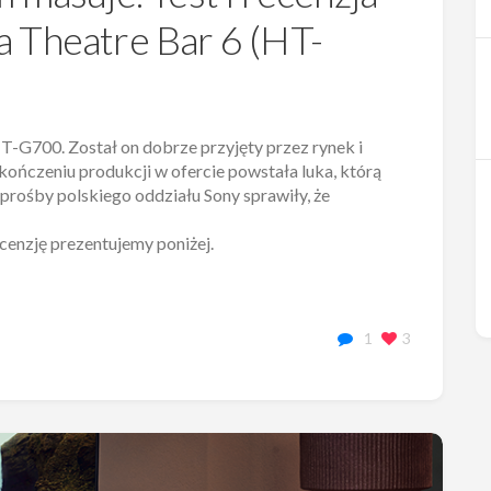
a Theatre Bar 6 (HT-
HT-G700. Został on dobrze przyjęty przez rynek i
akończeniu produkcji w ofercie powstała luka, którą
 prośby polskiego oddziału Sony sprawiły, że
cenzję prezentujemy poniżej.
1
3