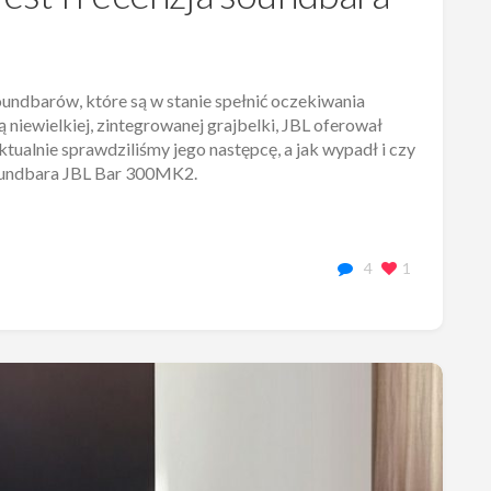
oundbarów, które są w stanie spełnić oczekiwania
 niewielkiej, zintegrowanej grajbelki, JBL oferował
tualnie sprawdziliśmy jego następcę, a jak wypadł i czy
 soundbara JBL Bar 300MK2.
4
1