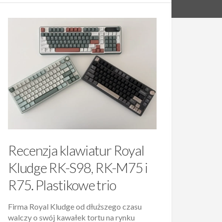
Recenzja klawiatur Royal
Kludge RK-S98, RK-M75 i
R75. Plastikowe trio
Firma Royal Kludge od dłuższego czasu
walczy o swój kawałek tortu na rynku