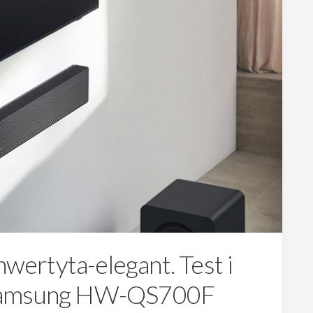
nwertyta-elegant. Test i
 Samsung HW-QS700F