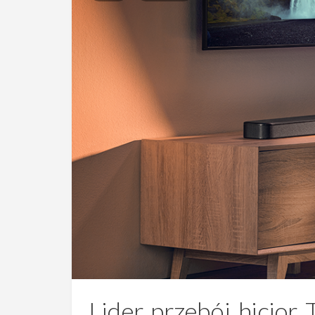
Lider, przebój, hicior.