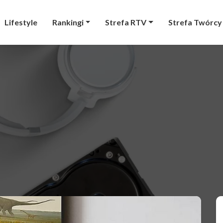
Lifestyle
Rankingi
Strefa RTV
Strefa Twórcy