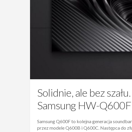
Solidnie, ale bez szału
Samsung HW-Q600F
Samsung Q600F to kolejna generacja soundbar
przez modele Q600B i Q600C. Następca do złu