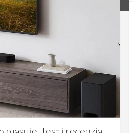
 masuje. Test i recenzja