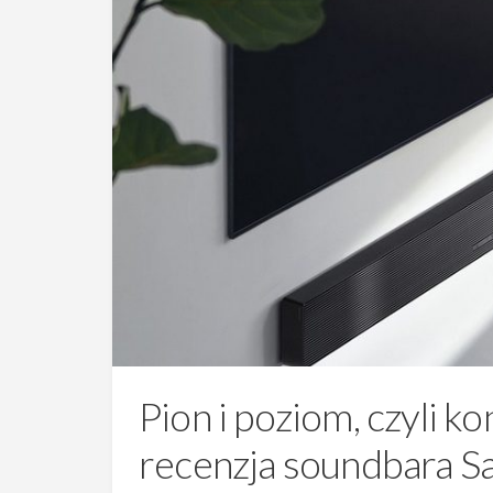
Pion i poziom, czyli ko
recenzja soundbara