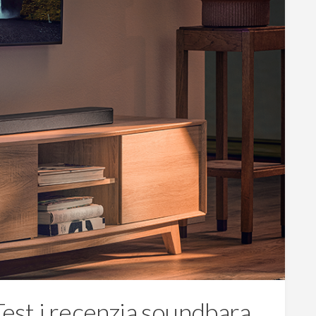
 Test i recenzja soundbara