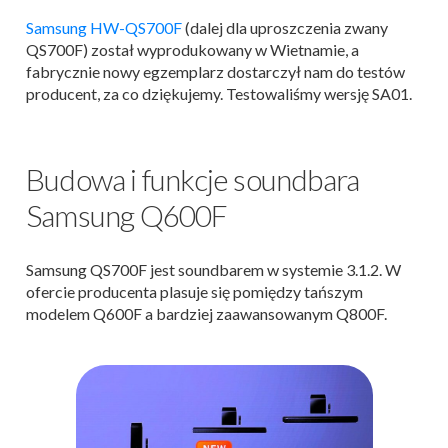
Samsung HW-QS700F
(dalej dla uproszczenia zwany
QS700F) został wyprodukowany w Wietnamie, a
fabrycznie nowy egzemplarz dostarczył nam do testów
producent, za co dziękujemy. Testowaliśmy wersję SA01.
Budowa i funkcje soundbara
Samsung Q600F
Samsung QS700F jest soundbarem w systemie 3.1.2. W
ofercie producenta plasuje się pomiędzy tańszym
modelem Q600F a bardziej zaawansowanym Q800F.