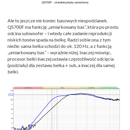
Ale to jeszcze nie koniec basowych niespodzianek.
QS700F ma funkcję „umiarkowany bas”, która po prostu
odcina subwoofer – i wtedy całe zadanie reprodukcji
niskich tonów spada na belkę. Radzi sobie ona z tym
nieźle: sama belka schodzi do ok. 120 Hz, a z funkcją
„umiarkowany bas” – wyraźnie niżej. Inaczej mówiąc,
procesor belki inaczej ustawia częstotliwość odcięcia
(podziału) dla zestawu belka + sub, a inaczej dla samej
belki.