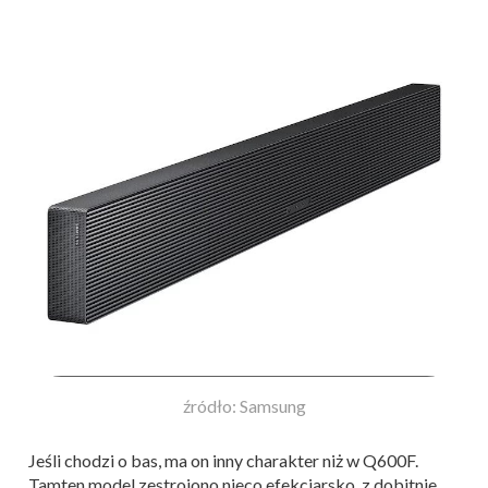
źródło: Samsung
Jeśli chodzi o bas, ma on inny charakter niż w Q600F.
Tamten model zestrojono nieco efekciarsko, z dobitnie