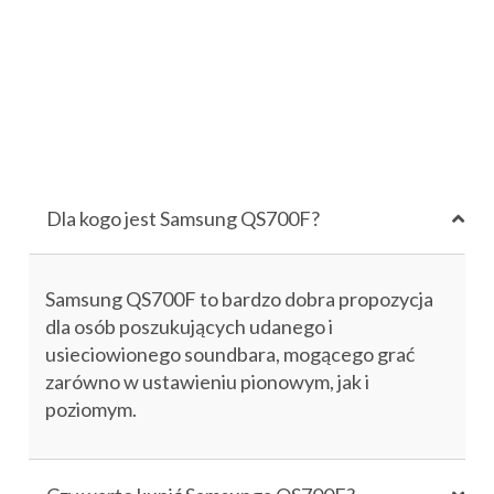
Dla kogo jest Samsung QS700F?
Samsung QS700F to bardzo dobra propozycja
dla osób poszukujących udanego i
usieciowionego soundbara, mogącego grać
zarówno w ustawieniu pionowym, jak i
poziomym.