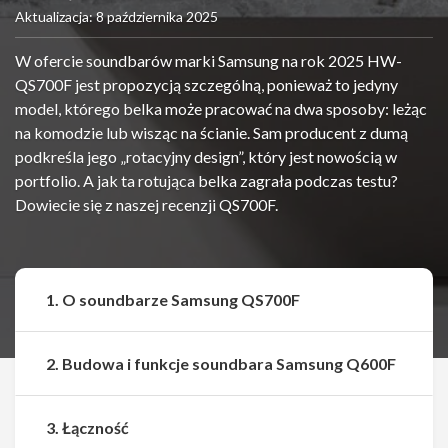
Aktualizacja: 8 października 2025
W ofercie soundbarów marki Samsung na rok 2025 HW-
QS700F jest propozycją szczególną, ponieważ to jedyny
model, którego belka może pracować na dwa sposoby: leżąc
na komodzie lub wisząc na ścianie. Sam producent z dumą
podkreśla jego „rotacyjny design”, który jest nowością w
portfolio. A jak ta rotująca belka zagrała podczas testu?
Dowiecie się z naszej recenzji QS700F.
1. O soundbarze Samsung QS700F
2. Budowa i funkcje soundbara Samsung Q600F
3. Łączność