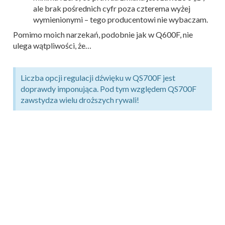
ale brak pośrednich cyfr poza czterema wyżej
wymienionymi – tego producentowi nie wybaczam.
Pomimo moich narzekań, podobnie jak w Q600F, nie
ulega wątpliwości, że…
Liczba opcji regulacji dźwięku w QS700F jest
doprawdy imponująca. Pod tym względem QS700F
zawstydza wielu droższych rywali!