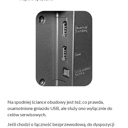
Na spodniej ściance obudowy jest też, co prawda,
osamotnione gniazdo USB, ale służy ono wyłącznie do
celów serwisowych.
Jeśli chodzi o łączność bezprzewodową, do dyspozycji