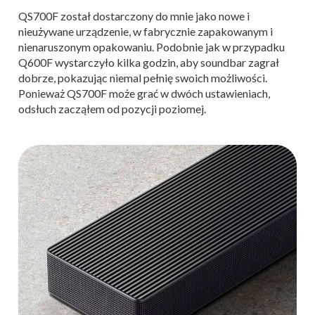
QS700F został dostarczony do mnie jako nowe i
nieużywane urządzenie, w fabrycznie zapakowanym i
nienaruszonym opakowaniu. Podobnie jak w przypadku
Q600F wystarczyło kilka godzin, aby soundbar zagrał
dobrze, pokazując niemal pełnię swoich możliwości.
Ponieważ QS700F może grać w dwóch ustawieniach,
odsłuch zacząłem od pozycji poziomej.