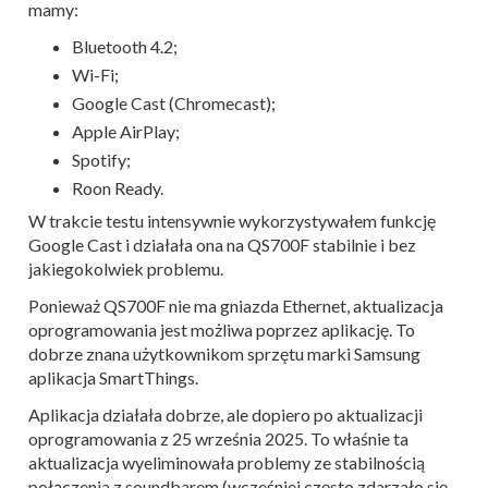
mamy:
Bluetooth 4.2;
Wi-Fi;
Google Cast (Chromecast);
Apple AirPlay;
Spotify;
Roon Ready.
W trakcie testu intensywnie wykorzystywałem funkcję
Google Cast i działała ona na QS700F stabilnie i bez
jakiegokolwiek problemu.
Ponieważ QS700F nie ma gniazda Ethernet, aktualizacja
oprogramowania jest możliwa poprzez aplikację. To
dobrze znana użytkownikom sprzętu marki Samsung
aplikacja SmartThings.
Aplikacja działała dobrze, ale dopiero po aktualizacji
oprogramowania z 25 września 2025. To właśnie ta
aktualizacja wyeliminowała problemy ze stabilnością
połączenia z soundbarem (wcześniej często zdarzało się,