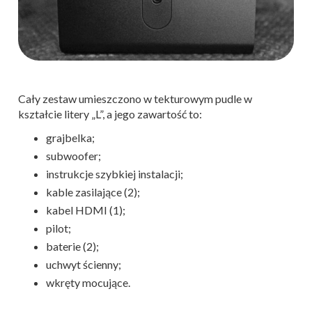
Cały zestaw umieszczono w tekturowym pudle w
kształcie litery „L”, a jego zawartość to:
grajbelka;
subwoofer;
instrukcje szybkiej instalacji;
kable zasilające (2);
kabel HDMI (1);
pilot;
baterie (2);
uchwyt ścienny;
wkręty mocujące.