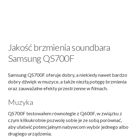
Jakość brzmienia soundbara
Samsung QS700F
Samsung QS700F oferuje dobry, a niekiedy nawet bardzo
dobry dźwięk w muzyce, a także niezłą potęgę brzmienia
oraz zauważalne efekty przestrzenne w filmach.
Muzyka
QS700F testowałem równolegle z Q600F, w związku z
czym kilkukrotnie pozwolę sobie je ze sobą porównać,
aby ułatwić potencjalnym nabywcom wybór jednego albo
drugiego urządzenia.