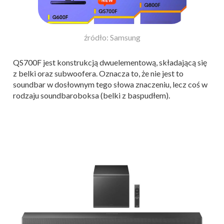
źródło: Samsung
QS700F jest konstrukcją dwuelementową, składającą się
z belki oraz subwoofera. Oznacza to, że nie jest to
soundbar w dosłownym tego słowa znaczeniu, lecz coś w
rodzaju soundbaroboksa (belki z baspudłem).