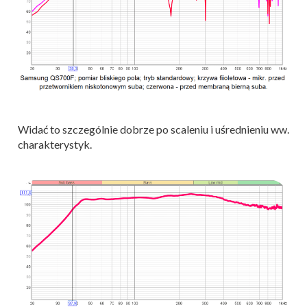
Widać to szczególnie dobrze po scaleniu i uśrednieniu ww.
charakterystyk.