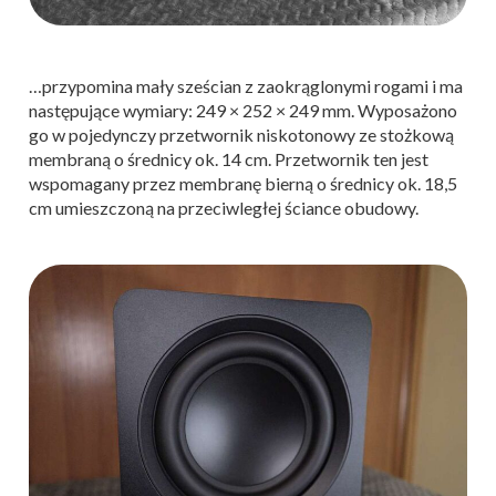
…przypomina mały sześcian z zaokrąglonymi rogami i ma
następujące wymiary: 249 × 252 × 249 mm. Wyposażono
go w pojedynczy przetwornik niskotonowy ze stożkową
membraną o średnicy ok. 14 cm. Przetwornik ten jest
wspomagany przez membranę bierną o średnicy ok. 18,5
cm umieszczoną na przeciwległej ściance obudowy.