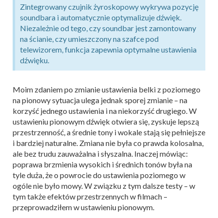
Zintegrowany czujnik żyroskopowy wykrywa pozycję
soundbara i automatycznie optymalizuje dźwięk.
Niezależnie od tego, czy soundbar jest zamontowany
na ścianie, czy umieszczony na szafce pod
telewizorem, funkcja zapewnia optymalne ustawienia
dźwięku.
Moim zdaniem po zmianie ustawienia belki z poziomego
na pionowy sytuacja ulega jednak sporej zmianie – na
korzyść jednego ustawienia i na niekorzyść drugiego. W
ustawieniu pionowym dźwięk otwiera się, zyskuje lepszą
przestrzenność, a średnie tony i wokale stają się pełniejsze
i bardziej naturalne. Zmiana nie była co prawda kolosalna,
ale bez trudu zauważalna i słyszalna. Inaczej mówiąc:
poprawa brzmienia wysokich i średnich tonów była na
tyle duża, że o powrocie do ustawienia poziomego w
ogóle nie było mowy. W związku z tym dalsze testy – w
tym także efektów przestrzennych w filmach –
przeprowadziłem w ustawieniu pionowym.