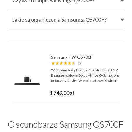
Czy warto kupić Samsunga QS700F?
Jakie są ograniczenia Samsunga QS700F?
Samsung HW-QS700F
★★★★★★
(2)
Wielokanałowy Dźwięk Przestrzenny 3.1.2
Bezprzewodowe Dolby Atmos Q-Symphony
Rotacyjny Design Wielokanałowy Dźwięk P…
1 749,00 zł
O soundbarze Samsung QS700F