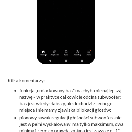
Kilka komentarzy:
funkcja „umiarkowany bas” ma chyba nie najlepszą
nazwę – w praktyce całkowicie odcina subwoofer;
bas jest wtedy słabszy, ale dochodzi z jednego
miejsca i nie mamy zjawiska bilokacji głosów;
pionowy suwak regulacji głośności subwoofera nie
jest w pełni wyskalowany: ma tylko maksimum, dwa
minima i zero; co prawda zmiana jest zawsze o „1”,