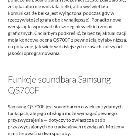
że apka albo nie widziała belki, albo wyświetlała
komunikat, że belka jest wyłączona, podczas gdy w
rzeczywistości grała obok w najlepsze). Ponadto nowa
wersja apki wprowadziła szereg niewielkich zmian
graficznych. Chciałbym podkreślić, że bez tej aktualizacji
moja końcowa ocena QS700F z pewnością byłaby niższa,
co pokazuje, jak wiele w dzisiejszych czasach zależy od
jakości oprogramowania.
Funkcje soundbara Samsung
QS700F
Samsung QS700F jest soundbarem o wielu przydatnych
funkcjach, ale jego obsługa może wymagać pewnego
przyzwyczajenia — dotyczy to zwłaszcza osób
przyzwyczajonych do tradycyjnych rozwiązań. Możemy
nim sterować na dwa sposoby: