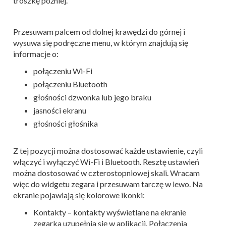
troszkę później.
Przesuwam palcem od dolnej krawędzi do górnej i
wysuwa się podręczne menu, w którym znajdują się
informacje o:
połączeniu Wi-Fi
połączeniu Bluetooth
głośności dzwonka lub jego braku
jasności ekranu
głośności głośnika
Z tej pozycji można dostosować każde ustawienie, czyli
włączyć i wyłączyć Wi-Fi i Bluetooth. Resztę ustawień
można dostosować w czterostopniowej skali. Wracam
więc do widgetu zegara i przesuwam tarczę w lewo. Na
ekranie pojawiają się kolorowe ikonki:
Kontakty – kontakty wyświetlane na ekranie
zegarka uzupełnia się w aplikacji. Połączenia