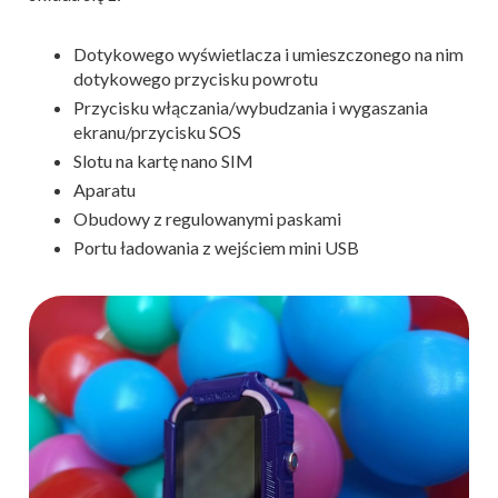
Dotykowego wyświetlacza i umieszczonego na nim
dotykowego przycisku powrotu
Przycisku włączania/wybudzania i wygaszania
ekranu/przycisku SOS
Slotu na kartę nano SIM
Aparatu
Obudowy z regulowanymi paskami
Portu ładowania z wejściem mini USB