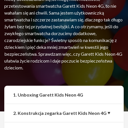
przetestowania smartwatcha Garett Kids Neon 4G, to nie
wahałam się ani chwili. Sama jestem użytkowniczką
smartwatcha i szczerze zastanawiam się, dlaczego tak długo
żyłam bez tej przydatnej bestyjki. A co otrzymamy, jeśli do
zwykłego smartwatcha dorzucimy dodatkowe,
czarodziejskie funkcje? Świetny sposób na komunikację z
dzieckiem i pięć deka mniej zmartwień w kwestii jego
bezpieczeństwa. Sprawdzam więc, czy Garett Kids Neon 4G
ułatwia życie rodzicom i daje poczucie bezpieczeństwa
dzieciom.
1. Unboxing Garett Kids Neon 4G
2. Konstrukcja zegarka Garett Kids Neon 4G