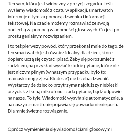
Ten sam, który jest widoczny z pozycji zegarka. Jeśli
wyślemy wiadomość z czatu w aplikacji, smartwatch
informuje o tym za pomocą dzwonka i informacji
tekstowej. Na czacie możemy rozmawiać ze swoją
pociechą za pomocą wiadomości głosowych. Co jest po
prostu genialnym rozwiązaniem.
I to też pierwszy powód, który przekonał mnie do tego, że
ten smartwatch jest również idealny dla dzieci, które
dopiero uczą się czytać i pisać. Żeby się porozumieć z
rodzicem, na przykład wysłać krótkie pytanie, które nie
jest niczym pilnym (w naszym przypadku było to:
mamusiu mogę zjeść Kindera?) nie trzeba dzwonić.
Wystarczy, że dziecko przytrzyma najdłuższy niebieski
przycisk z ikoną mikrofonu i zada pytanie, bądź odpowie
na nasze. To tyle. Wiadomość wysyła się automatycznie, a
na naszym smartfonie pojawia się powiadomienie push.
Dla mnie świetne rozwiązanie.
Oprócz wymienienia się wiadomościami głosowymi