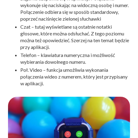
wykonuje się naciskając na widoczną osobę i numer.
Połączenie odbiera się w sposób standardowy,
poprzeć naciśnięcie zielonej słuchawki
Czat – tutaj wyświetlane są ostatnie notatki
głosowe, które można odsłuchać. Z tego poziomu
można też opowiedzieć. Szerzej na ten temat będzie
przy aplikacji.
Telefon – klawiatura numeryczna i możliwość
wybierania dowolnego numeru.
Poł. Video – funkcja umożliwia wykonania
połączenia wideo z numerem, który jest przypisany
w aplikacji.