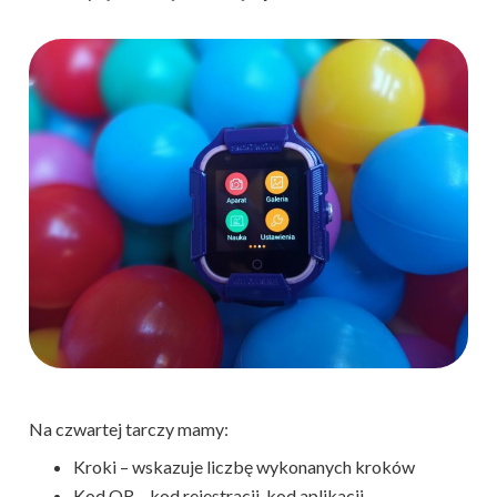
Na czwartej tarczy mamy:
Kroki – wskazuje liczbę wykonanych kroków
Kod QR – kod rejestracji, kod aplikacji