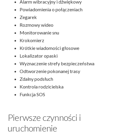
Alarm wibracyjny i dźwiękowy
Powiadomienia o połączeniach
Zegarek
Rozmowy wideo
Monitorowanie snu
Krokomierz
Krótkie wiadomości głosowe
Lokalizator opaski
Wyznaczenie strefy bezpieczeństwa
Odtworzenie pokonanej trasy
Zdalny podsłuch
Kontrola rodzicielska
Funkcja SOS
Pierwsze czynności i
uruchomienie