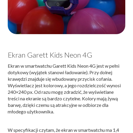
Ekran Garett Kids Neon 4G
Ekran w smartwatchu Garett Kids Neon 4G jest w pełni
dotykowy (wyjątek stanowi ładowanie). Przy dolnej
krawędzi znajduje się wbudowany przycisk cofania.
Wyświetlacz jest kolorowy, a jego rozdzielczość wynosi
240×240 px. Od razu mogę zdradzić, że wyświetlane
treści na ekranie są bardzo czytelne. Kolory mają żywą
barwę, dzięki czemu są atrakcyjne w odbiorze dla
młodego użytkownika.
W specyfikacji czytam, że ekran w smartwatchu ma 1,4