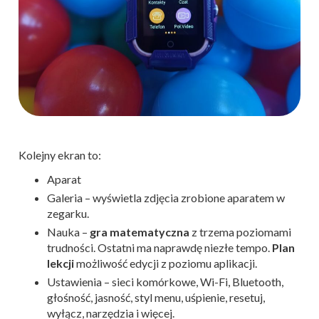
Kolejny ekran to:
Aparat
Galeria – wyświetla zdjęcia zrobione aparatem w
zegarku.
Nauka –
gra matematyczna
z trzema poziomami
trudności. Ostatni ma naprawdę niezłe tempo.
Plan
lekcji
możliwość edycji z poziomu aplikacji.
Ustawienia – sieci komórkowe, Wi-Fi, Bluetooth,
głośność, jasność, styl menu, uśpienie, resetuj,
wyłącz, narzędzia i więcej.