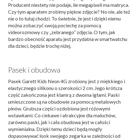
Producent niestety nie podaje, ile megapixeli ma matryca.
Czy tym aparatem zrobimy piękne zdjęcie? No nie, ale też
nie o to tutaj chodzi. To świetnie, że jest i dzięki niemu
można zobaczyć swoją pociechę za pomocą
videorozmowy czy „zebranego” zdjęcia. O tym, jak
bardzo obecność aparatu jest przydatna w smartwatchu
dla dzieci, będzie trochę niżej.
Pasek i obudowa
Pasek Garett Kids Neon 4G zrobiony jest z miękkiego i
elastycznego silikonu o szerokości 2 cm. Jego krótsza
część zakończona jest klamrą z dwoma igłami. Paski
umieszczone są na obudowie za pomocą metalowych
pinów. Grubsza części ozdobiona jest różowymi
wstawkami. Co ciekawe i atrakcyjne dla maluchów,
zarówno paski, jak i cała obudowa jest w całości
wymienialna. Dzięki temu dzieci będą mogły
dopasowywać look swojego zegarka w zależności od