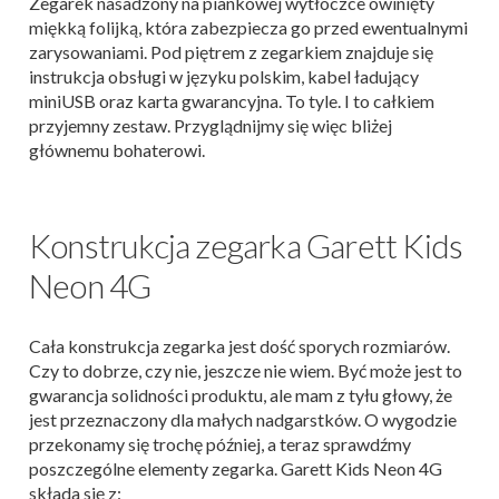
Zegarek nasadzony na piankowej wytłoczce owinięty
miękką folijką, która zabezpiecza go przed ewentualnymi
zarysowaniami. Pod piętrem z zegarkiem znajduje się
instrukcja obsługi w języku polskim, kabel ładujący
miniUSB oraz karta gwarancyjna. To tyle. I to całkiem
przyjemny zestaw. Przyglądnijmy się więc bliżej
głównemu bohaterowi.
Konstrukcja zegarka Garett Kids
Neon 4G
Cała konstrukcja zegarka jest dość sporych rozmiarów.
Czy to dobrze, czy nie, jeszcze nie wiem. Być może jest to
gwarancja solidności produktu, ale mam z tyłu głowy, że
jest przeznaczony dla małych nadgarstków. O wygodzie
przekonamy się trochę później, a teraz sprawdźmy
poszczególne elementy zegarka. Garett Kids Neon 4G
składa się z: