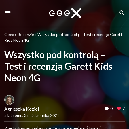
Geex
»
Recenzje
»
Wszystko pod kontrolą – Test i recenzja Garett
Kids Neon 4G
Wszystko pod kontrolą –
Test i recenzja Garett Kids
Neon 4G
Agnieszka Kozioł
0
7
5 lat temu, 3 października 2021
Kiedy dowiedziałam się, że mogę mieć możliwość