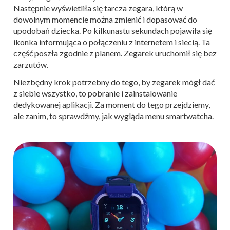
Następnie wyświetliła się tarcza zegara, którą w
dowolnym momencie można zmienić i dopasować do
upodobań dziecka. Po kilkunastu sekundach pojawiła się
ikonka informująca o połączeniu z internetem i siecią. Ta
część poszła zgodnie z planem. Zegarek uruchomił się bez
zarzutów.
Niezbędny krok potrzebny do tego, by zegarek mógł dać
z siebie wszystko, to pobranie i zainstalowanie
dedykowanej aplikacji. Za moment do tego przejdziemy,
ale zanim, to sprawdźmy, jak wygląda menu smartwatcha.