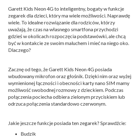
Garett Kids Neon 4G to inteligentny, bogaty w funkcje
zegarek dla dzieci, który ma wiele możliwości. Naprawdę
wiele. To idealne rozwiązanie dla rodziców, którzy
uważają, że czas na własnego smartfona przychodzi
gdzieś w okolicach rozpoczęcia podstawówki, ale chcą
być w kontakcie ze swoim maluchem i mieć na niego oko.
Dlaczego?
Zacznę od tego, że Garett Kids Neon 4G posiada
wbudowany mikrofon oraz głośnik. Dzięki nim oraz wyżej
wymienionej łączności i obecności karty nano SIM mamy
możliwość swobodnej rozmowy z dzieckiem. Podczas
połączenia pociecha odbiera zielonym przyciskiem lub
odrzuca połączenia standardowo czerwonym.
Jakie jeszcze funkcje posiada ten zegarek? Sprawdźcie:
Budzik