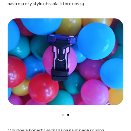
nastroju czy stylu ubrania, które noszą.
Obudowa koperty wygląda na naprawdę solidną.