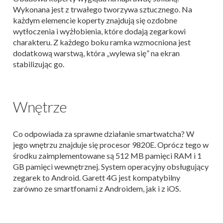
Wykonana jest z trwałego tworzywa sztucznego. Na
każdym elemencie koperty znajdują się ozdobne
wytłoczenia i wyżłobienia, które dodają zegarkowi
charakteru. Z każdego boku ramka wzmocniona jest
dodatkową warstwą, która „wylewa się” na ekran
stabilizując go.
Wnętrze
Co odpowiada za sprawne działanie smartwatcha? W
jego wnętrzu znajduje się procesor 9820E. Oprócz tego w
środku zaimplementowane są 512 MB pamięci RAM i 1
GB pamięci wewnętrznej. System operacyjny obsługujący
zegarek to Android. Garett 4G jest kompatybilny
zarówno ze smartfonami z Androidem, jak i z iOS.