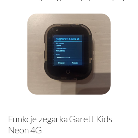
Funkcje zegarka Garett Kids
Neon 4G