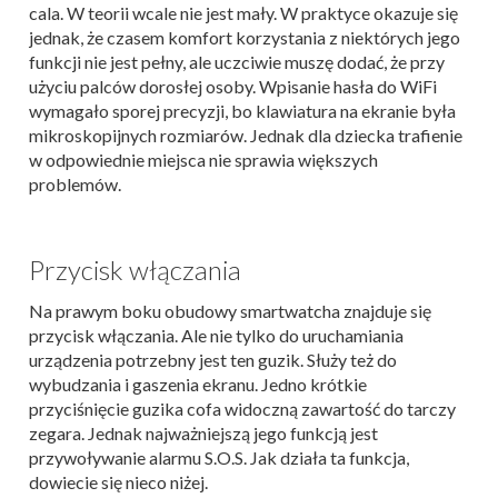
cala. W teorii wcale nie jest mały. W praktyce okazuje się
jednak, że czasem komfort korzystania z niektórych jego
funkcji nie jest pełny, ale uczciwie muszę dodać, że przy
użyciu palców dorosłej osoby. Wpisanie hasła do WiFi
wymagało sporej precyzji, bo klawiatura na ekranie była
mikroskopijnych rozmiarów. Jednak dla dziecka trafienie
w odpowiednie miejsca nie sprawia większych
problemów.
Przycisk włączania
Na prawym boku obudowy smartwatcha znajduje się
przycisk włączania. Ale nie tylko do uruchamiania
urządzenia potrzebny jest ten guzik. Służy też do
wybudzania i gaszenia ekranu. Jedno krótkie
przyciśnięcie guzika cofa widoczną zawartość do tarczy
zegara. Jednak najważniejszą jego funkcją jest
przywoływanie alarmu S.O.S. Jak działa ta funkcja,
dowiecie się nieco niżej.