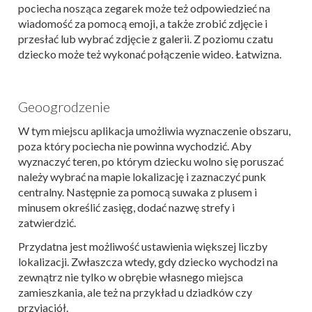
pociecha nosząca zegarek może też odpowiedzieć na
wiadomość za pomocą emoji, a także zrobić zdjęcie i
przesłać lub wybrać zdjęcie z galerii. Z poziomu czatu
dziecko może też wykonać połączenie wideo. Łatwizna.
Geoogrodzenie
W tym miejscu aplikacja umożliwia wyznaczenie obszaru,
poza który pociecha nie powinna wychodzić. Aby
wyznaczyć teren, po którym dziecku wolno się poruszać
należy wybrać na mapie lokalizację i zaznaczyć punk
centralny. Następnie za pomocą suwaka z plusem i
minusem określić zasięg, dodać nazwę strefy i
zatwierdzić.
Przydatna jest możliwość ustawienia większej liczby
lokalizacji. Zwłaszcza wtedy, gdy dziecko wychodzi na
zewnątrz nie tylko w obrębie własnego miejsca
zamieszkania, ale też na przykład u dziadków czy
przyjaciół.