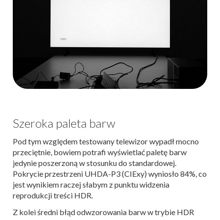
Szeroka paleta barw
Pod tym względem testowany telewizor wypadł mocno
przeciętnie, bowiem potrafi wyświetlać paletę barw
jedynie poszerzoną w stosunku do standardowej.
Pokrycie przestrzeni UHDA-P3 (CIExy) wyniosło 84%, co
jest wynikiem raczej słabym z punktu widzenia
reprodukcji treści HDR.
Z kolei średni błąd odwzorowania barw w trybie HDR