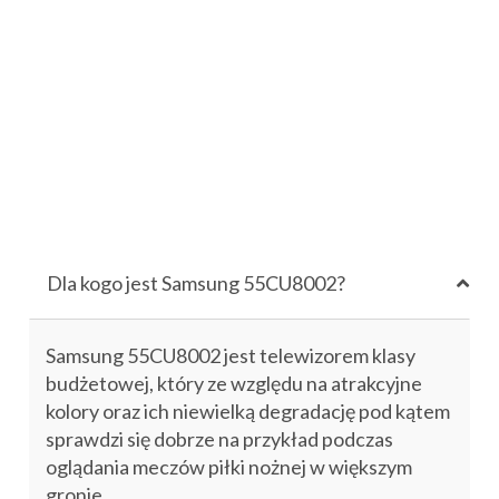
Dla kogo jest Samsung 55CU8002?
Samsung 55CU8002 jest telewizorem klasy
budżetowej, który ze względu na atrakcyjne
kolory oraz ich niewielką degradację pod kątem
sprawdzi się dobrze na przykład podczas
oglądania meczów piłki nożnej w większym
gronie.