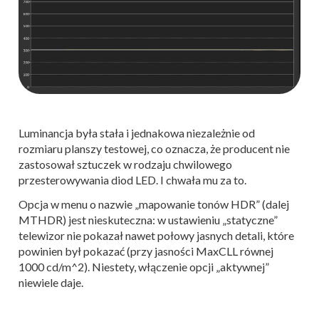
Luminancja była stała i jednakowa niezależnie od
rozmiaru planszy testowej, co oznacza, że producent nie
zastosował sztuczek w rodzaju chwilowego
przesterowywania diod LED. I chwała mu za to.
Opcja w menu o nazwie „mapowanie tonów HDR” (dalej
MTHDR) jest nieskuteczna: w ustawieniu „statyczne”
telewizor nie pokazał nawet połowy jasnych detali, które
powinien był pokazać (przy jasności MaxCLL równej
1000 cd/m^2). Niestety, włączenie opcji „aktywnej”
niewiele daje.