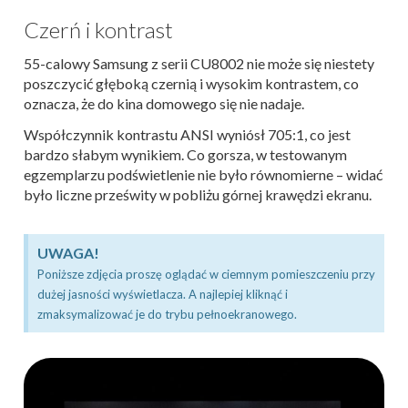
Czerń i kontrast
55-calowy Samsung z serii CU8002 nie może się niestety
poszczycić głęboką czernią i wysokim kontrastem, co
oznacza, że do kina domowego się nie nadaje.
Współczynnik kontrastu ANSI wyniósł 705:1, co jest
bardzo słabym wynikiem. Co gorsza, w testowanym
egzemplarzu podświetlenie nie było równomierne – widać
było liczne prześwity w pobliżu górnej krawędzi ekranu.
UWAGA!
Poniższe zdjęcia proszę oglądać w ciemnym pomieszczeniu przy
dużej jasności wyświetlacza. A najlepiej kliknąć i
zmaksymalizować je do trybu pełnoekranowego.