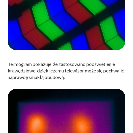
Termogram pokazuje, że zastosowano podświetlenie
krawędziowe, dzięki czemu telewizor może się pochwalić
naprawdę smukłą obudową.