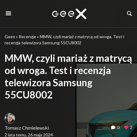
Geex
»
Recenzje
»
MMW, czyli mariaż z matrycą od wroga. Test i
recenzja telewizora Samsung 55CU8002
MMW, czyli mariaż z matrycą
od wroga. Test i recenzja
telewizora Samsung
55CU8002
Tomasz Chmielewski
0
2
2 lata temu, 26 maja 2024