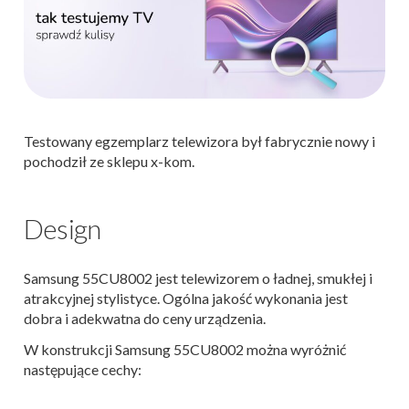
Testowany egzemplarz telewizora był fabrycznie nowy i
pochodził ze sklepu x-kom.
Design
Samsung 55CU8002 jest telewizorem o ładnej, smukłej i
atrakcyjnej stylistyce. Ogólna jakość wykonania jest
dobra i adekwatna do ceny urządzenia.
W konstrukcji Samsung 55CU8002 można wyróżnić
następujące cechy: