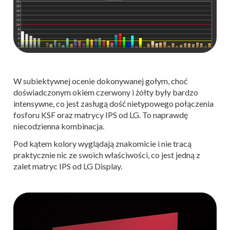
W subiektywnej ocenie dokonywanej gołym, choć
doświadczonym okiem czerwony i żółty były bardzo
intensywne, co jest zasługą dość nietypowego połączenia
fosforu KSF oraz matrycy IPS od LG. To naprawdę
niecodzienna kombinacja.
Pod kątem kolory wyglądają znakomicie i nie tracą
praktycznie nic ze swoich właściwości, co jest jedną z
zalet matryc IPS od LG Display.