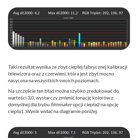
Taki rezultat wynika ze zbyt ciepłej fabrycznej kalibracji
telewizora oraz z czerwieni, która jest zbyt mocno
nasycona na wszystkich swoich poziomach.
Na szczęście ten błąd można szybko zredukować do
wartości 3,0, wystarczy zmienić tonację kolorów z
domyślnej dla trybu
filmmaker
opcji ciepła2 na opcję
ciepła1. Wynik widać na diagramie poniżej.