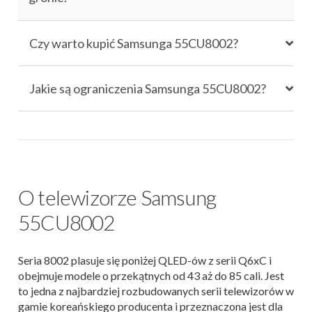
Czy warto kupić Samsunga 55CU8002?
Jakie są ograniczenia Samsunga 55CU8002?
O telewizorze Samsung
55CU8002
Seria 8002 plasuje się poniżej QLED-ów z serii Q6xC i
obejmuje modele o przekątnych od 43 aż do 85 cali. Jest
to jedna z najbardziej rozbudowanych serii telewizorów w
gamie koreańskiego producenta i przeznaczona jest dla