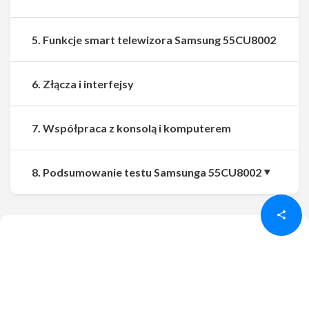
5. Funkcje smart telewizora Samsung 55CU8002
6. Złącza i interfejsy
7. Współpraca z konsolą i komputerem
Udostępnij
Udostępnij
8. Podsumowanie testu Samsunga 55CU8002