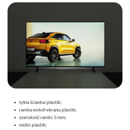
tylna ścianka: plastik;
ramka wokół ekranu: plastik;
szerokość ramki: 5 mm;
nóżki: plastik;