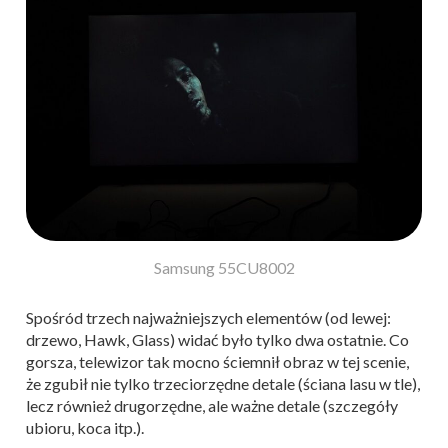
Samsung 55CU8002
Spośród trzech najważniejszych elementów (od lewej:
drzewo, Hawk, Glass) widać było tylko dwa ostatnie. Co
gorsza, telewizor tak mocno ściemnił obraz w tej scenie,
że zgubił nie tylko trzeciorzędne detale (ściana lasu w tle),
lecz również drugorzędne, ale ważne detale (szczegóły
ubioru, koca itp.).