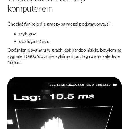
komputerem
Chociaż funkcje dla graczy są raczej podstawowe, tj.:
tryb gry;
obsługa HGiG.
Opóźnienie sygnału w grach jest bardzo niskie, bowiem na
sygnale 1080p/60 zmierzyliśmy input lag równy zaledwie
10,5 ms.