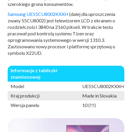
szerokiego grona konsumentów.
Samsung UE55CU8002KXXH
(dalej dla uproszczenia
zwany 55CU8002) jest telewizorem LCD z ekranem o
rozdzielczości 3840 na 2160 pikseli. W trakcie testu
pracował pod kontrolą systemu Tizen oraz
oprogramowania systemowego w wersji 1310.3.
Zastosowano nowy procesor i platformę sprzętową o
symbolu X22UD.
Informacje z tabliczki
znamionowej:
Model
UE55CU8002KXXH
Kraj produkcji
Made in Slovakia
Wersja panelu
10 (!!!)