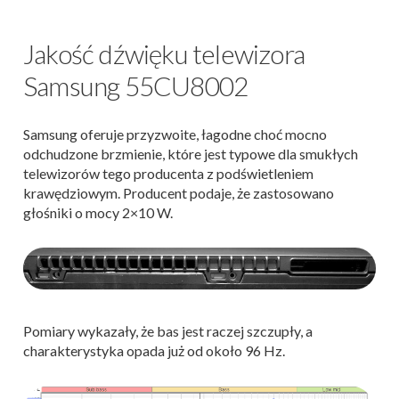
Jakość dźwięku telewizora
Samsung 55CU8002
Samsung oferuje przyzwoite, łagodne choć mocno
odchudzone brzmienie, które jest typowe dla smukłych
telewizorów tego producenta z podświetleniem
krawędziowym. Producent podaje, że zastosowano
głośniki o mocy 2×10 W.
Pomiary wykazały, że bas jest raczej szczupły, a
charakterystyka opada już od około 96 Hz.