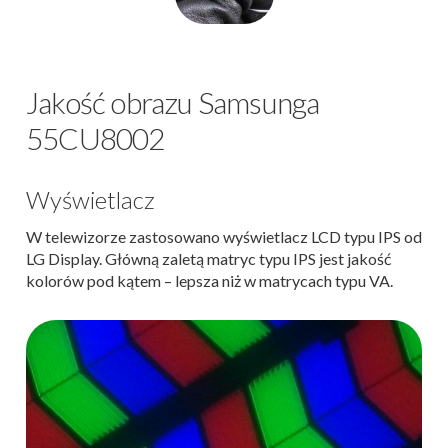
Jakość obrazu Samsunga
55CU8002
Wyświetlacz
W telewizorze zastosowano wyświetlacz LCD typu IPS od
LG Display. Główną zaletą matryc typu IPS jest jakość
kolorów pod kątem – lepsza niż w matrycach typu VA.