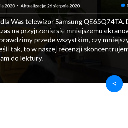
nia 2020
Aktualizacja: 26 sierpnia 2020
 dla Was telewizor Samsung QE65Q74TA. D
zas na przyjrzenie się mniejszemu ekranow
 Sprawdzimy przede wszystkim, czy mniejsz
eśli tak, to w naszej recenzji skoncentruje
zam do lektury.