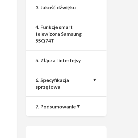
3. Jakość dźwięku
4. Funkcje smart
telewizora Samsung
55Q74T
5. Złącza i interfejsy
6. Specyfikacja
sprzętowa
7. Podsumowanie