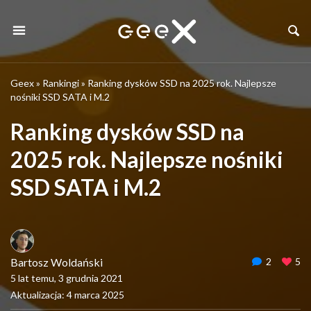
Geex
»
Rankingi
»
Ranking dysków SSD na 2025 rok. Najlepsze
nośniki SSD SATA i M.2
Ranking dysków SSD na
2025 rok. Najlepsze nośniki
SSD SATA i M.2
Bartosz Woldański
2
5
5 lat temu, 3 grudnia 2021
Aktualizacja: 4 marca 2025