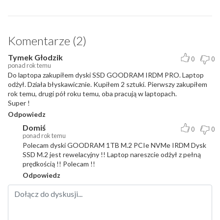
Komentarze (2)
Tymek Głodzik
0
0
ponad rok temu
Do laptopa zakupiłem dyski SSD GOODRAM IRDM PRO. Laptop
odżył. Działa błyskawicznie. Kupiłem 2 sztuki. Pierwszy zakupiłem
rok temu, drugi pół roku temu, oba pracują w laptopach.
Super !
Odpowiedz
Domiś
0
0
ponad rok temu
Polecam dyski GOODRAM 1TB M.2 PCIe NVMe IRDM Dysk
SSD M.2 jest rewelacyjny !! Laptop nareszcie odżył z pełną
prędkością !! Polecam !!
Odpowiedz