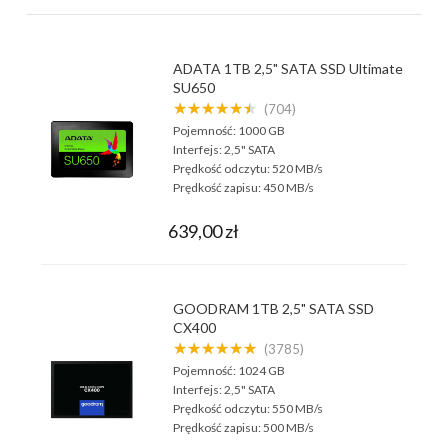
ADATA 1TB 2,5" SATA SSD Ultimate
SU650
★★★★★★
(704)
Pojemność:
1000 GB
Interfejs:
2,5" SATA
Prędkość odczytu:
520 MB/s
Prędkość zapisu:
450 MB/s
639,00 zł
GOODRAM 1TB 2,5" SATA SSD
CX400
★★★★★★
(3785)
Pojemność:
1024 GB
Interfejs:
2,5" SATA
Prędkość odczytu:
550 MB/s
Prędkość zapisu:
500 MB/s