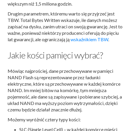
większym niż 1,5 miliona godzin.
Drugim parametrem, któremu warto się przyjrzeć jest
TBW. Total Bytes Written wskazuje, ile danych możesz
zapisać na dysku, zanim utraci on swoją gwarancję. Jest to
ważne, ponieważ niektórzy producenci oferują do pięciu
lat gwarancji, ale ograniczają ją
wskaźnikiem TBW
.
Jakie kości pamięci wybrać?
Mówiąc najprościej, dane przechowywane w pamięci
NAND Flash są reprezentowane przez ładunki
elektryczne, które są przechowywane w każdej komórce
NAND. Im mniej bitów na komórkę, tym mniejsza
pojemność, ale dane są zapisywane i pobierane szybciej, a
układ NAND ma wyższy poziom wytrzymałości, dzięki
czemu będzie działał znacznie dłużej.
Możemy wyróżnić cztery typy kości:
SLC (Single Level Cell) – w każdej komórce mieści