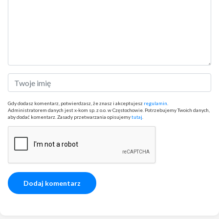
Gdy dodasz komentarz, potwierdzasz, że znasz i akceptujesz
regulamin
.
Administratorem danych jest x-kom sp. z o.o. w Częstochowie. Potrzebujemy Twoich danych,
aby dodać komentarz. Zasady przetwarzania opisujemy
tutaj
.