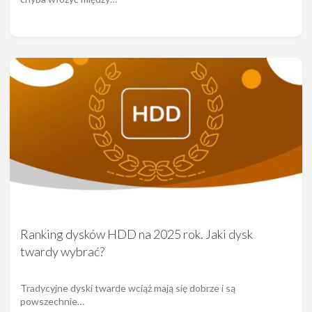
Ranking dysków HDD na 2025 rok. Jaki dysk
twardy wybrać?
Tradycyjne dyski twarde wciąż mają się dobrze i są
powszechnie…