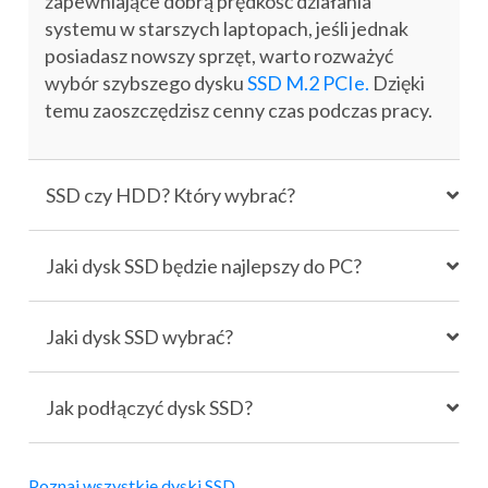
zapewniające dobrą prędkość działania
systemu w starszych laptopach, jeśli jednak
posiadasz nowszy sprzęt, warto rozważyć
wybór szybszego dysku
SSD M.2 PCIe.
Dzięki
temu zaoszczędzisz cenny czas podczas pracy.
SSD czy HDD? Który wybrać?
Jaki dysk SSD będzie najlepszy do PC?
Jaki dysk SSD wybrać?
Jak podłączyć dysk SSD?
Poznaj wszystkie dyski SSD