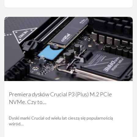
Premiera dysków Crucial P3 (Plus) M.2 PCIe
NVMe. Czy to…
Dyski marki Crucial od wielu lat cieszą się popularnością
wśród…