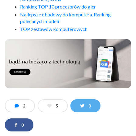
Ranking TOP 10 procesorów do gier
Najlepsze obudowy do komputera. Ranking
polecanych modeli
TOP zestawów komputerowych
2
5
0
0