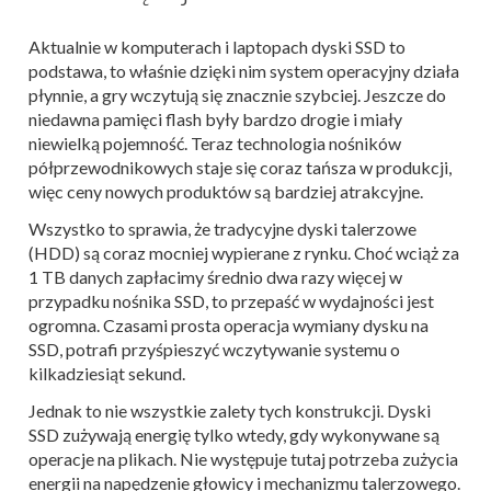
Aktualnie w komputerach i laptopach dyski SSD to
podstawa, to właśnie dzięki nim system operacyjny działa
płynnie, a gry wczytują się znacznie szybciej. Jeszcze do
niedawna pamięci flash były bardzo drogie i miały
niewielką pojemność. Teraz technologia nośników
półprzewodnikowych staje się coraz tańsza w produkcji,
więc ceny nowych produktów są bardziej atrakcyjne.
Wszystko to sprawia, że tradycyjne dyski talerzowe
(HDD) są coraz mocniej wypierane z rynku. Choć wciąż za
1 TB danych zapłacimy średnio dwa razy więcej w
przypadku nośnika SSD, to przepaść w wydajności jest
ogromna. Czasami prosta operacja wymiany dysku na
SSD, potrafi przyśpieszyć wczytywanie systemu o
kilkadziesiąt sekund.
Jednak to nie wszystkie zalety tych konstrukcji. Dyski
SSD zużywają energię tylko wtedy, gdy wykonywane są
operacje na plikach. Nie występuje tutaj potrzeba zużycia
energii na napędzenie głowicy i mechanizmu talerzowego.