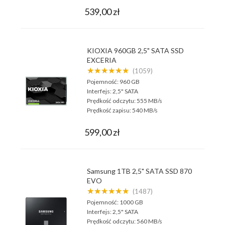
539,00 zł
KIOXIA 960GB 2,5" SATA SSD
EXCERIA
★★★★★★
(1059)
Pojemność:
960 GB
Interfejs:
2,5" SATA
Prędkość odczytu:
555 MB/s
Prędkość zapisu:
540 MB/s
599,00 zł
Samsung 1TB 2,5" SATA SSD 870
EVO
★★★★★★
(1487)
Pojemność:
1000 GB
Interfejs:
2,5" SATA
Prędkość odczytu:
560 MB/s