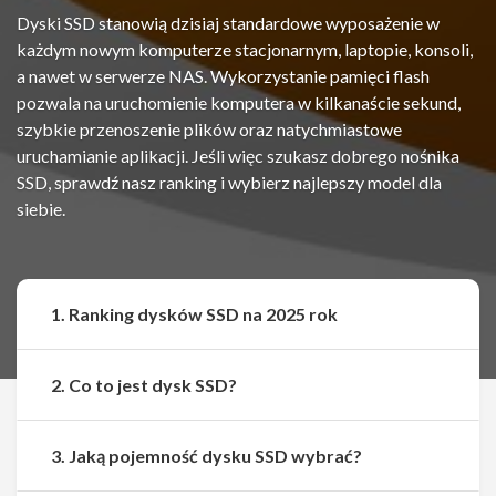
Dyski SSD stanowią dzisiaj standardowe wyposażenie w
każdym nowym komputerze stacjonarnym, laptopie, konsoli,
a nawet w serwerze NAS. Wykorzystanie pamięci flash
pozwala na uruchomienie komputera w kilkanaście sekund,
szybkie przenoszenie plików oraz natychmiastowe
uruchamianie aplikacji. Jeśli więc szukasz dobrego nośnika
SSD, sprawdź nasz ranking i wybierz najlepszy model dla
siebie.
1. Ranking dysków SSD na 2025 rok
2. Co to jest dysk SSD?
3. Jaką pojemność dysku SSD wybrać?