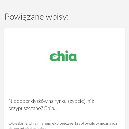
Powiązane wpisy:
Niedobór dysków na rynku szybciej, niż
przypuszczano? Chia…
Określanie Chia mianem ekologicznej kryptowaluty można już
chyba włożyć między…