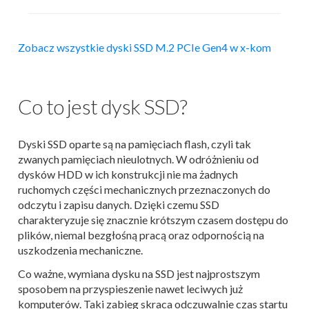
Zobacz wszystkie dyski SSD M.2 PCIe Gen4 w x-kom
Co to jest dysk SSD?
Dyski SSD oparte są na pamięciach flash, czyli tak
zwanych pamięciach nieulotnych. W odróżnieniu od
dysków HDD w ich konstrukcji nie ma żadnych
ruchomych części mechanicznych przeznaczonych do
odczytu i zapisu danych. Dzięki czemu SSD
charakteryzuje się znacznie krótszym czasem dostępu do
plików, niemal bezgłośną pracą oraz odpornością na
uszkodzenia mechaniczne.
Co ważne, wymiana dysku na SSD jest najprostszym
sposobem na przyspieszenie nawet leciwych już
komputerów. Taki zabieg skraca odczuwalnie czas startu