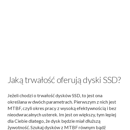
Jaką trwałość oferują dyski SSD?
Jeżeli chodzi o trwałość dysków SSD, to jest ona
określana w dwóch parametrach. Pierwszym z nich jest
MTBF, czyli okres pracy z wysoką efektywnością i bez
nieodwracalnych usterek. Im jest on większy, tym lepiej
dla Ciebie dlatego, że dysk będzie miał dłuższą
żywotność. Szukaj dysków z MTBF równym bądź