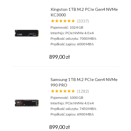
Kingston 1TB M.2 PCIe Gen4 NVMe
KC3000
★★★★★★
(3337)
Pojemność:
1024 GB
Interfejs:
PCIe NVMe 4.0 x4
Prędkość odczytu:
7000 MB/s
Prędkość zapisu:
6000 MB/s
899,00 zł
Samsung 1TB M.2 PCIe Gen4 NVMe
990 PRO
★★★★★★
(1282)
Pojemność:
1000 GB
Interfejs:
PCIe NVMe 4.0 x4
Prędkość odczytu:
7450 MB/s
Prędkość zapisu:
6900 MB/s
899,00 zł