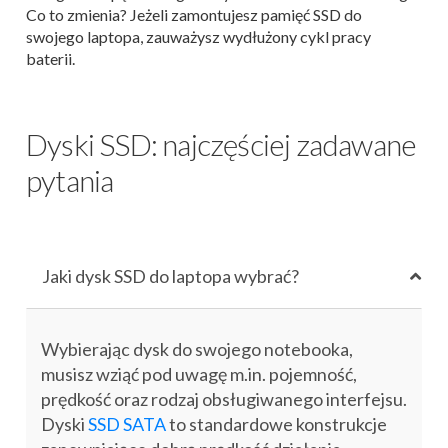
Co to zmienia? Jeżeli zamontujesz pamięć SSD do
swojego laptopa, zauważysz wydłużony cykl pracy
baterii.
Dyski SSD: najczęściej zadawane
pytania
Jaki dysk SSD do laptopa wybrać?
Wybierając dysk do swojego notebooka,
musisz wziąć pod uwagę m.in. pojemność,
prędkość oraz rodzaj obsługiwanego interfejsu.
Dyski
SSD SATA
to standardowe konstrukcje