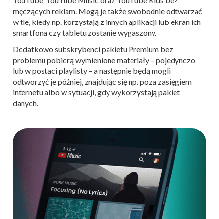
YouTube, YouTube Music oraz YouTube Kids bez
męczących reklam. Mogą je także swobodnie odtwarzać
w tle, kiedy np. korzystają z innych aplikacji lub ekran ich
smartfona czy tabletu zostanie wygaszony.
Dodatkowo subskrybenci pakietu Premium bez
problemu pobiorą wymienione materiały – pojedynczo
lub w postaci playlisty – a następnie będą mogli
odtworzyć je później, znajdując się np. poza zasięgiem
internetu albo w sytuacji, gdy wykorzystają pakiet
danych.