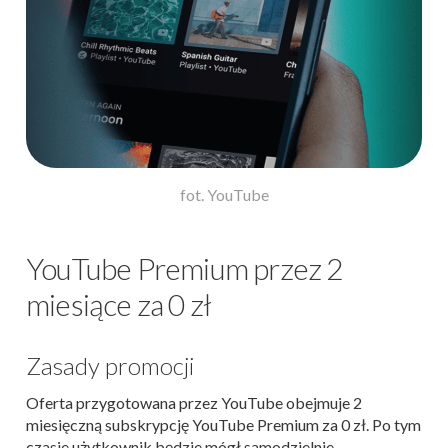
fot. YouTube
YouTube Premium przez 2
miesiące za 0 zł
Zasady promocji
Oferta przygotowana przez YouTube obejmuje 2
miesięczną subskrypcję YouTube Premium za 0 zł. Po tym
czasie użytkownik będzie mógł samodzielnie