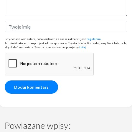
Gdy dodasz komentarz, potwierdzasz, że znasz i akceptujesz
regulamin
.
Administratorem danych jest x-kom sp. z o.o. w Częstochowie. Potrzebujemy Twoich danych,
aby dodać komentarz. Zasady przetwarzania opisujemy
tutaj
.
Powiązane wpisy: