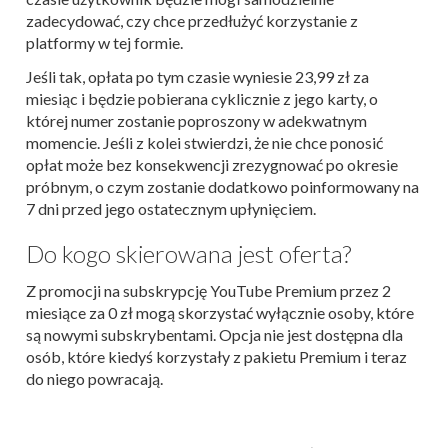
zadecydować, czy chce przedłużyć korzystanie z
platformy w tej formie.
Jeśli tak, opłata po tym czasie wyniesie 23,99 zł za
miesiąc i będzie pobierana cyklicznie z jego karty, o
której numer zostanie poproszony w adekwatnym
momencie. Jeśli z kolei stwierdzi, że nie chce ponosić
opłat może bez konsekwencji zrezygnować po okresie
próbnym, o czym zostanie dodatkowo poinformowany na
7 dni przed jego ostatecznym upłynięciem.
Do kogo skierowana jest oferta?
Z promocji na subskrypcję YouTube Premium przez 2
miesiące za 0 zł mogą skorzystać wyłącznie osoby, które
są nowymi subskrybentami. Opcja nie jest dostępna dla
osób, które kiedyś korzystały z pakietu Premium i teraz
do niego powracają.