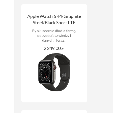
Apple Watch 6 44/Graphite
Steel/Black Sport LTE
By skutecznie dbać o formę,
potrzebujesz wiedzy i
danych. Teraz…
2 249,00 zł