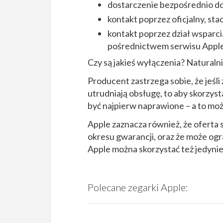
dostarczenie bezpośrednio do
kontakt poprzez oficjalny, st
kontakt poprzez dział wsparci
pośrednictwem serwisu Apple
Czy są jakieś wyłączenia? Naturaln
Producent zastrzega sobie, że jeśli
utrudniają obsługę, to aby skorzy
być najpierw naprawione – a to moż
Apple zaznacza również, że ofert
okresu gwarancji, oraz że może ogr
Apple można skorzystać też jedyni
Polecane zegarki Apple: