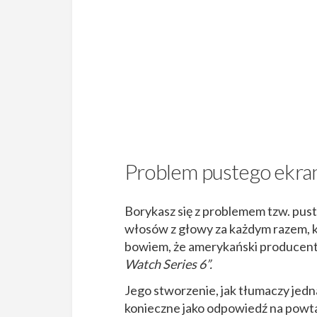
Problem pustego ekra
Borykasz się z problemem tzw. pus
włosów z głowy za każdym razem, k
bowiem, że amerykański producen
Watch Series 6”.
Jego stworzenie, jak tłumaczy jedn
konieczne jako odpowiedź na powt