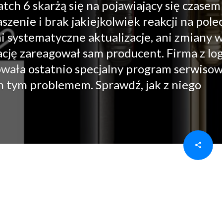
ch 6 skarżą się na pojawiający się czasem
aszenie i brak jakiejkolwiek reakcji na pole
i systematyczne aktualizacje, ani zmiany 
uację zareagował sam producent. Firma z lo
wała ostatnio specjalny program serwisow
h tym problemem. Sprawdź, jak z niego