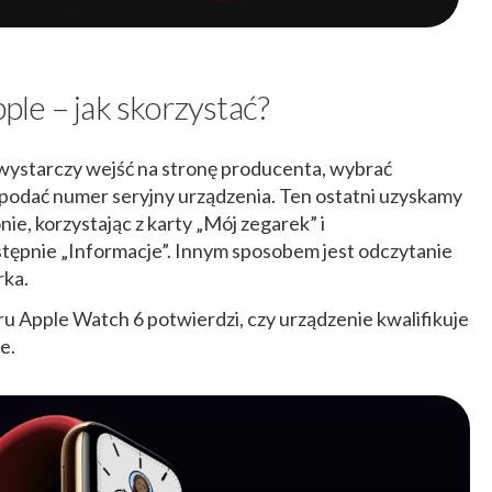
le – jak skorzystać?
 wystarczy wejść na stronę producenta, wybrać
podać numer seryjny urządzenia. Ten ostatni uzyskamy
nie, korzystając z karty „Mój zegarek” i
stępnie „Informacje”. Innym sposobem jest odczytanie
rka.
 Apple Watch 6 potwierdzi, czy urządzenie kwalifikuje
e.