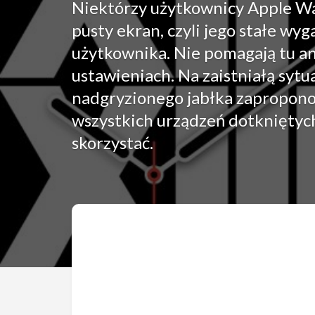
Niektórzy użytkownicy Apple Wat
pusty ekran, czyli jego stałe wyg
użytkownika. Nie pomagają tu an
ustawieniach. Na zaistniałą syt
nadgryzionego jabłka zapropono
wszystkich urządzeń dotkniętyc
skorzystać.