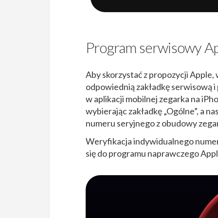
Program serwisowy App
Aby skorzystać z propozycji Apple,
odpowiednią zakładkę serwisową i 
w aplikacji mobilnej zegarka na iPho
wybierając zakładkę „Ogólne”, a na
numeru seryjnego z obudowy zega
Weryfikacja indywidualnego numeru
się do programu naprawczego Appl