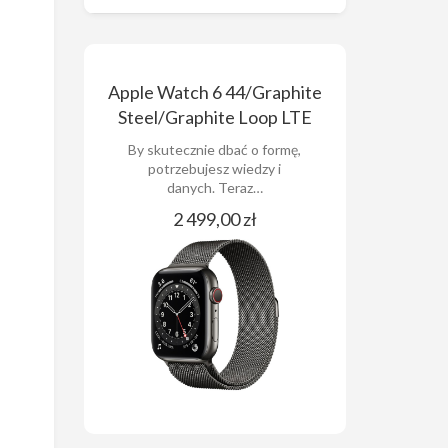
Apple Watch 6 44/Graphite
Steel/Graphite Loop LTE
By skutecznie dbać o formę,
potrzebujesz wiedzy i
danych. Teraz…
2 499,00 zł