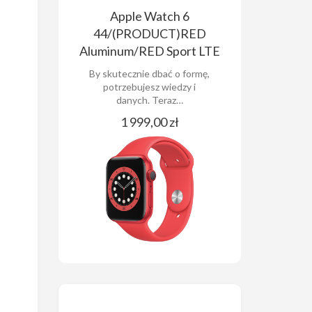
Apple Watch 6
44/(PRODUCT)RED
Aluminum/RED Sport LTE
By skutecznie dbać o formę,
potrzebujesz wiedzy i
danych. Teraz…
1 999,00 zł