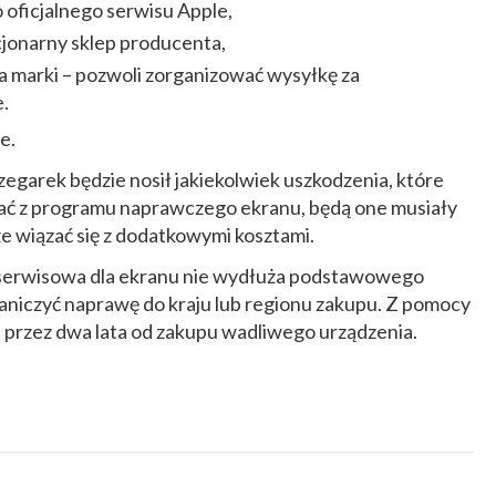
 oficjalnego serwisu Apple,
acjonarny sklep producenta,
a marki – pozwoli zorganizować wysyłkę za
.
ie.
 zegarek będzie nosił jakiekolwiek uszkodzenia, które
stać z programu naprawczego ekranu, będą one musiały
e wiązać się z dodatkowymi kosztami.
a serwisowa dla ekranu nie wydłuża podstawowego
aniczyć naprawę do kraju lub regionu zakupu.
Z pomocy
e przez dwa lata od zakupu wadliwego urządzenia.