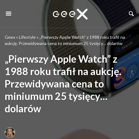
Geex
»
Lifestyle
»
„Pierwszy Apple Watch” z 1988 roku trafił na
aukcję. Przewidywana cena to miniumum 25 tysięcy… dolarów
„Pierwszy Apple Watch” z
1988 roku trafił na aukcję.
Przewidywana cena to
miniumum 25 tysięcy…
dolarów