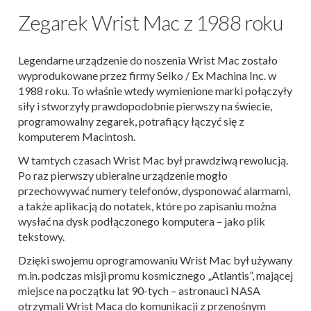
Zegarek Wrist Mac z 1988 roku
Legendarne urządzenie do noszenia Wrist Mac zostało
wyprodukowane przez firmy Seiko / Ex Machina Inc. w
1988 roku. To właśnie wtedy wymienione marki połączyły
siły i stworzyły prawdopodobnie pierwszy na świecie,
programowalny zegarek, potrafiący łączyć się z
komputerem Macintosh.
W tamtych czasach Wrist Mac był prawdziwą rewolucją.
Po raz pierwszy ubieralne urządzenie mogło
przechowywać numery telefonów, dysponować alarmami,
a także aplikacją do notatek, które po zapisaniu można
wysłać na dysk podłączonego komputera – jako plik
tekstowy.
Dzięki swojemu oprogramowaniu Wrist Mac był używany
m.in. podczas misji promu kosmicznego „Atlantis”, mającej
miejsce na początku lat 90-tych – astronauci NASA
otrzymali Wrist Maca do komunikacji z przenośnym