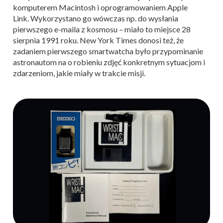
komputerem Macintosh i oprogramowaniem Apple
Link.
Wykorzystano go wówczas np. do wysłania
pierwszego e-maila z kosmosu – miało to miejsce 28
sierpnia 1991 roku. New York Times donosi też, że
zadaniem pierwszego smartwatcha było przypominanie
astronautom na o robieniu zdjęć konkretnym sytuacjom i
zdarzeniom, jakie miały w trakcie misji.