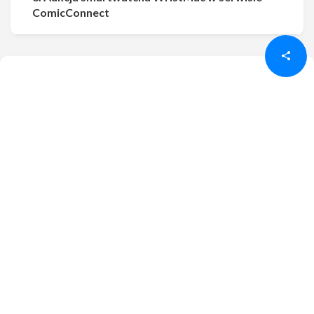
Udostępnij
Udostępnij
ComicConnect