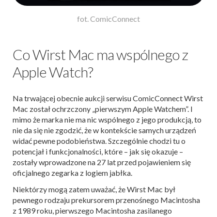
fot. ComicConnect
Co Wirst Mac ma wspólnego z
Apple Watch?
Na trwającej obecnie aukcji serwisu ComicConnect Wirst
Mac został ochrzczony „pierwszym Apple Watchem”. I
mimo że marka nie ma nic wspólnego z jego produkcją, to
nie da się nie zgodzić, że w kontekście samych urządzeń
widać pewne podobieństwa. Szczególnie chodzi tu o
potencjał i funkcjonalności, które – jak się okazuje –
zostały wprowadzone na 27 lat przed pojawieniem się
oficjalnego zegarka z logiem jabłka.
Niektórzy mogą zatem uważać, że Wirst Mac był
pewnego rodzaju prekursorem przenośnego Macintosha
z 1989 roku, pierwszego Macintosha zasilanego