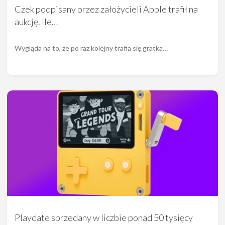
Czek podpisany przez założycieli Apple trafił na
aukcję. Ile…
Wygląda na to, że po raz kolejny trafia się gratka…
Playdate sprzedany w liczbie ponad 50 tysięcy