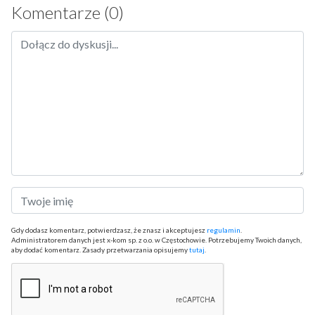
Komentarze (0)
Gdy dodasz komentarz, potwierdzasz, że znasz i akceptujesz
regulamin
.
Administratorem danych jest x-kom sp. z o.o. w Częstochowie. Potrzebujemy Twoich danych,
aby dodać komentarz. Zasady przetwarzania opisujemy
tutaj
.