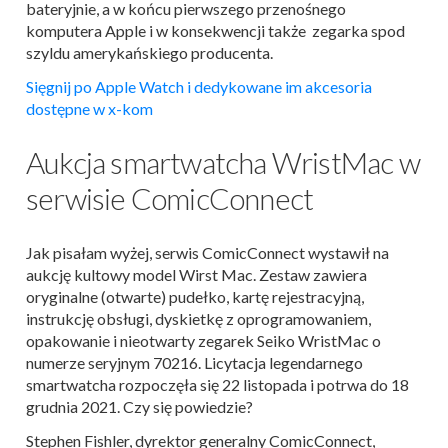
bateryjnie, a w końcu pierwszego przenośnego
komputera Apple i w konsekwencji także zegarka spod
szyldu amerykańskiego producenta.
Sięgnij po Apple Watch i dedykowane im akcesoria
dostępne w x-kom
Aukcja smartwatcha WristMac w
serwisie ComicConnect
Jak pisałam wyżej, serwis ComicConnect wystawił na
aukcję kultowy model Wirst Mac. Zestaw zawiera
oryginalne (otwarte) pudełko, kartę rejestracyjną,
instrukcję obsługi, dyskietkę z oprogramowaniem,
opakowanie i nieotwarty zegarek Seiko WristMac o
numerze seryjnym 70216. Licytacja legendarnego
smartwatcha rozpoczęła się 22 listopada i potrwa do 18
grudnia 2021. Czy się powiedzie?
Stephen Fishler, dyrektor generalny ComicConnect,