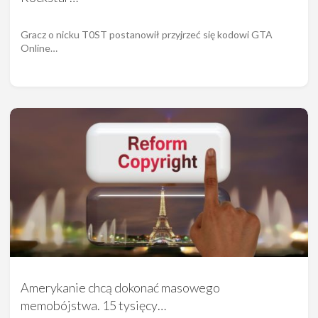
Gracz o nicku T0ST postanowił przyjrzeć się kodowi GTA
Online…
Amerykanie chcą dokonać masowego
memobójstwa. 15 tysięcy…