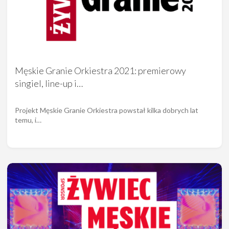
Męskie Granie Orkiestra 2021: premierowy
singiel, line-up i…
Projekt Męskie Granie Orkiestra powstał kilka dobrych lat
temu, i…