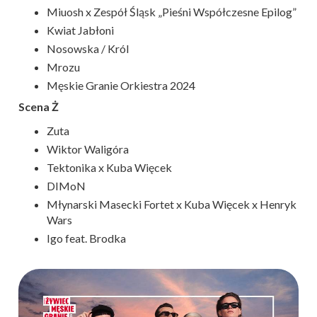
Miuosh x Zespół Śląsk „Pieśni Współczesne Epilog”
Kwiat Jabłoni
Nosowska / Król
Mrozu
Męskie Granie Orkiestra 2024
Scena Ż
Zuta
Wiktor Waligóra
Tektonika x Kuba Więcek
DIMoN
Młynarski Masecki Fortet x Kuba Więcek x Henryk
Wars
Igo feat. Brodka