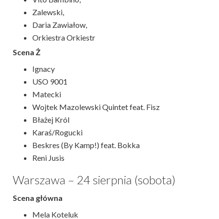
Zalewski,
Daria Zawiałow,
Orkiestra Orkiestr
Scena Ż
Ignacy
USO 9001
Matecki
Wojtek Mazolewski Quintet feat. Fisz
Błażej Król
Karaś/Rogucki
Beskres (By Kamp!) feat. Bokka
Reni Jusis
Warszawa – 24 sierpnia (sobota)
Scena główna
Mela Koteluk