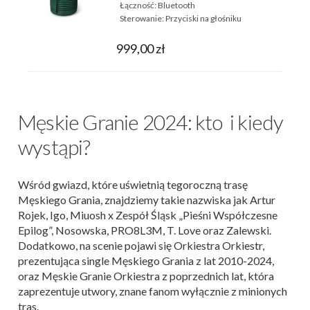
Łączność:
Bluetooth
Sterowanie:
Przyciski na głośniku
999,00 zł
Męskie Granie 2024: kto i kiedy
wystąpi?
Wśród gwiazd, które uświetnią tegoroczną trasę
Męskiego Grania, znajdziemy takie nazwiska jak Artur
Rojek, Igo, Miuosh x Zespół Śląsk „Pieśni Współczesne
Epilog”, Nosowska, PRO8L3M, T. Love oraz Zalewski.
Dodatkowo, na scenie pojawi się Orkiestra Orkiestr,
prezentująca single Męskiego Grania z lat 2010-2024,
oraz Męskie Granie Orkiestra z poprzednich lat, która
zaprezentuje utwory, znane fanom wyłącznie z minionych
tras.