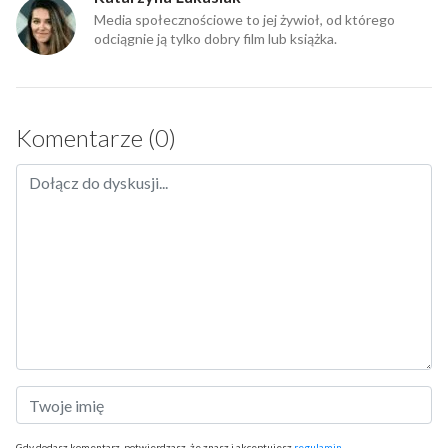
Media społecznościowe to jej żywioł, od którego
odciągnie ją tylko dobry film lub książka.
Komentarze (0)
Gdy dodasz komentarz, potwierdzasz, że znasz i akceptujesz
regulamin
.