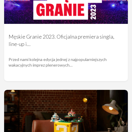
Męskie Granie 2023. Oficjalna premiera singla,
line-up i…
Przed nami kolejna edycja jednej z najpopularniejszych
wakacyjnych imprez plenerowych…