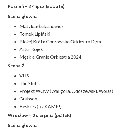
Poznań – 27 lipca (sobota)
Scena główna
Matylda/Łukasiewicz
Tomek Lipiński
Błażej Król x Gorzowska Orkiestra Dęta
Artur Rojek
Męskie Granie Orkiestra 2024
Scena Ż
VHS
The Stubs
Projekt WOW (Waligóra, Odoszewski, Wolas)
Grubson
Beskres (by KAMP!)
Wrocław – 2 sierpnia (piątek)
Scena główna