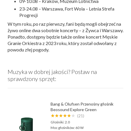
09-10.08 – Kraków, Muzeum Lotnictwa
23-24.08 – Warszawa, Fort Wola – Letnia Strefa
Progresji
W tym roku, po raz pierwszy, fani będą mogli obejrzeć na
żywo online dwa sobotnie koncerty – z Żywca i Warszawy.
Ponadto, dostępny będzie także online koncert Męskie
Granie Orkiestra z 2023 roku, który został odwołany z
powodu złej pogody.
Muzyka w dobrej jakości? Postaw na
sprawdzony sprzęt:
Bang & Olufsen Przenośny głośnik
Beosound Explore Green
★★★★★★
(21)
Głośniki:
2.0
Moc głośników:
60 W