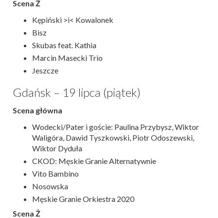
Scena Ż
Kępiński >i< Kowalonek
Bisz
Skubas feat. Kathia
Marcin Masecki Trio
Jeszcze
Gdańsk – 19 lipca (piątek)
Scena główna
Wodecki/Pater i goście: Paulina Przybysz, Wiktor
Waligóra, Dawid Tyszkowski, Piotr Odoszewski,
Wiktor Dyduła
CKOD: Męskie Granie Alternatywnie
Vito Bambino
Nosowska
Męskie Granie Orkiestra 2020
Scena Ż