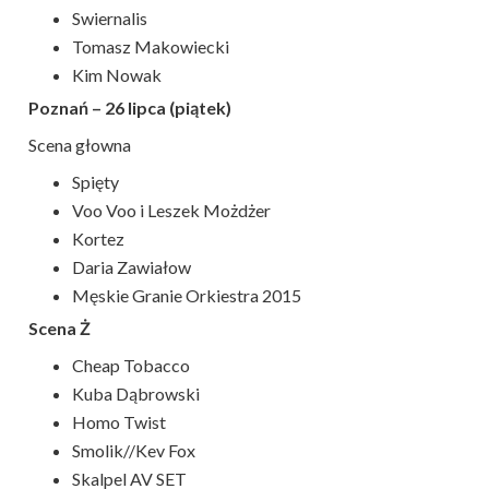
Swiernalis
Tomasz Makowiecki
Kim Nowak
Poznań – 26 lipca (piątek)
Scena głowna
Spięty
Voo Voo i Leszek Możdżer
Kortez
Daria Zawiałow
Męskie Granie Orkiestra 2015
Scena Ż
Cheap Tobacco
Kuba Dąbrowski
Homo Twist
Smolik//Kev Fox
Skalpel AV SET