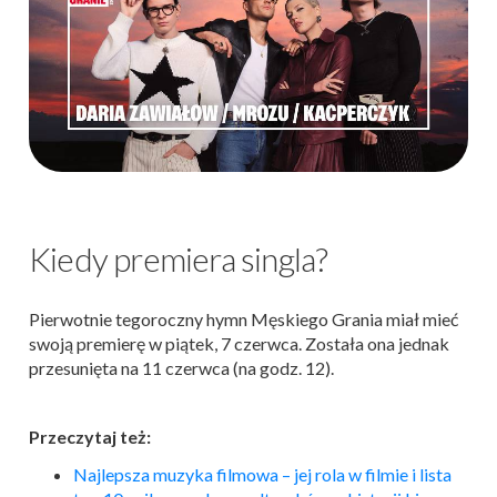
Kiedy premiera singla?
Pierwotnie tegoroczny hymn Męskiego Grania miał mieć
swoją premierę w piątek, 7 czerwca. Została ona jednak
przesunięta na 11 czerwca (na godz. 12).
Przeczytaj też:
Najlepsza
muzyka
filmowa – jej rola w filmie i lista