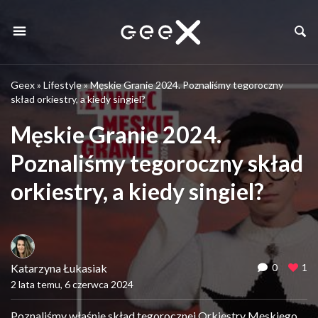
Geex
»
Lifestyle
»
Męskie Granie 2024. Poznaliśmy tegoroczny
skład orkiestry, a kiedy singiel?
Męskie Granie 2024.
Poznaliśmy tegoroczny skład
orkiestry, a kiedy singiel?
Katarzyna Łukasiak
0
1
2 lata temu, 6 czerwca 2024
Poznaliśmy właśnie skład tegorocznej Orkiestry Męskiego