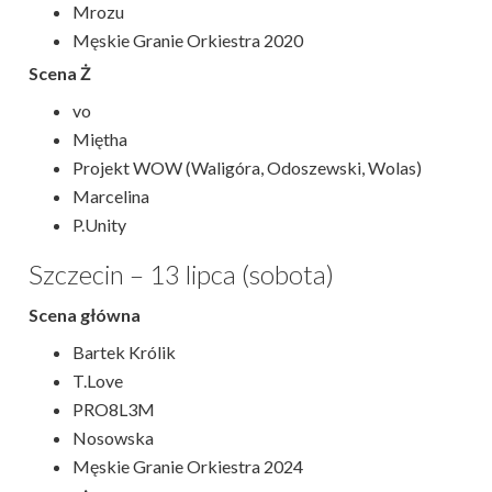
Mrozu
Męskie Granie Orkiestra 2020
Scena Ż
vo
Miętha
Projekt WOW (Waligóra, Odoszewski, Wolas)
Marcelina
P.Unity
Szczecin – 13 lipca (sobota)
Scena główna
Bartek Królik
T.Love
PRO8L3M
Nosowska
Męskie Granie Orkiestra 2024