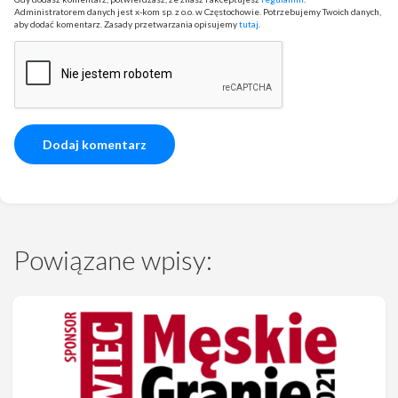
Administratorem danych jest x-kom sp. z o.o. w Częstochowie. Potrzebujemy Twoich danych,
aby dodać komentarz. Zasady przetwarzania opisujemy
tutaj
.
Powiązane wpisy: