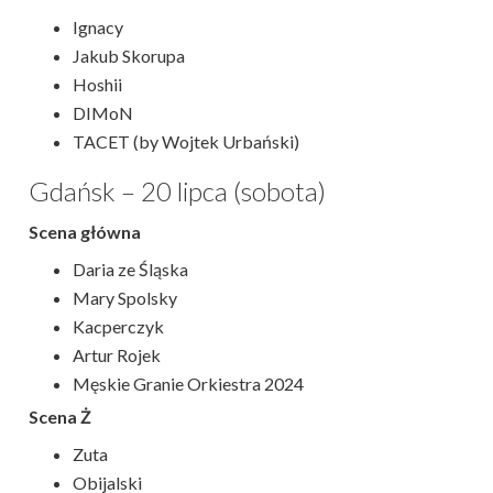
Ignacy
Jakub Skorupa
Hoshii
DIMoN
TACET (by Wojtek Urbański)
Gdańsk – 20 lipca (sobota)
Scena główna
Daria ze Śląska
Mary Spolsky
Kacperczyk
Artur Rojek
Męskie Granie Orkiestra 2024
Scena Ż
Zuta
Obijalski