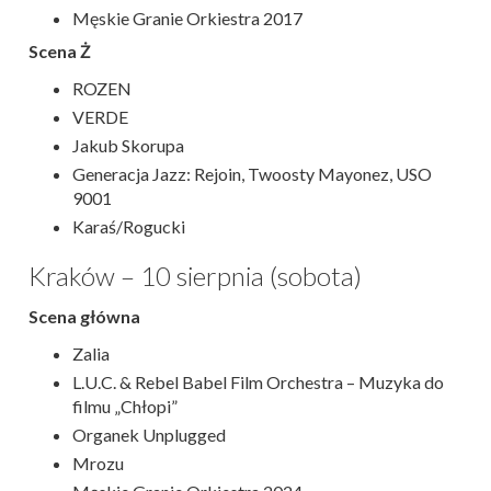
Męskie Granie Orkiestra 2017
Scena Ż
ROZEN
VERDE
Jakub Skorupa
Generacja Jazz: Rejoin, Twoosty Mayonez, USO
9001
Karaś/Rogucki
Kraków – 10 sierpnia (sobota)
Scena główna
Zalia
L.U.C. & Rebel Babel Film Orchestra – Muzyka do
filmu „Chłopi”
Organek Unplugged
Mrozu