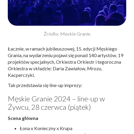
Źródło: Meskie Granie
Łacznie, w ramach jubileuszowej, 15. edycji Męskiego
Grania, na wydarzeniu pojawi się ponad 140 artystów, 19
projektów specjalnych, Orkiestra Orkiestr i tegoroczna
Orkiestra w składzie: Daria Zawiałow, Mrozu,
Kacperczyki.
Tak przedstawia się line-up imprezy:
Męskie Granie 2024 – line-up w
Żywcu, 28 czerwca (piątek)
Scena główna
Łona x Konieczny x Krupa