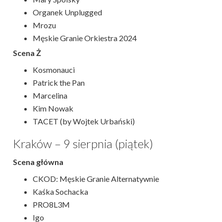
Organek Unplugged
Mrozu
Męskie Granie Orkiestra 2024
Scena Ż
Kosmonauci
Patrick the Pan
Marcelina
Kim Nowak
TACET (by Wojtek Urbański)
Kraków – 9 sierpnia (piątek)
Scena główna
CKOD: Męskie Granie Alternatywnie
Kaśka Sochacka
PRO8L3M
Igo