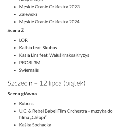
Męskie Granie Orkiestra 2023
Zalewski
Męskie Granie Orkiestra 2024
Scena Ż
LOR
Kathia feat. Skubas
Kasia Lins feat. WaluśKraksaKryzys
PRO8L3M
Swiernalis
Szczecin – 12 lipca (piątek)
Scena główna
Rubens
U.C. & Rebel Babel Film Orchestra – muzyka do
filmu „Chłopi”
Kaśka Sochacka