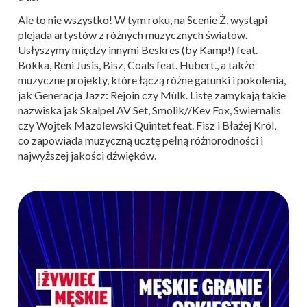
Ale to nie wszystko! W tym roku, na Scenie Ż, wystąpi
plejada artystów z różnych muzycznych światów.
Usłyszymy między innymi Beskres (by Kamp!) feat.
Bokka, Reni Jusis, Bisz, Coals feat. Hubert., a także
muzyczne projekty, które łączą różne gatunki i pokolenia,
jak Generacja Jazz: Rejoin czy Mùlk. Listę zamykają takie
nazwiska jak Skalpel AV Set, Smolik//Kev Fox, Swiernalis
czy Wojtek Mazolewski Quintet feat. Fisz i Błażej Król,
co zapowiada muzyczną ucztę pełną różnorodności i
najwyższej jakości dźwięków.