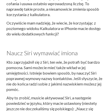
cofania i usuwa ostatnio wprowadzoną liczbę. To
naprawdę takie proste, a niesamowicie zmienia sposób
korzystania z kalkulatora.
Oczywiście mam nadzieję, że wiecie, że korzystając z
poziomego widoku Kalkulatora w iPhonie macie dostęp
do wielu dodatkowych funkcji?
Naucz Siri wymawiać imiona
Kto zaprzyjaźnił się z Siri, ten wie, że potrafi być bardzo
pomocna. Sami możecie mieć także wkład w jej
umiejętności. Istnieje bowiem sposób, by nauczyć Siri
poprawnej wymowy nazwy kontaktów. Jeśli słyszycie, że
nie do końca radzi sobie z jakimś nazwiskiem możesz jej
pomóc.
Aby to zrobić, musicie aktywować Siri, a następnie
powiedzieć w języku, który macie ustawiony (niestety
jeszcze nie doczekaliśmy się polskiego): „Naucz się