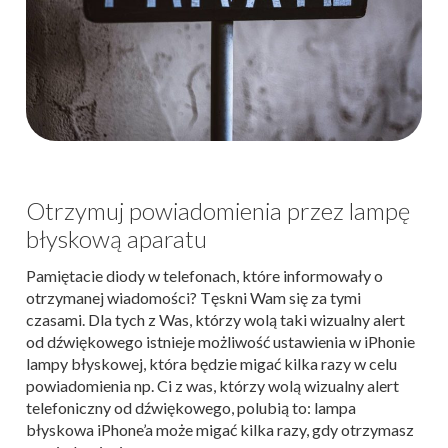
Otrzymuj powiadomienia przez lampę
błyskową aparatu
Pamiętacie diody w telefonach, które informowały o
otrzymanej wiadomości? Tęskni Wam się za tymi
czasami. Dla tych z Was, którzy wolą taki wizualny alert
od dźwiękowego istnieje możliwość ustawienia w iPhonie
lampy błyskowej, która będzie migać kilka razy w celu
powiadomienia np. Ci z was, którzy wolą wizualny alert
telefoniczny od dźwiękowego, polubią to: lampa
błyskowa iPhone’a może migać kilka razy, gdy otrzymasz