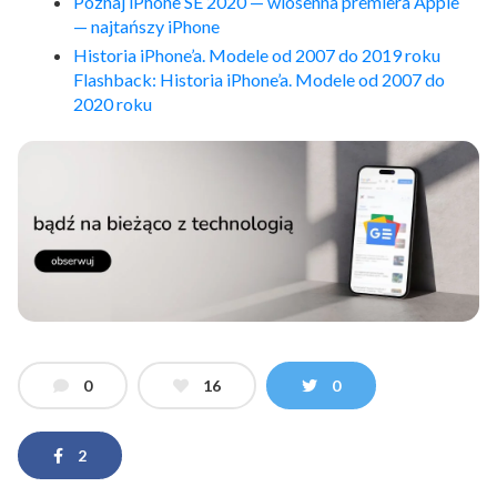
Poznaj iPhone SE 2020 — wiosenna premiera Apple
— najtańszy iPhone
Historia iPhone’a. Modele od 2007 do 2019 roku
Flashback: Historia iPhone’a. Modele od 2007 do
2020 roku
0
16
0
2