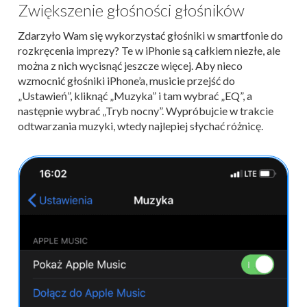
Zwiększenie głośności głośników
Zdarzyło Wam się wykorzystać głośniki w smartfonie do
rozkręcenia imprezy? Te w iPhonie są całkiem niezłe, ale
można z nich wycisnąć jeszcze więcej. Aby nieco
wzmocnić głośniki iPhone’a, musicie przejść do
„Ustawień”, kliknąć „Muzyka” i tam wybrać „EQ”, a
następnie wybrać „Tryb nocny”. Wypróbujcie w trakcie
odtwarzania muzyki, wtedy najlepiej słychać różnicę.