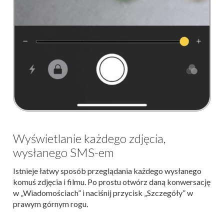
Wyświetlanie każdego zdjęcia,
wysłanego SMS-em
Istnieje łatwy sposób przeglądania każdego wysłanego
komuś zdjęcia i filmu. Po prostu otwórz daną konwersację
w „Wiadomościach” i naciśnij przycisk „Szczegóły” w
prawym górnym rogu.