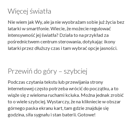
Więcej światła
Nie wiem jak Wy, ale ja nie wyobrażam sobie już życia bez
latarki w smartfonie. Wiecie, że możecie regulować
intensywność jej światła? Działa to na przykład za
pośrednictwem centrum sterowania, dotykając ikony
latarki przez dłuższy czas i tam wybrać opcje jasności.
Przewiń do góry – szybciej
Podczas czytania tekstu lub przewijania strony
internetowej często potrzeba wrócić do początku, a to
wiąże się z wieloma ruchami kciuka. Można jednak zrobić
to o wiele szybciej. Wystarczy, że na klikniecie w obszar
górnego paska ekranu kart, tam gdzie znajduje się
godzina, siła sygnału i stan baterii. Gotowe!