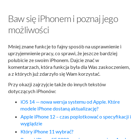
Baw się iPhonem i poznaj jego
możliwości
Mniej znane funkcje to fajny sposób na usprawnienie i
uprzyjemnienie pracy, co sprawi, że jeszcze bardziej
polubicie ze swoim iPhonem. Dajcie znać w
komentarzach, która funkcja była dla Was zaskoczeniem,
a z których już zdarzyło się Wam korzystać.
Przy okazji zajrzyjcie także do innych tekstów
dotyczących iPhonów:
iOS 14 — nowa wersja systemu od Apple. Które
modele iPhone dostaną aktualizację?
Apple iPhone 12 – czas poplotkować o specyfikacji i
wyglądzie
Który iPhone 11 wybrać?