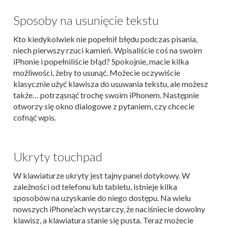
Sposoby na usunięcie tekstu
Kto kiedykolwiek nie popełnił błędu podczas pisania,
niech pierwszy rzuci kamień. Wpisaliście coś na swoim
iPhonie i popełniliście błąd? Spokojnie, macie kilka
możliwości, żeby to usunąć. Możecie oczywiście
klasycznie użyć klawisza do usuwania tekstu, ale możesz
także… potrząsnąć trochę swoim iPhonem. Następnie
otworzy się okno dialogowe z pytaniem, czy chcecie
cofnąć wpis.
Ukryty touchpad
W klawiaturze ukryty jest tajny panel dotykowy. W
zależności od telefonu lub tabletu, istnieje kilka
sposobów na uzyskanie do niego dostępu. Na wielu
nowszych iPhone’ach wystarczy, że naciśniecie dowolny
klawisz, a klawiatura stanie się pusta. Teraz możecie