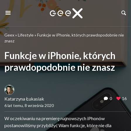
Geex
»
Lifestyle
»
Funkcje w iPhonie, których prawdopodobnie nie
znasz
Funkcje w iPhonie, których
prawdopodobnie nie znasz
Katarzyna Łukasiak
0
16
6 lat temu, 8 września 2020
W oczekiwaniu na premierę najnowszych iPhonów
postanowiliśmy przybliżyć Wam funkcje, które nie dla