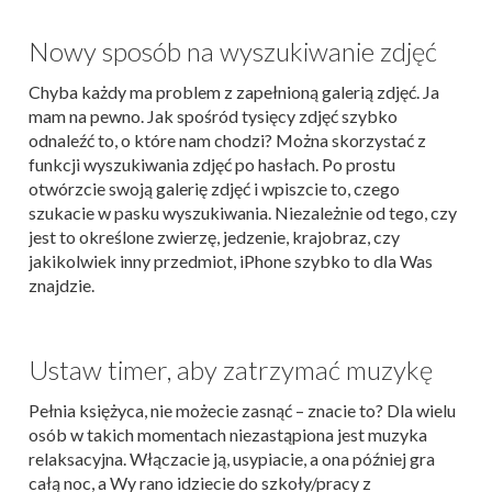
Nowy sposób na wyszukiwanie zdjęć
Chyba każdy ma problem z zapełnioną galerią zdjęć. Ja
mam na pewno. Jak spośród tysięcy zdjęć szybko
odnaleźć to, o które nam chodzi? Można skorzystać z
funkcji wyszukiwania zdjęć po hasłach. Po prostu
otwórzcie swoją galerię zdjęć i wpiszcie to, czego
szukacie w pasku wyszukiwania. Niezależnie od tego, czy
jest to określone zwierzę, jedzenie, krajobraz, czy
jakikolwiek inny przedmiot, iPhone szybko to dla Was
znajdzie.
Ustaw timer, aby zatrzymać muzykę
Pełnia księżyca, nie możecie zasnąć – znacie to? Dla wielu
osób w takich momentach niezastąpiona jest muzyka
relaksacyjna. Włączacie ją, usypiacie, a ona później gra
całą noc, a Wy rano idziecie do szkoły/pracy z