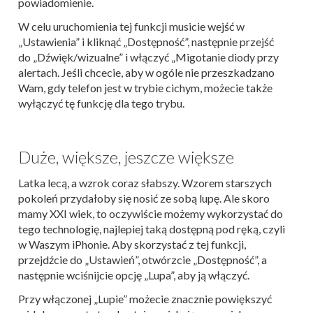
powiadomienie.
W celu uruchomienia tej funkcji musicie wejść w
„Ustawienia” i kliknąć „Dostępność”, następnie przejść
do „Dźwięk/wizualne” i włączyć „Migotanie diody przy
alertach. Jeśli chcecie, aby w ogóle nie przeszkadzano
Wam, gdy telefon jest w trybie cichym, możecie także
wyłączyć tę funkcję dla tego trybu.
Duże, większe, jeszcze większe
Latka lecą, a wzrok coraz słabszy. Wzorem starszych
pokoleń przydałoby się nosić ze sobą lupę. Ale skoro
mamy XXI wiek, to oczywiście możemy wykorzystać do
tego technologię, najlepiej taką dostępną pod ręką, czyli
w Waszym iPhonie. Aby skorzystać z tej funkcji,
przejdźcie do „Ustawień”, otwórzcie „Dostępność”, a
następnie wciśnijcie opcję „Lupa”, aby ją włączyć.
Przy włączonej „Lupie” możecie znacznie powiększyć