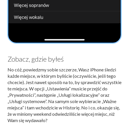
Zobacz, gdzie byłeś
No cóż, powiedzmy sobie szczerze, Wasz iPhone śledzi
każde miejsce, w którym byliście (oczywiście, jeśli tego
chcecie). Jest nawet sposób na to, by sprawdzić wszystkie
te miejsca. W opcji „Ustawienia” musicie przejść do
„Prywatności”, następnie „Usługi lokalizacyjne” oraz
„Usługi systemowe”. Na samym sole wybieracie „Ważne
miejsca” i tam wchodzicie w Historię. No i co, okazuje się,
że w miniony weekend odwiedziliście więcej miejsc, niż
Wam się wydawało?