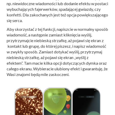
np. niewidoczne wiadomości lub dodanie efektu w postaci
wybuchających fajerwerków, spadającej gwiazdy, czy
konfetti. Dla zakochanych jest też opcja powiększającego
się serca.
Aby skorzystać z tej funkcji, napiszcie w normalny sposób
wiadomość, a następnie zamiast kliknięcia wyślij,
przytrzymajcie niebieską strzałkę, aż pojawi się ekran z
kontakt lub grupę, do której piszesz, i napisz wiadomość
w zwykły sposób. Zamiast dotykać wyślij, przytrzymaj
niebieską strzałkę, aż pojawi się ekran „wyślij z
efektem”. Tam macie kilka opcji dotyczących dymka oraz
całego ekranu. Wybieracie ulubiony efekt i gwarantuję, że
Wasi znajomi będą mile zaskoczeni.