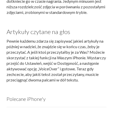
dotkniecie go w czasie nagrania. Jedynym minusem jest
niższa rozdzielczość zdjęcia w porównaniu z pozostałymi
zdjęciami, zrobionymi w standardowym trybie.
Artykuły czytane na głos
Pewnie każdemu zdarza się zapisywać jakieś artykuły na
później w nadziei, że znajdzie się w końcu czas, żeby je
przeczytać. A jeśli ktoś przeczytałby je za Was? Możecie
skorzystać z takiej funkcji na Waszym iPhonie. Wystarczy
przejść do Ustawień, wejść w Dostępność, a następnie
aktywować opcję „VoiceOver” i gotowe. Teraz gdy
zechcecie, aby jakiś tekst został przeczytany, musicie
przeciągnąć dwoma palcami w dół tekstu.
Polecane iPhone'y