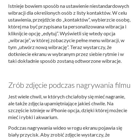
Istnieje bowiem sposób na ustawienie niestandardowych
wibracji dla określonych osób z listy kontaktów. W celu
ustawienia, przejdźcie do „kontaktów”, wybierzcie osobę,
której ma być przypisana ta personalizowana wibracja i
kliknijcie opcję „edytuj”. Wyświetli się wtedy opcja
„wibracje”, w której zobaczycie pełne menu wibracji, w
tym „utwórz nową wibrację”. Teraz wystarczy, że
dotkniecie ekranu w wybranym przez siebie rytmie i w
taki dokładnie sposób zostaną odtworzone wibracje.
Zrób zdjęcie podczas nagrywania filmu
Jest wiele chwil, w których chciałoby się mieć nagranie,
ale także zdjęcia upamiętniające jakieś chwile. Na
szczęście istnieje w iPhonie opcja, dzięki której możecie
mieć i rybki i akwarium.
Podczas nagrywania wideo w rogu ekranu pojawia się
biały przycisk. Aby zrobić zdjęcie wystarczy, że