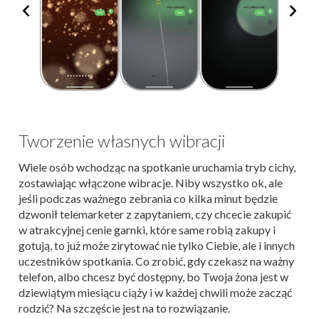
Tworzenie własnych wibracji
Wiele osób wchodząc na spotkanie uruchamia tryb cichy,
zostawiając włączone wibracje. Niby wszystko ok, ale
jeśli podczas ważnego zebrania co kilka minut będzie
dzwonił telemarketer z zapytaniem, czy chcecie zakupić
w atrakcyjnej cenie garnki, które same robią zakupy i
gotują, to już może zirytować nie tylko Ciebie, ale i innych
uczestników spotkania. Co zrobić, gdy czekasz na ważny
telefon, albo chcesz być dostępny, bo Twoja żona jest w
dziewiątym miesiącu ciąży i w każdej chwili może zacząć
rodzić? Na szczęście jest na to rozwiązanie.