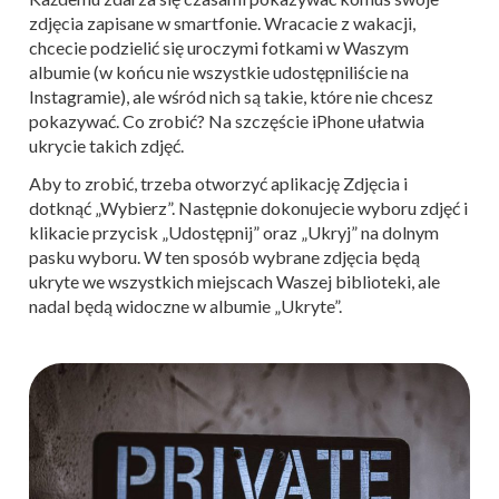
zdjęcia zapisane w smartfonie. Wracacie z wakacji,
chcecie podzielić się uroczymi fotkami w Waszym
albumie (w końcu nie wszystkie udostępniliście na
Instagramie), ale wśród nich są takie, które nie chcesz
pokazywać. Co zrobić? Na szczęście iPhone ułatwia
ukrycie takich zdjęć.
Aby to zrobić, trzeba otworzyć aplikację Zdjęcia i
dotknąć „Wybierz”. Następnie dokonujecie wyboru zdjęć i
klikacie przycisk „Udostępnij” oraz „Ukryj” na dolnym
pasku wyboru. W ten sposób wybrane zdjęcia będą
ukryte we wszystkich miejscach Waszej biblioteki, ale
nadal będą widoczne w albumie „Ukryte”.