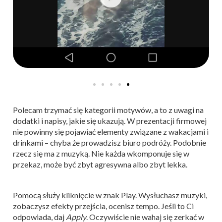
Polecam trzymać się kategorii motywów, a to z uwagi na
dodatki i napisy, jakie się ukazują. W prezentacji firmowej
nie powinny się pojawiać elementy związane z wakacjami i
drinkami – chyba że prowadzisz biuro podróży. Podobnie
rzecz się ma z muzyką. Nie każda wkomponuje się w
przekaz, może być zbyt agresywna albo zbyt lekka.
Pomocą służy kliknięcie w znak Play. Wysłuchasz muzyki,
zobaczysz efekty przejścia, ocenisz tempo. Jeśli to Ci
odpowiada, daj
Apply
. Oczywiście nie wahaj się zerkać w