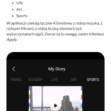
Life
Art
Sports
W aplikacji czekają łącznie 43 motywy z różną muzyką, z
różnymi filtrami, z różną liczbą
shotów
(czyli
wykorzystanych ujęć). Zwróć na to uwagę, zanim klikniesz
Apply
.