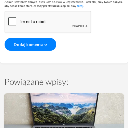
Administratorem danych jest x-kom sp. z o.o. w Częstochowie. Potrzebujemy Twoich danych,
aby dodać komentarz. Zasady przetwarzania opisujemy
tutaj
.
Powiązane wpisy: