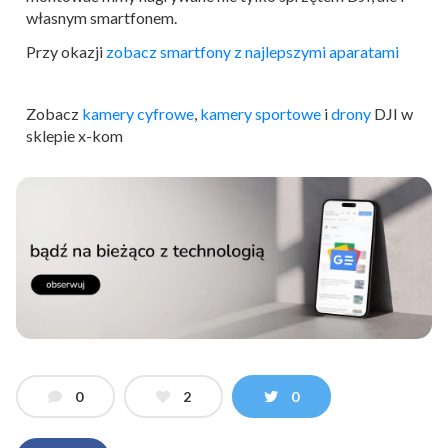
własnym smartfonem.
Przy okazji
zobacz smartfony z najlepszymi aparatami
Zobacz
kamery cyfrowe
,
kamery sportowe
i
drony
DJI w
sklepie x-kom
0
2
0