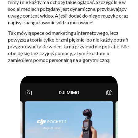
filmy i nie każdy ma ochotę takie oglądać. Szczególnie w
social mediach pożądany jest dynamiczne, przykuwający
uwagę content wideo. A jeśli dodać do niego muzykę oraz
napisy, zaangażowanie widza murowane!
Tak mówią spece od marketingu internetowego, lecz
powyższa teoria tylko brzmi pięknie, bo nie każdy potrafi
przygotować takie wideo. Ja na przykład nie potrafię. Nie
obejdę się bez czyjejś pomocy, z tym że ostatnio
zamieniłem pomoc personalną na algorytmiczną.