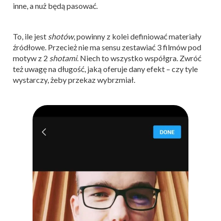
inne, a nuż będą pasować.
To, ile jest
shotów
, powinny z kolei definiować materiały
źródłowe. Przecież nie ma sensu zestawiać 3 filmów pod
motyw z 2
shotami
. Niech to wszystko współgra. Zwróć
też uwagę na długość, jaką oferuje dany efekt – czy tyle
wystarczy, żeby przekaz wybrzmiał.