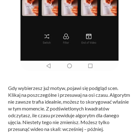
Gdy wybierzesz już motyw, pojawi się podgląd scen.
Klikaj na poszczególne i przesuwaj na osi czasu. Algorytm
nie zawsze trafia idealnie, możesz to skorygować właśnie
w tym momencie. Z podświetlonych kwadratów
odczytasz, ile czasu przewiduje algorytm dla danego
ujęcia. Niestety tego nie zmienisz. Możesz tylko
przesunąć wideo na skali: wcześniej – później.