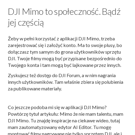
DJI Mimo to społeczność. Bądź
jej częścią
Żeby w pełni korzystać z aplikacji DJI Mimo, trzeba
zarejestrować się i założyć konto. Ma to swoje plusy, bo
dołączasz tym samym do grona użytkowników sprzętu
DJI. Twoje filmy mogą być przypisane bezpośrednio do
Twojego konta i tam mogą być lajkowane przez innych.
Zyskujesz też dostęp do DJI Forum, a w nim nagrania
innych użytkowników. Tam właśnie zbiera się polubienia
za publikowane materiały.
Co jeszcze podoba mi się w aplikacji DJI Mimo?
Powtórzę tytuł artykułu: Mimo że nie mam talentu, mam
DJI Mimo. Tu znajdę inspiracje na ciekawe wideo, tutaj
mam zautomatyzowany edytor AI Editor. Tu mogę
montować filmy nagrywane nie tylko sprzętem DJI, ale i