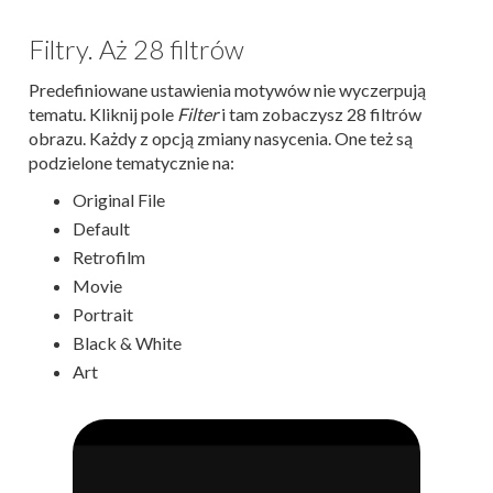
Filtry. Aż 28 filtrów
Predefiniowane ustawienia motywów nie wyczerpują
tematu. Kliknij pole
Filter
i tam zobaczysz 28 filtrów
obrazu. Każdy z opcją zmiany nasycenia. One też są
podzielone tematycznie na:
Original File
Default
Retrofilm
Movie
Portrait
Black & White
Art