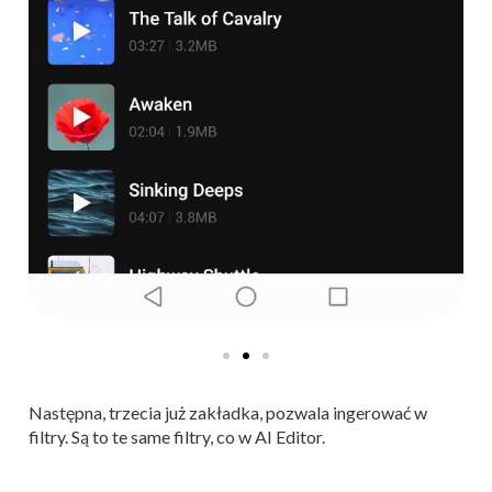
Następna, trzecia już zakładka, pozwala ingerować w
filtry. Są to te same filtry, co w AI Editor.