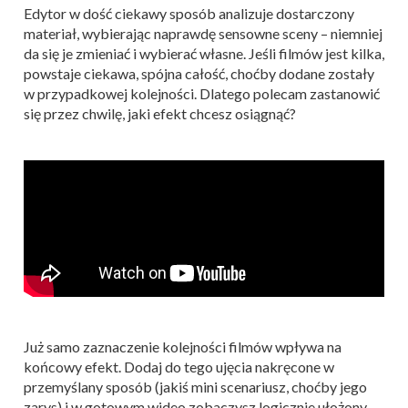
Edytor w dość ciekawy sposób analizuje dostarczony
materiał, wybierając naprawdę sensowne sceny – niemniej
da się je zmieniać i wybierać własne. Jeśli filmów jest kilka,
powstaje ciekawa, spójna całość, choćby dodane zostały
w przypadkowej kolejności. Dlatego polecam zastanowić
się przez chwilę, jaki efekt chcesz osiągnąć?
Już samo zaznaczenie kolejności filmów wpływa na
końcowy efekt. Dodaj do tego ujęcia nakręcone w
przemyślany sposób (jakiś mini scenariusz, choćby jego
zarys) i w gotowym wideo zobaczysz logicznie ułożony