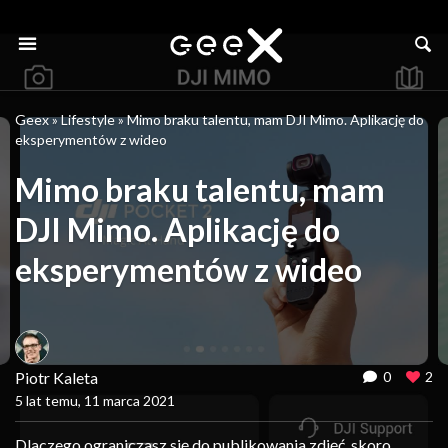
Geex
»
Lifestyle
»
Mimo braku talentu, mam DJI Mimo. Aplikację do
eksperymentów z wideo
Mimo braku talentu, mam
DJI Mimo. Aplikację do
eksperymentów z wideo
Piotr Kaleta
0
2
5 lat temu, 11 marca 2021
Dlaczego ograniczasz się do publikowania zdjęć, skoro