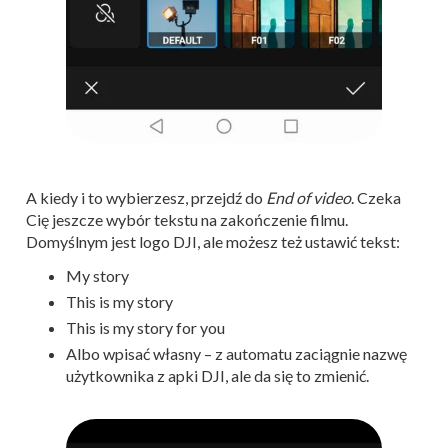
A kiedy i to wybierzesz, przejdź do
End of video
. Czeka
Cię jeszcze wybór tekstu na zakończenie filmu.
Domyślnym jest logo DJI, ale możesz też ustawić tekst:
My story
This is my story
This is my story for you
Albo wpisać własny – z automatu zaciągnie nazwę
użytkownika z apki DJI, ale da się to zmienić.