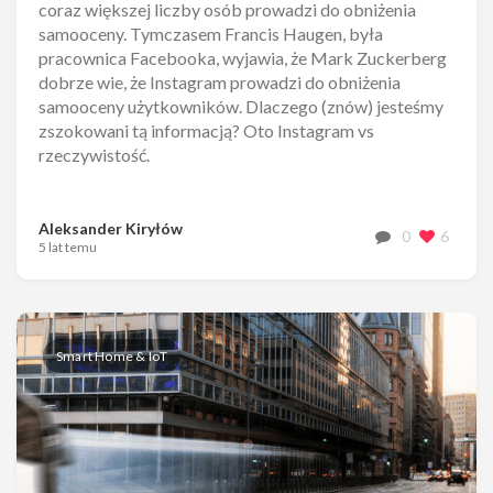
coraz większej liczby osób prowadzi do obniżenia
samooceny. Tymczasem Francis Haugen, była
pracownica Facebooka, wyjawia, że Mark Zuckerberg
dobrze wie, że Instagram prowadzi do obniżenia
samooceny użytkowników. Dlaczego (znów) jesteśmy
zszokowani tą informacją? Oto Instagram vs
rzeczywistość.
Aleksander Kiryłów
0
6
5 lat temu
Smart Home & IoT