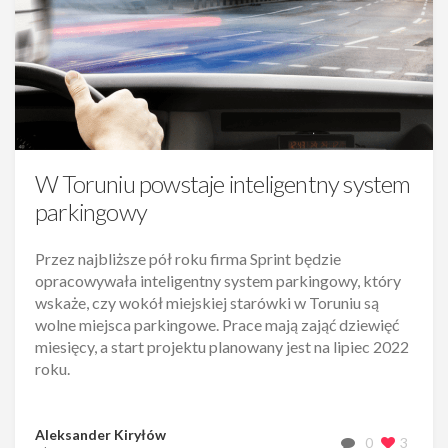
W Toruniu powstaje inteligentny system
parkingowy
Przez najbliższe pół roku firma Sprint będzie
opracowywała inteligentny system parkingowy, który
wskaże, czy wokół miejskiej starówki w Toruniu są
wolne miejsca parkingowe. Prace mają zająć dziewięć
miesięcy, a start projektu planowany jest na lipiec 2022
roku.
Aleksander Kiryłów
0
3