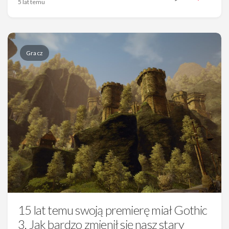
5 lat temu
Gracz
15 lat temu swoją premierę miał Gothic
3. Jak bardzo zmienił się nasz stary