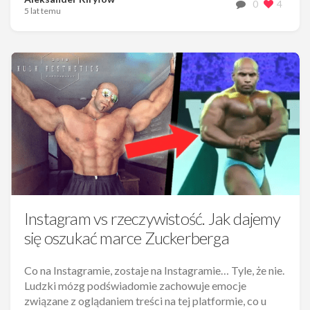
0
4
5 lat temu
Instagram vs rzeczywistość. Jak dajemy
się oszukać marce Zuckerberga
Co na Instagramie, zostaje na Instagramie… Tyle, że nie.
Ludzki mózg podświadomie zachowuje emocje
związane z oglądaniem treści na tej platformie, co u