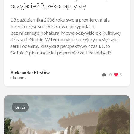
przyjaciel? Przekonajmy się
13 października 2006 roku swoją premierę miała
trzecia część serii RPG-ów o przygodach
bezimiennego bohatera. Mowa oczywiście o kultowej
dziś serii Gothic. W tym artykule przyjrzymy się całej
serii i ocenimy klasyka z perspektywy czasu. Oto
Gothic 3 piętnaście lat po premierze. Feel old yet?
Aleksander Kiryłów
0
5
5 lat temu
Gracz