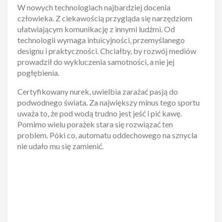
W nowych technologiach najbardziej docenia
człowieka. Z ciekawością przygląda się narzędziom
ułatwiającym komunikację z innymi ludźmi. Od
technologii wymaga intuicyjności, przemyślanego
designu i praktyczności. Chciałby, by rozwój mediów
prowadził do wykluczenia samotności, a nie jej
pogłębienia.
Certyfikowany nurek, uwielbia zarażać pasją do
podwodnego świata. Za największy minus tego sportu
uważa to, że pod wodą trudno jest jeść i pić kawę.
Pomimo wielu porażek stara się rozwiązać ten
problem. Póki co, automatu oddechowego na sznycla
nie udało mu się zamienić.