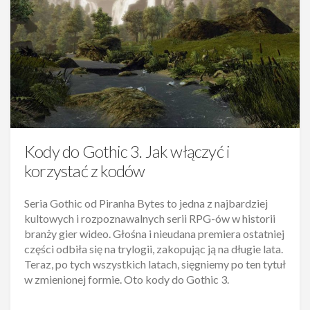
Kody do Gothic 3. Jak włączyć i
korzystać z kodów
Seria Gothic od Piranha Bytes to jedna z najbardziej
kultowych i rozpoznawalnych serii RPG-ów w historii
branży gier wideo. Głośna i nieudana premiera ostatniej
części odbiła się na trylogii, zakopując ją na długie lata.
Teraz, po tych wszystkich latach, sięgniemy po ten tytuł
w zmienionej formie. Oto kody do Gothic 3.