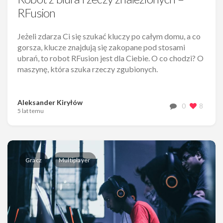
RFusion
Jeżeli zdarza Ci się szukać kluczy po całym domu, a co
gorsza, klucze znajdują się zakopane pod stosami
ubrań, to robot RFusion jest dla Ciebie. O co chodzi? O
maszynę, która szuka rzeczy zgubionych.
Aleksander Kiryłów
0
8
5 lat temu
Gracz
Multiplayer