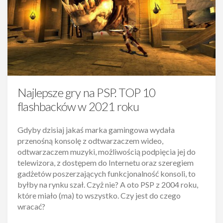
Najlepsze gry na PSP. TOP 10
flashbacków w 2021 roku
Gdyby dzisiaj jakaś marka gamingowa wydała
przenośną konsolę z odtwarzaczem wideo,
odtwarzaczem muzyki, możliwością podpięcia jej do
telewizora, z dostępem do Internetu oraz szeregiem
gadżetów poszerzających funkcjonalność konsoli, to
byłby na rynku szał. Czyż nie? A oto PSP z 2004 roku,
które miało (ma) to wszystko. Czy jest do czego
wracać?