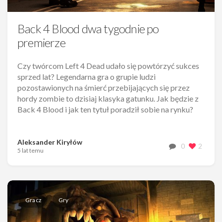
Back 4 Blood dwa tygodnie po
premierze
Czy twórcom Left 4 Dead udało się powtórzyć sukces
sprzed lat? Legendarna gra o grupie ludzi
pozostawionych na śmierć przebijających się przez
hordy zombie to dzisiaj klasyka gatunku. Jak będzie z
Back 4 Blood i jak ten tytuł poradził sobie na rynku?
Aleksander Kiryłów
0
2
5 lat temu
Gracz
Gry