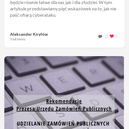
będzie równie łatwe dla nas jak i dla złodziei. W tym
artykule przedstawiamy pięć wskazówek na to, jak nie
paść ofiarą cyberataku.
Aleksander Kiryłów
0
5
5 lat temu