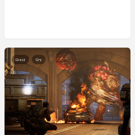
Gracz
Gry