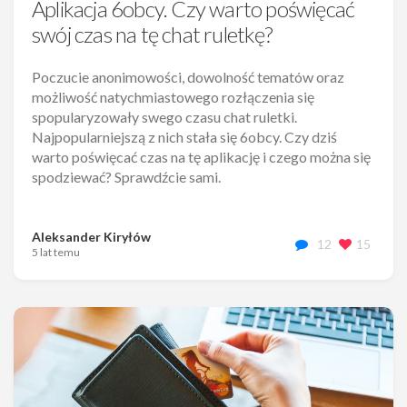
Aplikacja 6obcy. Czy warto poświęcać
swój czas na tę chat ruletkę?
Poczucie anonimowości, dowolność tematów oraz
możliwość natychmiastowego rozłączenia się
spopularyzowały swego czasu chat ruletki.
Najpopularniejszą z nich stała się 6obcy. Czy dziś
warto poświęcać czas na tę aplikację i czego można się
spodziewać? Sprawdźcie sami.
Aleksander Kiryłów
12
15
5 lat temu