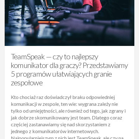
TeamSpeak — czy to najlepszy
komunikator dla graczy? Przedstawiamy
5 programów ułatwiających granie
zespołowe
Kto chociaż raz doświadczył braku odpowiedniej
komunikacji w zespole, ten wie: wygrana zależy nie
tylko od umiejętności, ale również od tego, jak zgrany i
jak dobrze skomunikowany jest team. Dlatego coraz
częściej zastanawiamy się nad skorzystaniem z
jednego z komunikatorów internetowych.
Najpopularniejszym z nich jest TeamSpeak, ale czy na