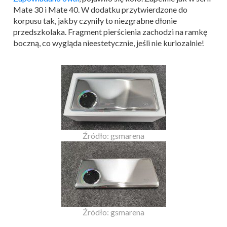
Mate 30 i Mate 40. W dodatku przytwierdzone do
korpusu tak, jakby czyniły to niezgrabne dłonie
przedszkolaka. Fragment pierścienia zachodzi na ramkę
boczną, co wygląda nieestetycznie, jeśli nie kuriozalnie!
Źródło: gsmarena
Źródło: gsmarena