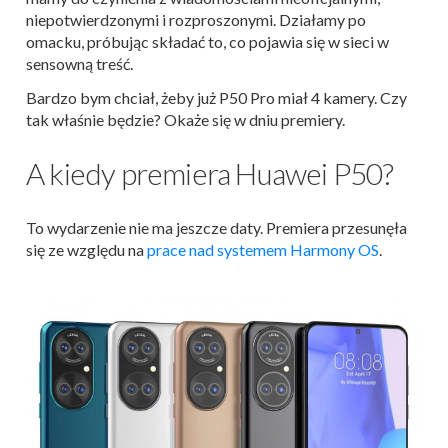
niepotwierdzonymi i rozproszonymi. Działamy po
omacku, próbując składać to, co pojawia się w sieci w
sensowną treść.
Bardzo bym chciał, żeby już P50 Pro miał 4 kamery. Czy
tak właśnie będzie? Okaże się w dniu premiery.
A kiedy premiera Huawei P50?
To wydarzenie nie ma jeszcze daty. Premiera przesunęła
się ze względu na
prace nad systemem Harmony OS
.