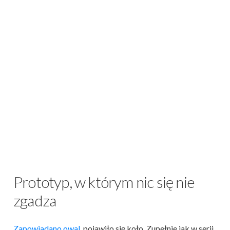
Prototyp, w którym nic się nie
zgadza
Zapowiadano owal
, pojawiło się koło. Zupełnie jak w serii