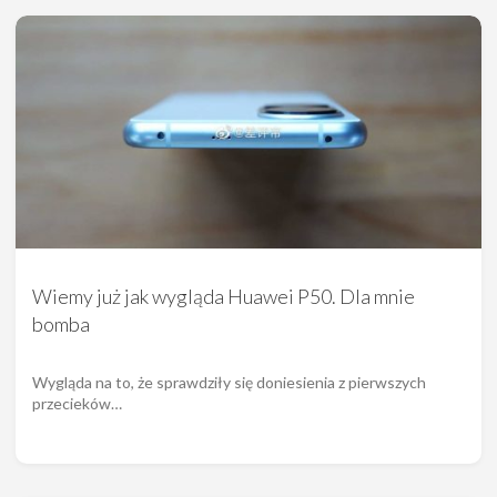
Wiemy już jak wygląda Huawei P50. Dla mnie
bomba
Wygląda na to, że sprawdziły się doniesienia z pierwszych
przecieków…