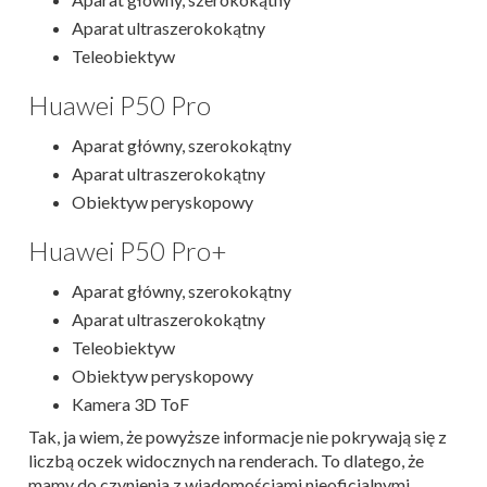
Aparat ultraszerokokątny
Teleobiektyw
Huawei P50 Pro
Aparat główny, szerokokątny
Aparat ultraszerokokątny
Obiektyw peryskopowy
Huawei P50 Pro+
Aparat główny, szerokokątny
Aparat ultraszerokokątny
Teleobiektyw
Obiektyw peryskopowy
Kamera 3D ToF
Tak, ja wiem, że powyższe informacje nie pokrywają się z
liczbą oczek widocznych na renderach. To dlatego, że
mamy do czynienia z wiadomościami nieoficjalnymi,