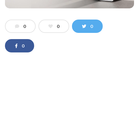
0
0
0
0