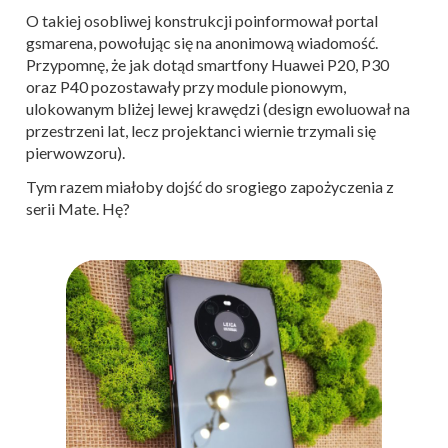
O takiej osobliwej konstrukcji poinformował portal
gsmarena, powołując się na anonimową wiadomość.
Przypomnę, że jak dotąd smartfony Huawei P20, P30
oraz P40 pozostawały przy module pionowym,
ulokowanym bliżej lewej krawędzi (design ewoluował na
przestrzeni lat, lecz projektanci wiernie trzymali się
pierwowzoru).
Tym razem miałoby dojść do srogiego zapożyczenia z
serii Mate. Hę?