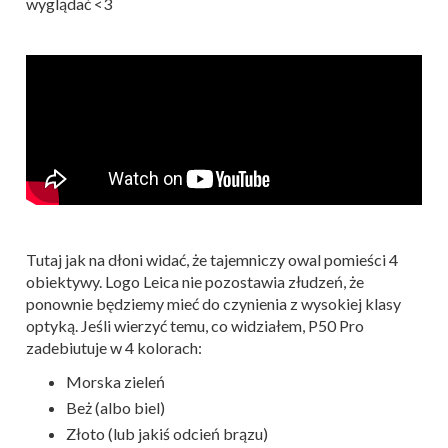
wyglądać <3
Tutaj jak na dłoni widać, że tajemniczy owal pomieści 4
obiektywy. Logo Leica nie pozostawia złudzeń, że
ponownie będziemy mieć do czynienia z wysokiej klasy
optyką. Jeśli wierzyć temu, co widziałem, P50 Pro
zadebiutuje w 4 kolorach:
Morska zieleń
Beż (albo biel)
Złoto (lub jakiś odcień brązu)