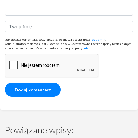
Gdy dodasz komentarz, potwierdzasz, że znasz i akceptujesz
regulamin
.
Administratorem danych jest x-kom sp. z o.o. w Częstochowie. Potrzebujemy Twoich danych,
aby dodać komentarz. Zasady przetwarzania opisujemy
tutaj
.
Powiązane wpisy: