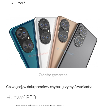
Czerń
Źródło: gsmarena
Co więcej, w dniu premiery chyba ujrzymy 3 warianty:
Huawei P50
Aparat główny, szerokokątny