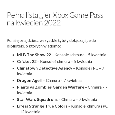
Pełna lista gier Xbox Game Pass
na kwiecień 2022
Poniżej znajdziesz wszystkie tytuły dołączające do
biblioteki, o których wiadomo:
MLB The Show 22
– Konsole i chmura – 5 kwietnia
Cricket 22
– Konsole i chmura – 5 kwietnia
Chinatown Detective Agency
– Konsole i PC – 7
kwietnia
Dragon Age II
– Chmura – 7 kwietnia
Plants vs Zombies Garden Warfare
– Chmura – 7
kwietnia
Star Wars Squadrons
– Chmura – 7 kwietnia
Life is Strange True Colors
– Konsole, chmura i PC
– 12 kwietnia