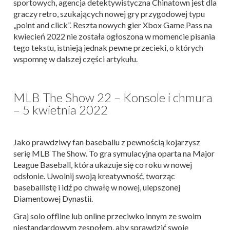
sportowych, agencja detektywistyczna Chinatown jest dla
graczy retro, szukających nowej gry przygodowej typu
„point and click”. Reszta nowych gier Xbox Game Pass na
kwiecień 2022 nie została ogłoszona w momencie pisania
tego tekstu, istnieją jednak pewne przecieki, o których
wspomnę w dalszej części artykułu.
MLB The Show 22 – Konsole i chmura
– 5 kwietnia 2022
Jako prawdziwy fan baseballu z pewnością kojarzysz
serię MLB The Show. To gra symulacyjna oparta na Major
League Baseball, która ukazuje się co roku w nowej
odsłonie. Uwolnij swoją kreatywność, tworząc
baseballistę i idź po chwałę w nowej, ulepszonej
Diamentowej Dynastii.
Graj solo offline lub online przeciwko innym ze swoim
niestandardowym zespołem, aby sprawdzić swoje