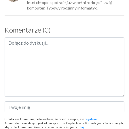
letni chłopiec potrafił już w pełni rozkręcić swój
komputer. Typowy rodzinny informatyk.
Komentarze (0)
Gdy dodasz komentarz, potwierdzasz, że znasz i akceptujesz
regulamin
.
Administratorem danych jest x-kom sp. z o.o. w Częstochowie. Potrzebujemy Twoich danych,
aby dodać komentarz. Zasady przetwarzania opisujemy
tutaj
.