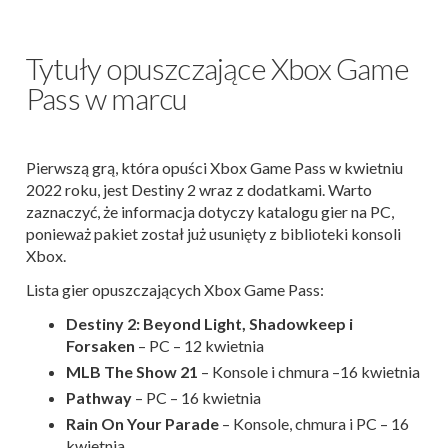
Tytuły opuszczające Xbox Game
Pass w marcu
Pierwszą grą, która opuści Xbox Game Pass w kwietniu
2022 roku, jest Destiny 2 wraz z dodatkami. Warto
zaznaczyć, że informacja dotyczy katalogu gier na PC,
ponieważ pakiet został już usunięty z biblioteki konsoli
Xbox.
Lista gier opuszczających Xbox Game Pass:
Destiny 2: Beyond Light, Shadowkeep i
Forsaken
– PC – 12 kwietnia
MLB The Show 21
– Konsole i chmura –16 kwietnia
Pathway
– PC – 16 kwietnia
Rain On Your Parade
– Konsole, chmura i PC – 16
kwietnia