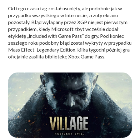
Od tego czasu tag został usunięty, ale podobnie jak w
przypadku wszystkiego w Internecie, zrzuty ekranu
pozostały. Błąd wyłapany przez XGP nie jest pierwszym
przypadkiem, kiedy ​​Microsoft zbyt wcześnie dodał
etykietę „included with Game Pass” do gry. Pod koniec
zeszłego roku podobny błąd został wykryty w przypadku
Mass Effect: Legendary Edition, kilka tygodni później gra
oficjalnie zasiliła bibliotekę Xbox Game Pass.