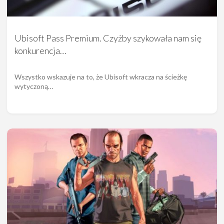
Ubisoft Pass Premium. Czyżby szykowała nam się
konkurencja…
Wszystko wskazuje na to, że Ubisoft wkracza na ścieżkę
wytyczoną…