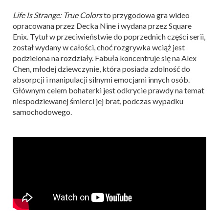
Life Is Strange: True Colors
to przygodowa gra wideo
opracowana przez Decka Nine i wydana przez Square
Enix. Tytuł w przeciwieństwie do poprzednich części serii,
został wydany w całości, choć rozgrywka wciąż jest
podzielona na rozdziały. Fabuła koncentruje się na Alex
Chen, młodej dziewczynie, która posiada zdolność do
absorpcji i manipulacji silnymi emocjami innych osób.
Głównym celem bohaterki jest odkrycie prawdy na temat
niespodziewanej śmierci jej brat, podczas wypadku
samochodowego.