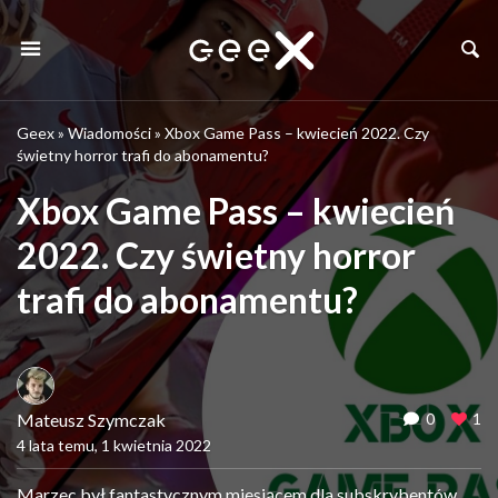
Geex
»
Wiadomości
»
Xbox Game Pass – kwiecień 2022. Czy
świetny horror trafi do abonamentu?
Xbox Game Pass – kwiecień
2022. Czy świetny horror
trafi do abonamentu?
Mateusz Szymczak
0
1
4 lata temu, 1 kwietnia 2022
Marzec był fantastycznym miesiącem dla subskrybentów