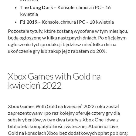
The Long Dark
– Konsole, chmura i PC – 16
kwietnia
F1 2019
– Konsole, chmura i PC – 18 kwietnia
Pozostałe tytuły, które zostaną wycofane w tym miesiącu,
będą ogłoszone w kilku następnych dniach. Po oficjalnym
ogłoszeniu tych produkcji będziesz mieć kilka dni na
ukończenie gry lub zakup jej z rabatem do 20%.
Xbox Games with Gold na
kwiecień 2022
Xbox Games With Gold na kwiecień 2022 roku został
zaprezentowany i po raz kolejny oferuje cztery gry dla
subskrybentów, w tym dwa tytuły z Xbox One i dwa z
biblioteki kompatybilności wstecznej. Abonenci Live
Gold na konsolach Xbox bez dodatkowych opłat pobiorą: