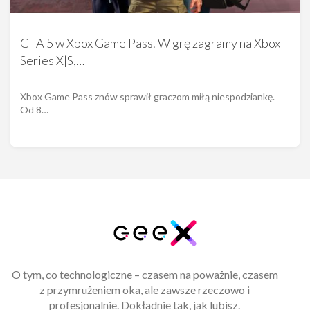
GTA 5 w Xbox Game Pass. W grę zagramy na Xbox
Series X|S,…
Xbox Game Pass znów sprawił graczom miłą niespodziankę.
Od 8…
O tym, co technologiczne – czasem na poważnie, czasem
z przymrużeniem oka, ale zawsze rzeczowo i
profesjonalnie. Dokładnie tak, jak lubisz.