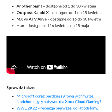
Another Sight
– dostępne od 1 do 30 kwietnia
Outpost Kaloki X
– dostępne od 1 do 15 kwietnia
MX vs ATV Alive
– dostępne od 16 do 30 kwietni
Hue
– dostępne od 16 kwietnia do 15 maja
Sprawdź także:
Microsoft coraz bardziej z głową w chmurze.
Nadchodzą gry natywne dla Xbox Cloud Gaming?
WWE 2K22 – recenzja pierwszej od lat odsłony,