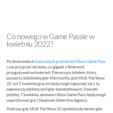
Co nowego w Game Passie w
kwietniu 2022?
Po doskonałych
marcowych premierach Xbox Game Pass
czas przyjrzeć się temu, co gigant z Redmond
przygotował na kwiecień. Pierwszym tytułem, który
poszerzy bibliotekę gier Microsoftu, jest MLB The Show
22. Już 5 kwietnia gracze będą mogli zapoznać się z tą
najnowszą odsłoną serii gier baseballowych. Dwa dni
później, 7 kwietnia, abonenci Xbox Game Pass będą mogli
wypróbować grę Chinatown Detective Agency.
Podczas gdy MLB The Show 22 spodoba się fanom gier