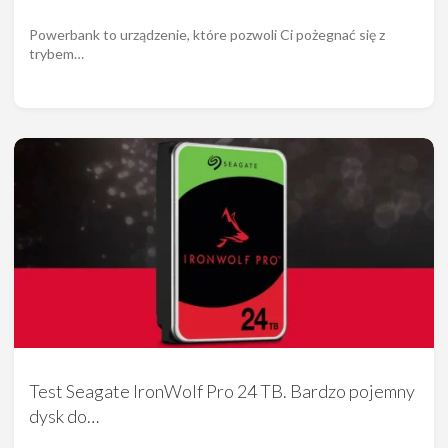
Powerbank to urządzenie, które pozwoli Ci pożegnać się z
trybem…
Test Seagate IronWolf Pro 24 TB. Bardzo pojemny
dysk do…