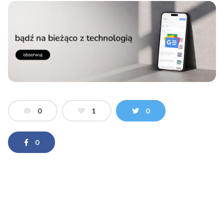
0
1
0
0