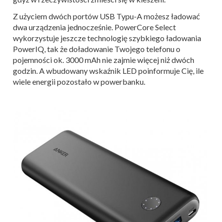
Z użyciem dwóch portów USB Typu-A możesz ładować
dwa urządzenia jednocześnie. PowerCore Select
wykorzystuje jeszcze technologię szybkiego ładowania
PowerIQ, tak że doładowanie Twojego telefonu o
pojemności ok. 3000 mAh nie zajmie więcej niż dwóch
godzin. A wbudowany wskaźnik LED poinformuje Cię, ile
wiele energii pozostało w powerbanku.