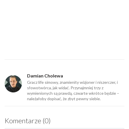
Damian Cholewa
Gracz life simowy, znamienity wizjoner i niszerczer, i
słowotwórca, jak widać. Przynajmniej trzy z
wymienionych są prawdą, czwarte wkrótce będzie –
należałoby dopisać, że zbyt pewny siebie.
Komentarze (0)