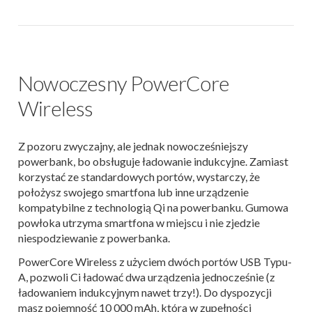
Nowoczesny PowerCore
Wireless
Z pozoru zwyczajny, ale jednak nowocześniejszy
powerbank, bo obsługuje ładowanie indukcyjne. Zamiast
korzystać ze standardowych portów, wystarczy, że
położysz swojego smartfona lub inne urządzenie
kompatybilne z technologią Qi na powerbanku. Gumowa
powłoka utrzyma smartfona w miejscu i nie zjedzie
niespodziewanie z powerbanka.
PowerCore Wireless z użyciem dwóch portów USB Typu-
A, pozwoli Ci ładować dwa urządzenia jednocześnie (z
ładowaniem indukcyjnym nawet trzy!). Do dyspozycji
masz pojemność 10 000 mAh, która w zupełności