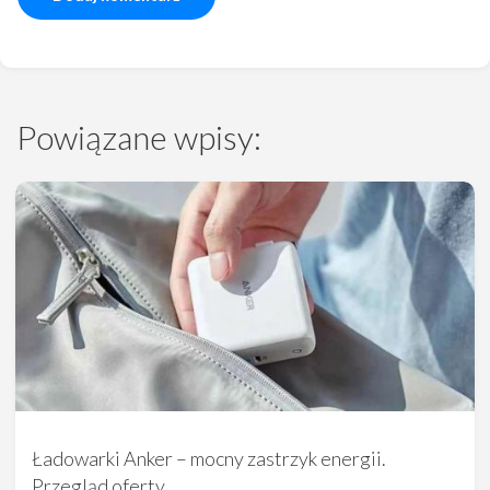
Powiązane wpisy:
Ładowarki Anker – mocny zastrzyk energii.
Przegląd oferty