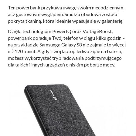
Ten powerbank przykuwa uwagę swoim niecodziennym,
acz gustownym wyglądem. Smukła obudowa została
pokryta tkaniną, która idealnie wpasuje się w galanterię.
Dzięki technologiom PowerIQ oraz VoltageBoost,
powerbank doładuje Twój telefon w ciągu kilku godzin –
na przykładzie Samsunga Galaxy S8 nie zajmuje to więcej
niż 120 minut. A gdy Twój laptop ledwo zipie na baterii,
możesz wykorzystać tryb ładowania podtrzymującego
dla takich i innych urządzeń o niskim poborze mocy.