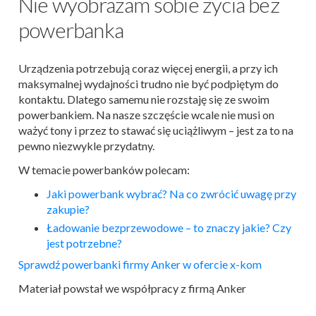
Nie wyobrażam sobie życia bez
powerbanka
Urządzenia potrzebują coraz więcej energii, a przy ich
maksymalnej wydajności trudno nie być podpiętym do
kontaktu. Dlatego samemu nie rozstaję się ze swoim
powerbankiem. Na nasze szczęście wcale nie musi on
ważyć tony i przez to stawać się uciążliwym – jest za to na
pewno niezwykle przydatny.
W temacie powerbanków polecam:
Jaki powerbank wybrać? Na co zwrócić uwagę przy
zakupie?
Ładowanie bezprzewodowe – to znaczy jakie? Czy
jest potrzebne?
Sprawdź powerbanki firmy Anker w ofercie x-kom
Materiał powstał we współpracy z firmą Anker