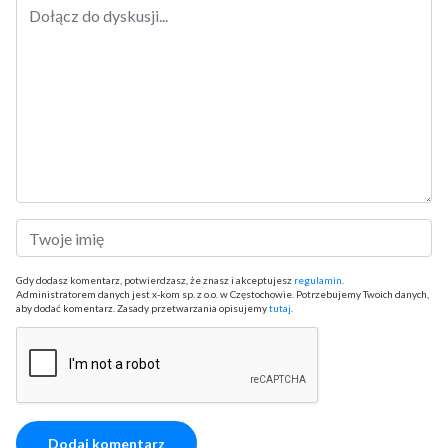
Gdy dodasz komentarz, potwierdzasz, że znasz i akceptujesz
regulamin
.
Administratorem danych jest x-kom sp. z o.o. w Częstochowie. Potrzebujemy Twoich danych,
aby dodać komentarz. Zasady przetwarzania opisujemy
tutaj
.