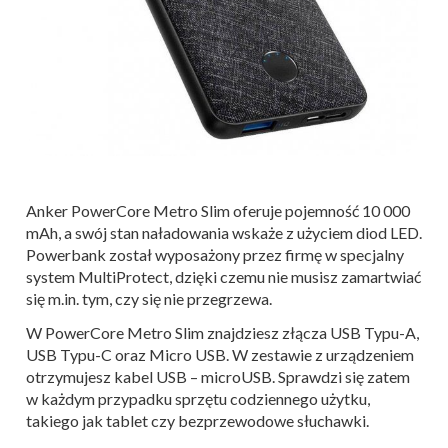
Anker PowerCore Metro Slim oferuje pojemność 10 000
mAh, a swój stan naładowania wskaże z użyciem diod LED.
Powerbank został wyposażony przez firmę w specjalny
system MultiProtect, dzięki czemu nie musisz zamartwiać
się m.in. tym, czy się nie przegrzewa.
W PowerCore Metro Slim znajdziesz złącza USB Typu-A,
USB Typu-C oraz Micro USB. W zestawie z urządzeniem
otrzymujesz kabel USB – microUSB. Sprawdzi się zatem
w każdym przypadku sprzętu codziennego użytku,
takiego jak tablet czy bezprzewodowe słuchawki.