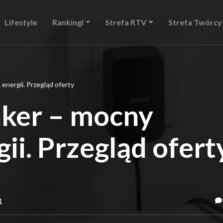
Lifestyle
Rankingi
Strefa RTV
Strefa Twórcy
energii. Przegląd oferty
ker – mocny
ii. Przegląd ofert
1