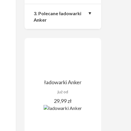
3. Polecane ładowarki
Anker
ładowarki Anker
już od
29,99 zł