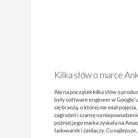
Kilka słów o marce An
Ale na początek kilka słów o produ
były software engineer w Google’u.
się branżą, o której nie miał pojęcia
zagrożeń i szansę na niepowodzenie?
później jego marka zyskała na Ama
ładowarek i zasilaczy. Co najlepsze