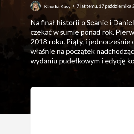
7 lat temu, 17 października
Klaudia Kusy
Na finał historii o Seanie i Dani
czekać w sumie ponad rok. Pier
2018 roku. Piąty, i jednocześnie
właśnie na początek nadchodzące
wydaniu pudełkowym i edycję kole