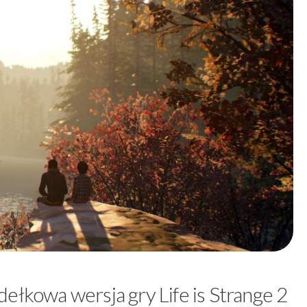
ełkowa wersja gry Life is Strange 2