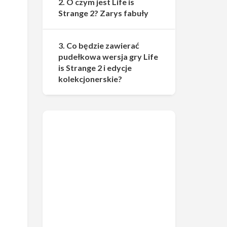
2. O czym jest Life is
Strange 2? Zarys fabuły
3. Co będzie zawierać
pudełkowa wersja gry Life
is Strange 2 i edycje
kolekcjonerskie?