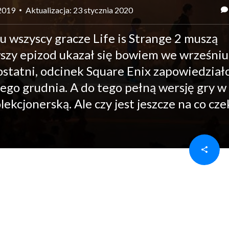
 2019
Aktualizacja: 23 stycznia 2020
elu wszyscy gracze Life is Strange 2 muszą
wszy epizod ukazał się bowiem we wrześniu
 ostatni, odcinek Square Enix zapowiedział
go grudnia. A do tego pełną wersję gry w
kcjonerską. Ale czy jest jeszcze na co cze