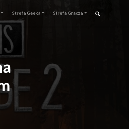
Strefa Geeka
Strefa Gracza
na
ym