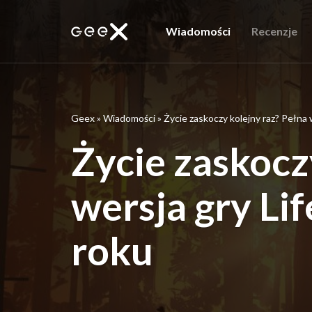
Wiadomości
Recenzje
Geex
»
Wiadomości
»
Życie zaskoczy kolejny raz? Pełna 
Życie zaskocz
wersja gry Lif
roku