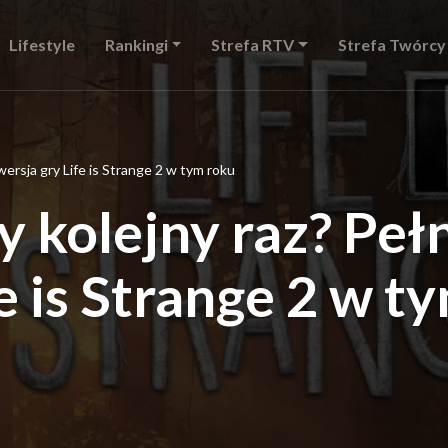
Lifestyle
Rankingi
Strefa RTV
Strefa Twórcy
wersja gry Life is Strange 2 w tym roku
y kolejny raz? Peł
e is Strange 2 w t