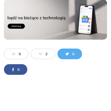
0
2
0
0