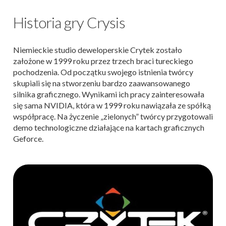
Historia gry Crysis
Niemieckie studio deweloperskie Crytek zostało
założone w 1999 roku przez trzech braci tureckiego
pochodzenia. Od początku swojego istnienia twórcy
skupiali się na stworzeniu bardzo zaawansowanego
silnika graficznego. Wynikami ich pracy zainteresowała
się sama NVIDIA, która w 1999 roku nawiązała ze spółką
współpracę. Na życzenie „zielonych” twórcy przygotowali
demo technologiczne działające na kartach graficznych
Geforce.