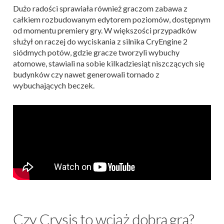
Dużo radości sprawiała również graczom zabawa z
całkiem rozbudowanym edytorem poziomów, dostępnym
od momentu premiery gry. W większości przypadków
służył on raczej do wyciskania z silnika CryEngine 2
siódmych potów, gdzie gracze tworzyli wybuchy
atomowe, stawiali na sobie kilkadziesiąt niszczących się
budynków czy nawet generowali tornado z
wybuchających beczek.
Czy Crysis to wciąż dobra gra?