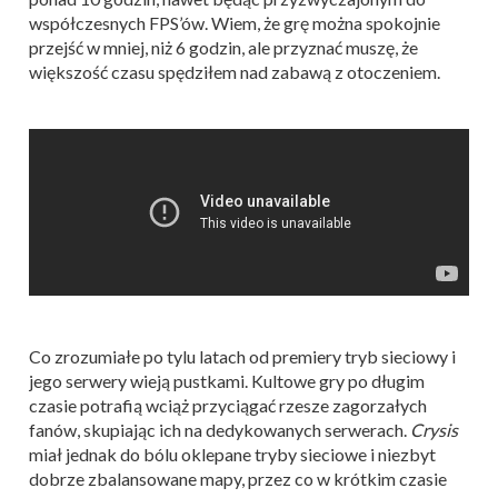
współczesnych FPS’ów. Wiem, że grę można spokojnie
przejść w mniej, niż 6 godzin, ale przyznać muszę, że
większość czasu spędziłem nad zabawą z otoczeniem.
Co zrozumiałe po tylu latach od premiery tryb sieciowy i
jego serwery wieją pustkami. Kultowe gry po długim
czasie potrafią wciąż przyciągać rzesze zagorzałych
fanów, skupiając ich na dedykowanych serwerach.
Crysis
miał jednak do bólu oklepane tryby sieciowe i niezbyt
dobrze zbalansowane mapy, przez co w krótkim czasie