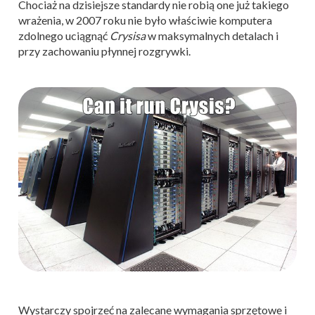
Chociaż na dzisiejsze standardy nie robią one już takiego
wrażenia, w 2007 roku nie było właściwie komputera
zdolnego uciągnąć
Crysisa
w maksymalnych detalach i
przy zachowaniu płynnej rozgrywki.
Wystarczy spojrzeć na zalecane wymagania sprzętowe i