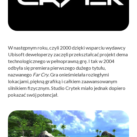
W następnym roku, czyli 2000 dzięki wsparciu wydawcy
Ubisoft deweloperzy zaczęli przekształcać projekt dema
technologicznego w pełnoprawną grę. I tak w 2004
odbyła się premiera pierwszego dużego tytułu,
nazwanego
Far Cry
. Gra onieśmielała rozległymi
lokacjami, piękną grafiką i całkiem zaawansowanym
silnikiem fizycznym. Studio Crytek miało jednak dopiero
pokazać swój potencjał.