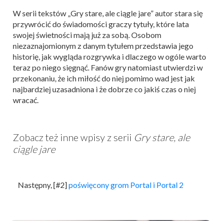
W serii tekstów „Gry stare, ale ciągle jare” autor stara się
przywrócić do świadomości graczy tytuły, które lata
swojej świetności mają już za sobą. Osobom
niezaznajomionym z danym tytułem przedstawia jego
historię, jak wygląda rozgrywka i dlaczego w ogóle warto
teraz po niego sięgnąć. Fanów gry natomiast utwierdzi w
przekonaniu, że ich miłość do niej pomimo wad jest jak
najbardziej uzasadniona i że dobrze co jakiś czas o niej
wracać.
Zobacz też inne wpisy z serii
Gry stare, ale
ciągle jare
Następny, [#2]
poświęcony grom Portal i Portal 2