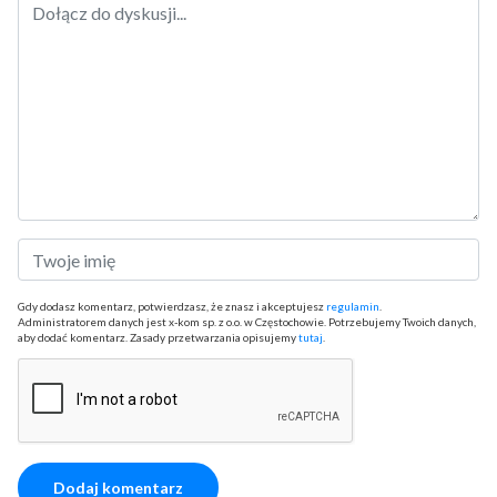
Gdy dodasz komentarz, potwierdzasz, że znasz i akceptujesz
regulamin
.
Administratorem danych jest x-kom sp. z o.o. w Częstochowie. Potrzebujemy Twoich danych,
aby dodać komentarz. Zasady przetwarzania opisujemy
tutaj
.