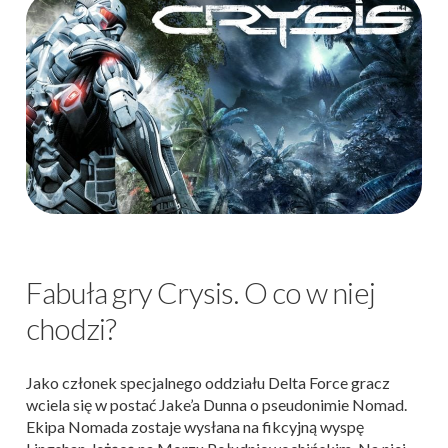
Fabuła gry Crysis. O co w niej
chodzi?
Jako członek specjalnego oddziału Delta Force gracz
wciela się w postać Jake’a Dunna o pseudonimie Nomad.
Ekipa Nomada zostaje wysłana na fikcyjną wyspę