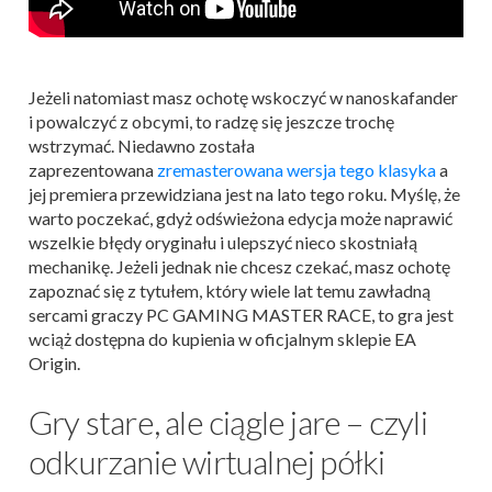
Jeżeli natomiast masz ochotę wskoczyć w nanoskafander
i powalczyć z obcymi, to radzę się jeszcze trochę
wstrzymać. Niedawno została
zaprezentowana
zremasterowana wersja tego klasyka
a
jej premiera przewidziana jest na lato tego roku. Myślę, że
warto poczekać, gdyż odświeżona edycja może naprawić
wszelkie błędy oryginału i ulepszyć nieco skostniałą
mechanikę. Jeżeli jednak nie chcesz czekać, masz ochotę
zapoznać się z tytułem, który wiele lat temu zawładną
sercami graczy PC GAMING MASTER RACE, to gra jest
wciąż dostępna do kupienia w oficjalnym sklepie EA
Origin.
Gry stare, ale ciągle jare – czyli
odkurzanie wirtualnej półki