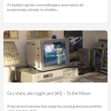
Po każdym zgonie rozstrzeliwujące mnie wieżyczki
przepraszają, mówiąc to słodkim…
Gry stare, ale ciągle jare [#3] – To the Moon
Przez dotychczasowe lata mojej fascynacji grami przeszedłem
wiele tytułów. Były…