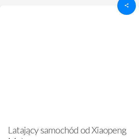
Latający samochód od Xiaopeng