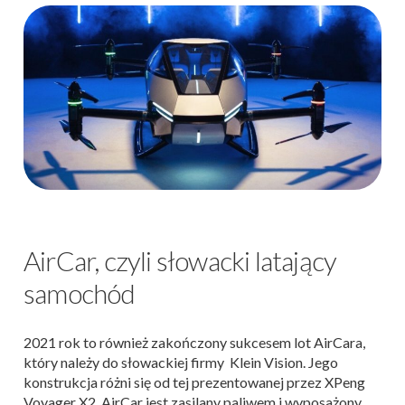
AirCar, czyli słowacki latający
samochód
2021 rok to również zakończony sukcesem lot AirCara,
który należy do słowackiej firmy Klein Vision. Jego
konstrukcja różni się od tej prezentowanej przez XPeng
Voyager X2. AirCar jest zasilany paliwem i wyposażony