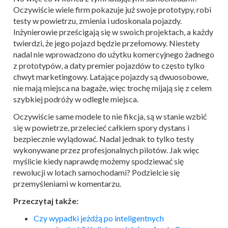
Oczywiście wiele firm pokazuje już swoje prototypy, robi
testy w powietrzu, zmienia i udoskonala pojazdy.
Inżynierowie prześcigają się w swoich projektach, a każdy
twierdzi, że jego pojazd będzie przełomowy. Niestety
nadal nie wprowadzono do użytku komercyjnego żadnego
z prototypów, a daty premier pojazdów to często tylko
chwyt marketingowy. Latające pojazdy są dwuosobowe,
nie mają miejsca na bagaże, więc trochę mijają się z celem
szybkiej podróży w odległe miejsca.
Oczywiście same modele to nie fikcja, są w stanie wzbić
się w powietrze, przelecieć całkiem spory dystans i
bezpiecznie wylądować. Nadal jednak to tylko testy
wykonywane przez profesjonalnych pilotów. Jak więc
myślicie kiedy naprawdę możemy spodziewać się
rewolucji w lotach samochodami? Podzielcie się
przemyśleniami w komentarzu.
Przeczytaj także:
Czy wypadki jeżdżą po inteligentnych