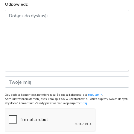
Odpowiedz
Gdy dodasz komentarz, potwierdzasz, że znasz i akceptujesz
regulamin
.
Administratorem danych jest x-kom sp. z o.o. w Częstochowie. Potrzebujemy Twoich danych,
aby dodać komentarz. Zasady przetwarzania opisujemy
tutaj
.