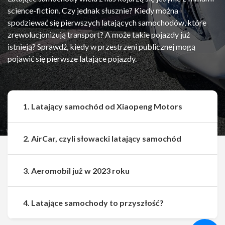
science-fiction. Czy jednak słusznie? Kiedy można
spodziewać się pierwszych latających samochodów, które
zrewolucjonizują transport? A może takie pojazdy już
istnieją? Sprawdź, kiedy w przestrzeni publicznej mogą
pojawić się pierwsze latające pojazdy.
1. Latający samochód od Xiaopeng Motors
2. AirCar, czyli słowacki latający samochód
3. Aeromobil już w 2023 roku
Udostępnij
Udostępnij
4. Latające samochody to przyszłość?