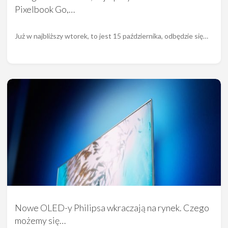
Pixelbook Go,…
Już w najbliższy wtorek, to jest 15 października, odbędzie się…
Nowe OLED-y Philipsa wkraczają na rynek. Czego
możemy się…