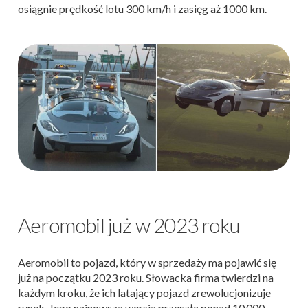
osiągnie prędkość lotu 300 km/h i zasięg aż 1000 km.
Aeromobil już w 2023 roku
Aeromobil to pojazd, który w sprzedaży ma pojawić się
już na początku 2023 roku. Słowacka firma twierdzi na
każdym kroku, że ich latający pojazd zrewolucjonizuje
rynek. Jego najnowsza wersja przeszła ponad 10 000