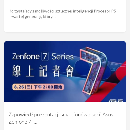
Korzystający z możliwości sztucznej inteligencji Procesor P5
czwartej generacji, który…
Zapowiedź prezentacji smartfonów z serii Asus
Zenfone 7 -…