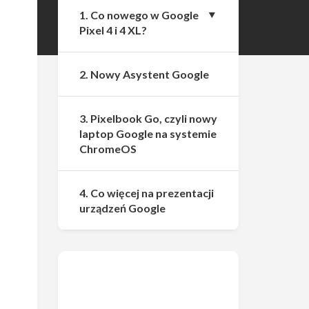
1. Co nowego w Google
Pixel 4 i 4 XL?
2. Nowy Asystent Google
3. Pixelbook Go, czyli nowy
laptop Google na systemie
ChromeOS
4. Co więcej na prezentacji
urządzeń Google