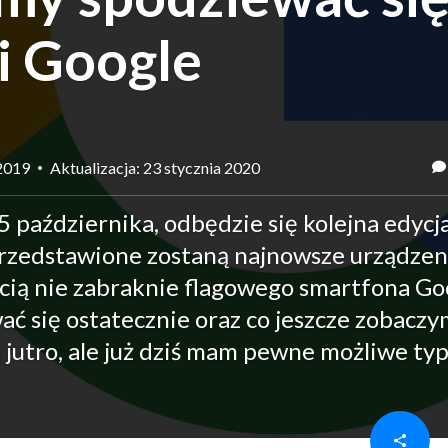
i Google
 2019
Aktualizacja: 23 stycznia 2020
15 października, odbędzie się kolejna edycj
 przedstawione zostaną najnowsze urządzen
cią nie zabraknie flagowego smartfona Go
wać się ostatecznie oraz co jeszcze zobacz
jutro, ale już dziś mam pewne możliwe typ