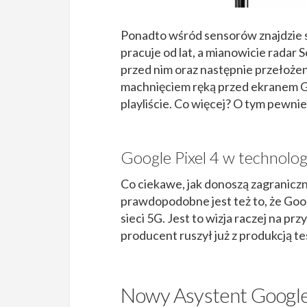
Ponadto wśród sensorów znajdzie s
pracuje od lat, a mianowicie radar
przed nim oraz następnie przełożeni
machnięciem ręką przed ekranem Go
playliście. Co więcej? O tym pewnie
Google Pixel 4 w technolog
Co ciekawe, jak donoszą zagraniczne
prawdopodobne jest też to, że Goog
sieci 5G. Jest to wizja raczej na p
producent ruszył już z produkcją t
Nowy Asystent Googl