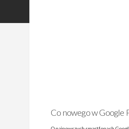
Co nowego w Google Pix
O najnowszych smartfonach Google’a