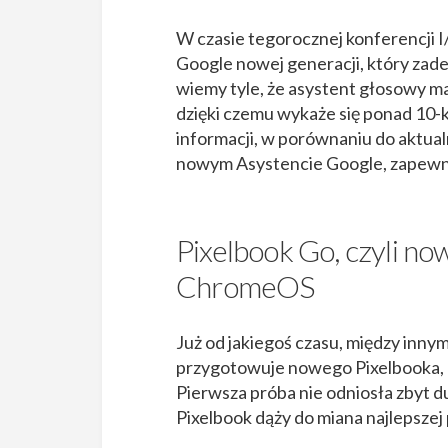
W czasie tegorocznej konferencji 
Google nowej generacji, który zade
wiemy tyle, że asystent głosowy ma
dzięki czemu wykaże się ponad 10-
informacji, w porównaniu do aktualn
nowym Asystencie Google, zapewne
Pixelbook Go, czyli no
ChromeOS
Już od jakiegoś czasu, między innym
przygotowuje nowego Pixelbooka, k
Pierwsza próba nie odniosła zbyt 
Pixelbook dąży do miana najlepsze