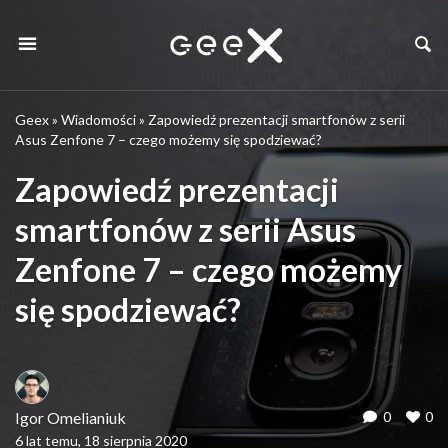
Geex
»
Wiadomości
»
Zapowiedź prezentacji smartfonów z serii
Asus Zenfone 7 – czego możemy się spodziewać?
Zapowiedź prezentacji
smartfonów z serii Asus
Zenfone 7 – czego możemy
się spodziewać?
Igor Omelianiuk
0
0
6 lat temu, 18 sierpnia 2020