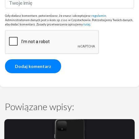
Gdy dodasz komentarz, potwierdzasz, że znasz i akceptujesz
regulamin
.
Administratorem danych jest x-kom sp. z o.o. w Częstochowie. Potrzebujemy Twoich danych,
aby dodać komentarz. Zasady przetwarzania opisujemy
tutaj
.
Powiązane wpisy: