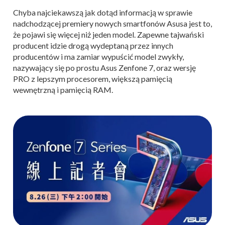
Chyba najciekawszą jak dotąd informacją w sprawie
nadchodzącej premiery nowych smartfonów Asusa jest to,
że pojawi się więcej niż jeden model. Zapewne tajwański
producent idzie drogą wydeptaną przez innych
producentów i ma zamiar wypuścić model zwykły,
nazywający się po prostu Asus Zenfone 7, oraz wersję
PRO z lepszym procesorem, większą pamięcią
wewnętrzną i pamięcią RAM.