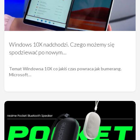
Windows 10X nadchodzi. Czego możemy się
spodziewać po nowym…
Temat Windowsa 10X co jakiś czas powraca jak bumerang.
Microsoft…