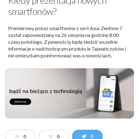
smartfonów?
Premierowy pokaz smartfonów z serii Asus Zenfone 7
został zapowiedziany na 26 sierpnia na godzinę 8:00
czasu polskiego. Z pewnością będę śledzić wszelkie
informacje o nadchodzącym produkcie Tajwańczyków i
nie omieszkam poinformować was o nowościach.
0
0
0