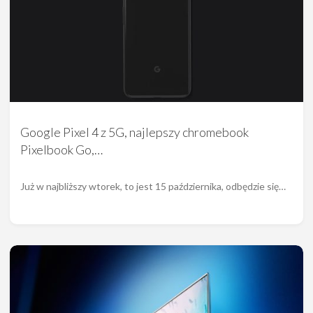
Google Pixel 4 z 5G, najlepszy chromebook
Pixelbook Go,…
Już w najbliższy wtorek, to jest 15 października, odbędzie się…