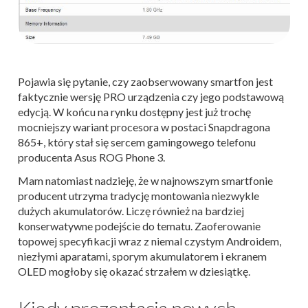
Pojawia się pytanie, czy zaobserwowany smartfon jest
faktycznie wersję PRO urządzenia czy jego podstawową
edycją. W końcu na rynku dostępny jest już trochę
mocniejszy wariant procesora w postaci Snapdragona
865+, który stał się sercem gamingowego telefonu
producenta Asus ROG Phone 3.
Mam natomiast nadzieję, że w najnowszym smartfonie
producent utrzyma tradycję montowania niezwykle
dużych akumulatorów. Liczę również na bardziej
konserwatywne podejście do tematu. Zaoferowanie
topowej specyfikacji wraz z niemal czystym Androidem,
niezłymi aparatami, sporym akumulatorem i ekranem
OLED mogłoby się okazać strzałem w dziesiątkę.
Kiedy prezentacja nowych