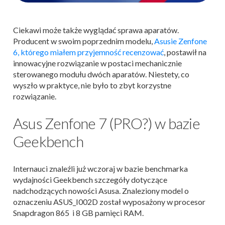
Ciekawi może także wyglądać sprawa aparatów.
Producent w swoim poprzednim modelu,
Asusie Zenfone
6, którego miałem przyjemność recenzować
, postawił na
innowacyjne rozwiązanie w postaci mechanicznie
sterowanego modułu dwóch aparatów. Niestety, co
wyszło w praktyce, nie było to zbyt korzystne
rozwiązanie.
Asus Zenfone 7 (PRO?) w bazie
Geekbench
Internauci znaleźli już wczoraj w bazie benchmarka
wydajności Geekbench szczegóły dotyczące
nadchodzących nowości Asusa. Znaleziony model o
oznaczeniu ASUS_I002D został wyposażony w procesor
Snapdragon 865 i 8 GB pamięci RAM.