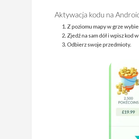
Aktywacja kodu na Androi
Z poziomu mapy w grze wybierz
Zjedź na sam dół i wpisz kod 
Odbierz swoje przedmioty.