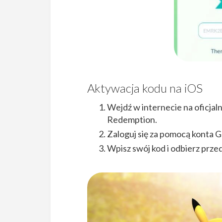
Aktywacja kodu na iOS
Wejdź w internecie na oficjal
Redemption.
Zaloguj się za pomocą konta 
Wpisz swój kod i odbierz prze