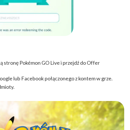
ną stronę Pokémon GO Live i przejdź do Offer
Google lub Facebook połączonego z kontem w grze.
dmioty.