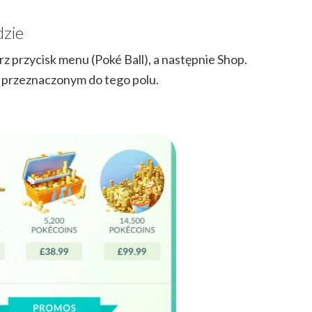
dzie
 przycisk menu (Poké Ball), a następnie Shop.
w przeznaczonym do tego polu.