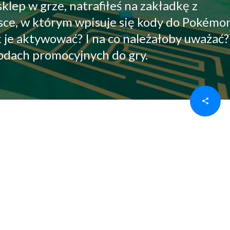
klep w grze, natrafiłeś na zakładkę z
sce, w którym wpisuje się kody do Pokémo
jak je aktywować? I na co należałoby uważać
kodach promocyjnych do gry.