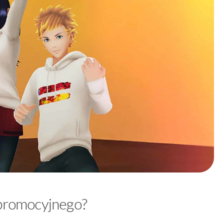
 promocyjnego?