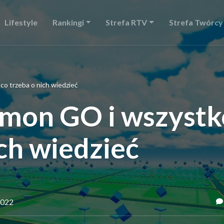
Lifestyle
Rankingi
Strefa RTV
Strefa Twórcy
o trzeba o nich wiedzieć
mon GO i wszystk
ich wiedzieć
2022