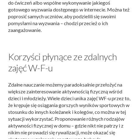
do ćwiczeń albo wspólne wykonywanie jakiegoś
gotowego wyzwania dostępnego w internecie. Można też
poprosić samych uczniów, aby podzielili się swoimi
pomysłami na wyzwania – chodzi przecież o ich
zaangażowanie.
Korzyści płynące ze zdalnych
zajęć W-F-u
Zdalne nauczanie możemy paradoksalnie przełożyć na
większe zainteresowanie aktywnością fizyczną wśród
dzieci i młodzieży. Wiele dzieci unika zajęć WF-u przez to,
że krępuje się osiągania gorszych wyników sportowych w
stosunku do innych koleżanek i kolegów, co można w tej
sytuacji wykorzystać. Proponowanie różnych rodzajów
aktywności fizycznej w domu – gdzie nikt nie patrzy i z
nikim nie prowadzi się rywalizacji, może okazać się