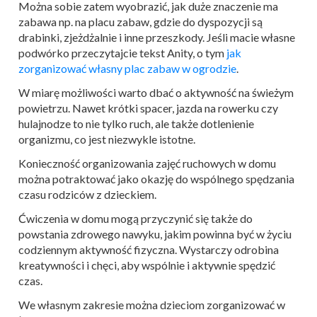
Można sobie zatem wyobrazić, jak duże znaczenie ma
zabawa np. na placu zabaw, gdzie do dyspozycji są
drabinki, zjeżdżalnie i inne przeszkody. Jeśli macie własne
podwórko przeczytajcie tekst Anity, o tym
jak
zorganizować własny plac zabaw w ogrodzie
.
W miarę możliwości warto dbać o aktywność na świeżym
powietrzu. Nawet krótki spacer, jazda na rowerku czy
hulajnodze to nie tylko ruch, ale także dotlenienie
organizmu, co jest niezwykle istotne.
Konieczność organizowania zajęć ruchowych w domu
można potraktować jako okazję do wspólnego spędzania
czasu rodziców z dzieckiem.
Ćwiczenia w domu mogą przyczynić się także do
powstania zdrowego nawyku, jakim powinna być w życiu
codziennym aktywność fizyczna. Wystarczy odrobina
kreatywności i chęci, aby wspólnie i aktywnie spędzić
czas.
We własnym zakresie można dzieciom zorganizować w