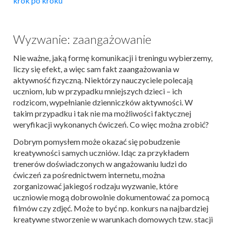
krok po kroku
Wyzwanie: zaangażowanie
Nie ważne, jaką formę komunikacji i treningu wybierzemy,
liczy się efekt, a więc sam fakt zaangażowania w
aktywność fizyczną. Niektórzy nauczyciele polecają
uczniom, lub w przypadku mniejszych dzieci – ich
rodzicom, wypełnianie dzienniczków aktywności. W
takim przypadku i tak nie ma możliwości faktycznej
weryfikacji wykonanych ćwiczeń. Co więc można zrobić?
Dobrym pomysłem może okazać się pobudzenie
kreatywności samych uczniów. Idąc za przykładem
trenerów doświadczonych w angażowaniu ludzi do
ćwiczeń za pośrednictwem internetu, można
zorganizować jakiegoś rodzaju wyzwanie, które
uczniowie mogą dobrowolnie dokumentować za pomocą
filmów czy zdjęć. Może to być np. konkurs na najbardziej
kreatywne stworzenie w warunkach domowych tzw. stacji