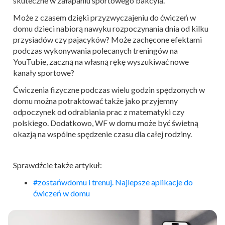
skuteczne w załapaniu sportowego bakcyla.
Może z czasem dzięki przyzwyczajeniu do ćwiczeń w
domu dzieci nabiorą nawyku rozpoczynania dnia od kilku
przysiadów czy pajacyków? Może zachęcone efektami
podczas wykonywania polecanych treningów na
YouTubie, zaczną na własną rękę wyszukiwać nowe
kanały sportowe?
Ćwiczenia fizyczne podczas wielu godzin spędzonych w
domu można potraktować także jako przyjemny
odpoczynek od odrabiania prac z matematyki czy
polskiego. Dodatkowo, WF w domu może być świetną
okazją na wspólne spędzenie czasu dla całej rodziny.
Sprawdźcie także artykuł:
#zostańwdomu i trenuj. Najlepsze aplikacje do
ćwiczeń w domu