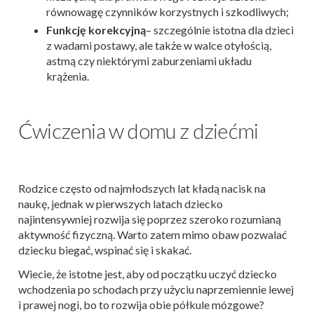
równowagę czynników korzystnych i szkodliwych;
Funkcję korekcyjną
– szczególnie istotna dla dzieci
z wadami postawy, ale także w walce otyłością,
astmą czy niektórymi zaburzeniami układu
krążenia.
Ćwiczenia w domu z dziećmi
Rodzice często od najmłodszych lat kładą nacisk na
naukę, jednak w pierwszych latach dziecko
najintensywniej rozwija się poprzez szeroko rozumianą
aktywność fizyczną. Warto zatem mimo obaw pozwalać
dziecku biegać, wspinać się i skakać.
Wiecie, że istotne jest, aby od początku uczyć dziecko
wchodzenia po schodach przy użyciu naprzemiennie lewej
i prawej nogi, bo to rozwija obie półkule mózgowe?