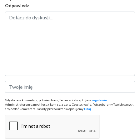
Odpowiedz
Gdy dodasz komentarz, potwierdzasz, że znasz i akceptujesz
regulamin
.
Administratorem danych jest x-kom sp. z o.o. w Częstochowie. Potrzebujemy Twoich danych,
aby dodać komentarz. Zasady przetwarzania opisujemy
tutaj
.