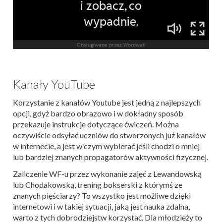
Kanały YouTube
Korzystanie z kanałów Youtube jest jedną z najlepszych
opcji, gdyż bardzo obrazowo i w dokładny sposób
przekazuje instrukcje dotyczące ćwiczeń. Można
oczywiście odsyłać uczniów do stworzonych już kanałów
w internecie, a jest w czym wybierać jeśli chodzi o mniej
lub bardziej znanych propagatorów aktywności fizycznej.
Zaliczenie WF-u przez wykonanie zajęć z Lewandowską
lub Chodakowską, trening bokserski z którymś ze
znanych pięściarzy? To wszystko jest możliwe dzięki
internetowi i w takiej sytuacji, jaką jest nauka zdalna,
warto z tych dobrodziejstw korzystać. Dla młodzieży to