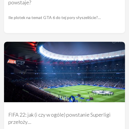
powstaje?
Ile plotek na temat GTA 6 do tej pory słyszeliście?…
FIFA 22: jak (i czy w ogóle) powstanie Superligi
przełoży…