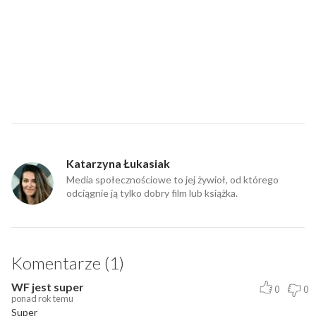
Katarzyna Łukasiak
Media społecznościowe to jej żywioł, od którego
odciągnie ją tylko dobry film lub książka.
Komentarze (1)
WF jest super
0
0
ponad rok temu
Super