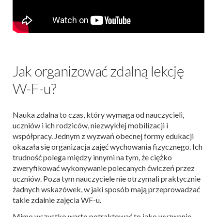
Jak organizować zdalną lekcję
W-F-u?
Nauka zdalna to czas, który wymaga od nauczycieli,
uczniów i ich rodziców, niezwykłej mobilizacji i
współpracy. Jednym z wyzwań obecnej formy edukacji
okazała się organizacja zajęć wychowania fizycznego. Ich
trudność polega między innymi na tym, że ciężko
zweryfikować wykonywanie polecanych ćwiczeń przez
uczniów. Poza tym nauczyciele nie otrzymali praktycznie
żadnych wskazówek, w jaki sposób mają przeprowadzać
takie zdalnie zajęcia WF-u.
Mimo wszystko warto potraktować to jako wyzwanie,