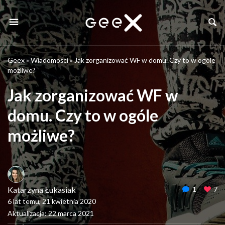
Geex
»
Wiadomości
»
Jak zorganizować WF w domu. Czy to w ogóle
możliwe?
Jak zorganizować WF w
domu. Czy to w ogóle
możliwe?
Katarzyna Łukasiak
1
7
6 lat temu, 21 kwietnia 2020
Aktualizacja: 22 marca 2021