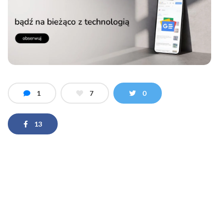
1
7
0
13