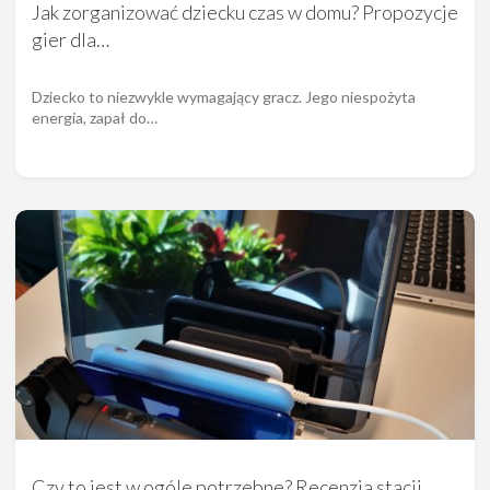
Jak zorganizować dziecku czas w domu? Propozycje
gier dla…
Dziecko to niezwykle wymagający gracz. Jego niespożyta
energia, zapał do…
Czy to jest w ogóle potrzebne? Recenzja stacji