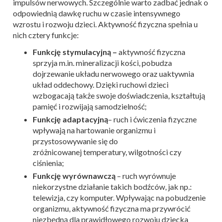
impulsów nerwowych. Szczególnie warto zadbać jednak o
odpowiednią dawkę ruchu w czasie intensywnego
wzrostu i rozwoju dzieci. Aktywność fizyczna spełnia u
nich cztery funkcje:
Funkcję stymulacyjną –
aktywność fizyczna
sprzyja m.in. mineralizacji kości, pobudza
dojrzewanie układu nerwowego oraz uaktywnia
układ oddechowy. Dzięki ruchowi dzieci
wzbogacają także swoje doświadczenia, kształtują
pamięć i rozwijają samodzielność;
Funkcję adaptacyjną
– ruch i ćwiczenia fizyczne
wpływają na hartowanie organizmu i
przystosowywanie się do
zróżnicowanej temperatury, wilgotności czy
ciśnienia;
Funkcję wyrównawczą
– ruch wyrównuje
niekorzystne działanie takich bodźców, jak np.:
telewizja, czy komputer. Wpływając na pobudzenie
organizmu, aktywność fizyczna ma przywrócić
niezbędną dla prawidłowego rozwoju dziecka