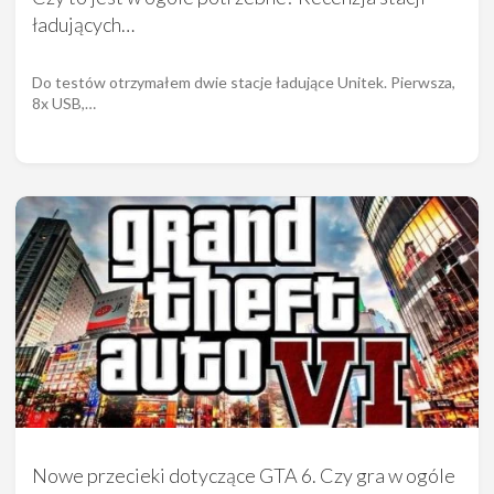
ładujących…
Do testów otrzymałem dwie stacje ładujące Unitek. Pierwsza,
8x USB,…
Nowe przecieki dotyczące GTA 6. Czy gra w ogóle