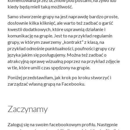
komentowana przez uczniów pod postami, na żywo lub
kiedy będą mieli taką możliwość.
Samo stworzenie grupy na jest naprawdę bardzo proste,
dosłownie kilka kliknięć, ale warto też zadbać o garść
kwestii dodatkowych, które usprawnią działanie i
komunikację na grupie. Jest to na przykład regulamin
grupy, w którym zawrzemy „kontrakt” z klasą, na
przykład odnośnie punktualności, poufności grupy czy
języka jakim się posługujemy. Można też zadbać o
atrakcyjną oprawę wizualną poprzez na przykład zdjęcie
w tle, które umili czas spędzony na grupie.
Poniżej przedstawiłam, jak krok po kroku stworzyć i
zarządzać własną grupą na Facebooku.
Zaczynamy
Zaloguj się na swoim facebookowym profilu. Następnie