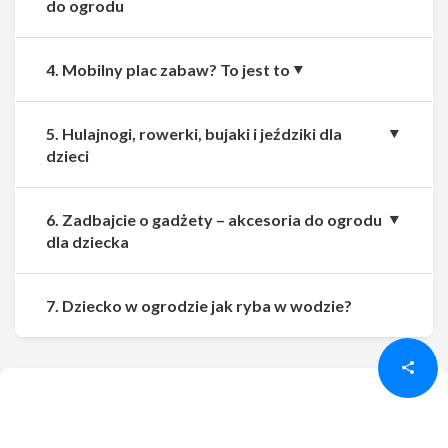
do ogrodu
4. Mobilny plac zabaw? To jest to
5. Hulajnogi, rowerki, bujaki i jeździki dla
dzieci
6. Zadbajcie o gadżety – akcesoria do ogrodu
dla dziecka
Udostępnij
Udostępnij
7. Dziecko w ogrodzie jak ryba w wodzie?