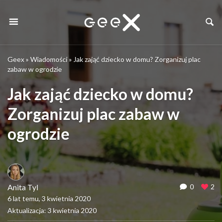
Geex
»
Wiadomości
»
Jak zająć dziecko w domu? Zorganizuj plac
zabaw w ogrodzie
Jak zająć dziecko w domu?
Zorganizuj plac zabaw w
ogrodzie
Anita Tyl
0
2
6 lat temu, 3 kwietnia 2020
Aktualizacja: 3 kwietnia 2020