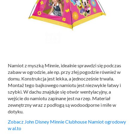
Namiot z myszką Minnie, idealnie sprawdzi się podczas
zabaw w ogrodzie, ale np. przy złej pogodzie również w
domu. Konstrukcja jest lekka, a jednocześnie trwała.
Montaż tego bajkowego namiotu jest niezwykle łatwy i
szybki. W dachu znajduje się otwór wentylacyjny, a
wejście do namiotu zapinane jest na rzep. Materiał
zewnętrzny wraz z podłogą są wodoodporne i miłe w
dotyku.
Zobacz John Disney Minnie Clubhouse Namiot ogrodowy
w al.to