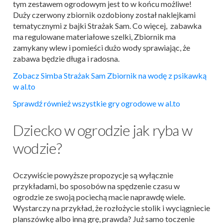
tym zestawem ogrodowym jest to w końcu możliwe!
Duży czerwony zbiornik ozdobiony został naklejkami
tematycznymi z bajki Strażak Sam. Co więcej, zabawka
ma regulowane materiałowe szelki, Zbiornik ma
zamykany wlew i pomieści dużo wody sprawiając, że
zabawa będzie długa i radosna.
Zobacz Simba Strażak Sam Zbiornik na wodę z psikawką
w al.to
Sprawdź również wszystkie gry ogrodowe w al.to
Dziecko w ogrodzie jak ryba w
wodzie?
Oczywiście powyższe propozycje są wyłącznie
przykładami, bo sposobów na spędzenie czasu w
ogrodzie ze swoją pociechą macie naprawdę wiele.
Wystarczy na przykład, że rozłożycie stolik i wyciągniecie
planszówkę albo inną grę, prawda? Już samo toczenie