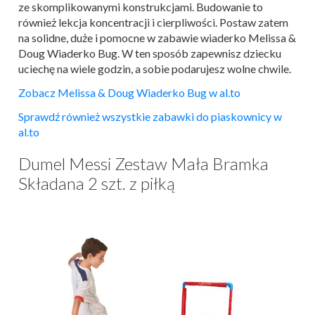
ze skomplikowanymi konstrukcjami. Budowanie to
również lekcja koncentracji i cierpliwości. Postaw zatem
na solidne, duże i pomocne w zabawie wiaderko Melissa &
Doug Wiaderko Bug. W ten sposób zapewnisz dziecku
uciechę na wiele godzin, a sobie podarujesz wolne chwile.
Zobacz Melissa & Doug Wiaderko Bug w al.to
Sprawdź również wszystkie zabawki do piaskownicy w
al.to
Dumel Messi Zestaw Mała Bramka
Składana 2 szt. z piłką