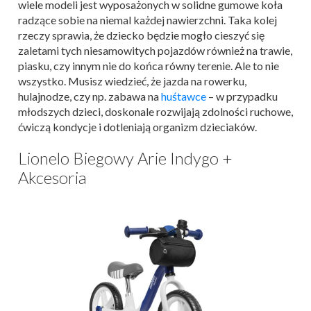
wiele modeli jest wyposażonych w solidne gumowe koła
radzące sobie na niemal każdej nawierzchni. Taka kolej
rzeczy sprawia, że dziecko będzie mogło cieszyć się
zaletami tych niesamowitych pojazdów również na trawie,
piasku, czy innym nie do końca równy terenie. Ale to nie
wszystko. Musisz wiedzieć, że jazda na rowerku,
hulajnodze, czy np. zabawa na
huśtawce
– w przypadku
młodszych dzieci, doskonale rozwijają zdolności ruchowe,
ćwiczą kondycje i dotleniają organizm dzieciaków.
Lionelo Biegowy Arie Indygo +
Akcesoria