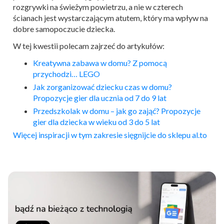
rozgrywki na świeżym powietrzu, a nie w czterech
ścianach jest wystarczającym atutem, który ma wpływ na
dobre samopoczucie dziecka.
W tej kwestii polecam zajrzeć do artykułów:
Kreatywna zabawa w domu? Z pomocą
przychodzi… LEGO
Jak zorganizować dziecku czas w domu?
Propozycje gier dla ucznia od 7 do 9 lat
Przedszkolak w domu – jak go zająć? Propozycje
gier dla dziecka w wieku od 3 do 5 lat
Więcej inspiracji w tym zakresie sięgnijcie do sklepu al.to