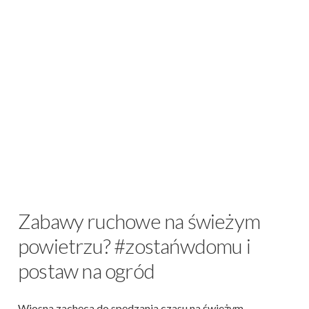
Zabawy ruchowe na świeżym
powietrzu? #zostańwdomu i
postaw na ogród
Wiosna zachęca do spędzania czasu na świeżym