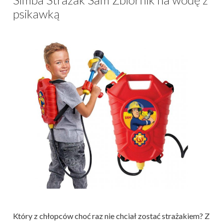
psikawką
Który z chłopców choć raz nie chciał zostać strażakiem? Z