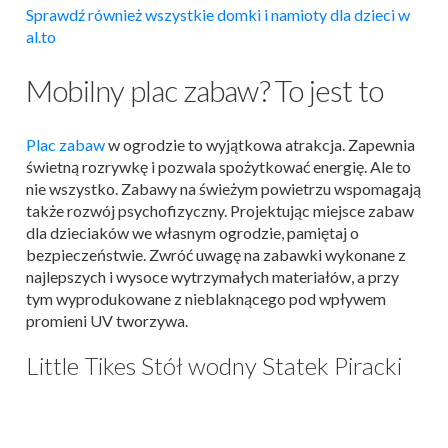
Sprawdź również wszystkie domki i namioty dla dzieci w
al.to
Mobilny plac zabaw? To jest to
Plac zabaw
w ogrodzie to wyjątkowa atrakcja. Zapewnia
świetną rozrywkę i pozwala spożytkować energię. Ale to
nie wszystko. Zabawy na świeżym powietrzu wspomagają
także rozwój psychofizyczny. Projektując miejsce zabaw
dla dzieciaków we własnym ogrodzie, pamiętaj o
bezpieczeństwie. Zwróć uwagę na zabawki wykonane z
najlepszych i wysoce wytrzymałych materiałów, a przy
tym wyprodukowane z nieblaknącego pod wpływem
promieni UV tworzywa.
Little Tikes Stół wodny Statek Piracki